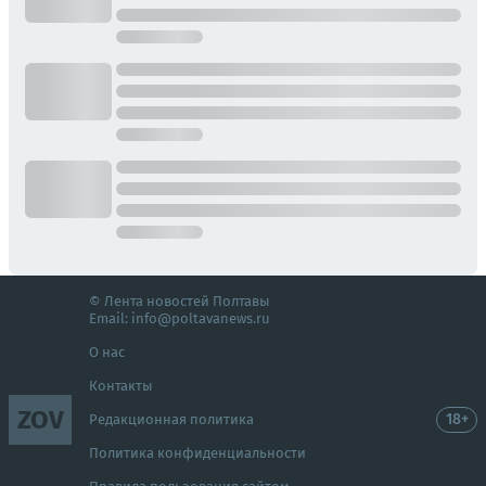
© Лента новостей Полтавы
Email:
info@poltavanews.ru
О нас
Контакты
ZOV
18+
Редакционная политика
Политика конфиденциальности