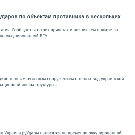
ударов по объектам противника в нескольких
ятия. Сообщается о трёх прилётах и возникшем пожаре на
но оккупированной ВСУ...
 единственным очистным сооружением сточных вод украинской
ационной инфраструктуры...
нал Украина.руУдары наносятся по временно оккупированной