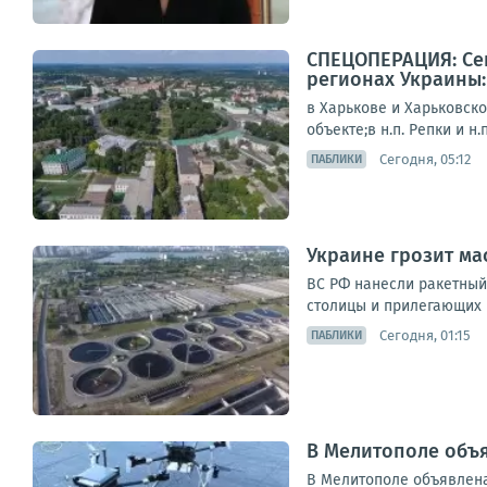
СПЕЦОПЕРАЦИЯ: Сег
регионах Украины:
в Харькове и Харьковск
объекте;в н.п. Репки и н
Сегодня, 05:12
ПАБЛИКИ
Украине грозит ма
ВС РФ нанесли ракетный
столицы и прилегающих 
Сегодня, 01:15
ПАБЛИКИ
В Мелитополе объя
В Мелитополе объявлена