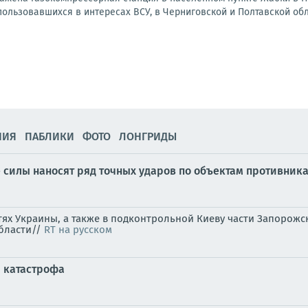
ользовавшихся в интересах ВСУ, в Черниговской и Полтавской обл
НИЯ
ПАБЛИКИ
ФОТО
ЛОНГРИДЫ
силы наносят ряд точных ударов по объектам противника
стях Украины, а также в подконтрольной Киеву части Запоро
области//
RT на русском
я катастрофа