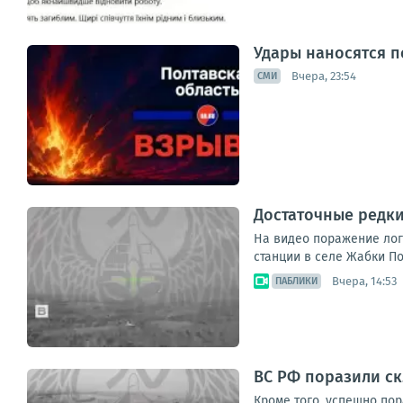
Удары наносятся п
Вчера, 23:54
СМИ
Достаточные редк
На видео поражение лог
станции в селе Жабки По
Вчера, 14:53
ПАБЛИКИ
ВС РФ поразили ск
Кроме того, успешно по