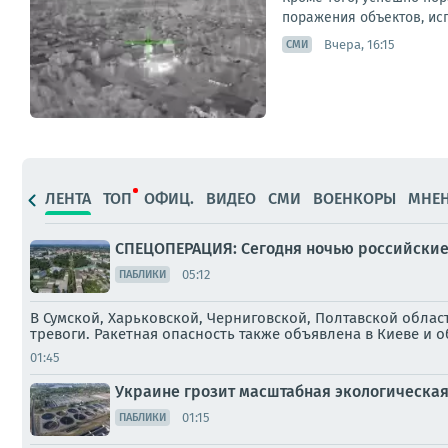
поражения объектов, исп
Вчера, 16:15
СМИ
ЛЕНТА
ТОП
ОФИЦ.
ВИДЕО
СМИ
ВОЕНКОРЫ
МНЕ
СПЕЦОПЕРАЦИЯ: Сегодня ночью российские 
05:12
ПАБЛИКИ
В Сумской, Харьковской, Черниговской, Полтавской обла
тревоги. Ракетная опасность также объявлена в Киеве и 
01:45
Украине грозит масштабная экологическа
01:15
ПАБЛИКИ