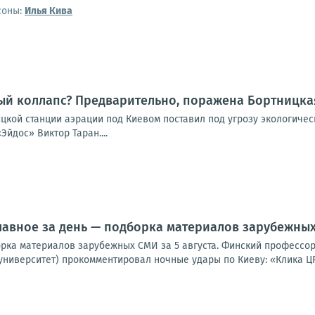
соны:
Илья Кива
ый коллапс? Предварительно, поражена Бортницка
ицкой станции аэрации под Киевом поставил под угрозу экологиче
Эйдос» Виктор Таран....
лавное за день — подборка материалов зарубежных 
орка материалов зарубежных СМИ за 5 августа. Финский профессор
университет) прокомментировал ночные удары по Киеву: «Клика ЦР