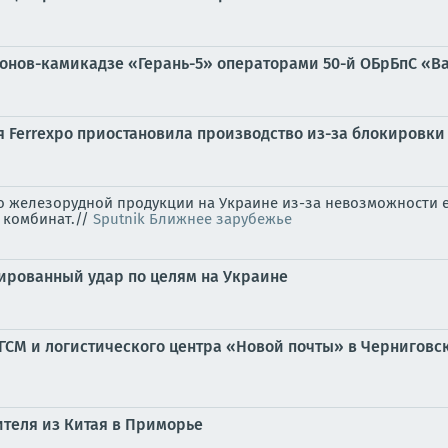
онов-камикадзе «Герань-5» операторами 50-й ОБрБпС «В
 Ferrexpo приостановила производство из-за блокировки
о железорудной продукции на Украине из-за невозможности 
 комбинат.//
Sputnik Ближнее зарубежье
ированный удар по целям на Украине
ГСМ и логистического центра «Новой почты» в Черниговск
теля из Китая в Приморье