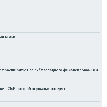
ые стоки
ет расширяться за счёт западного финансирования и
ские СМИ ноют об огромных потерях