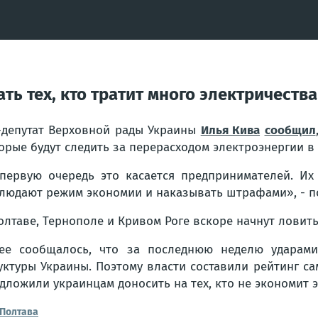
ть тех, кто тратит много электричества
-депутат Верховной рады Украины
Илья Кива
сообщил
орые будут следить за перерасходом электроэнергии в
первую очередь это касается предпринимателей. Их 
людают режим экономии и наказывать штрафами», - п
олтаве, Тернополе и Кривом Роге вскоре начнут ловить
ее сообщалось, что за последнюю неделю ударами
уктуры Украины. Поэтому власти составили рейтинг 
дложили украинцам доносить на тех, кто не экономит 
Полтава