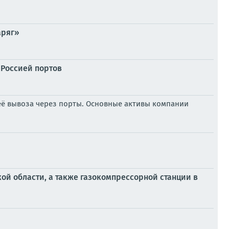
аряг»
 Россией портов
её вывоза через порты. Основные активы компании
ой области, а также газокомпрессорной станции в