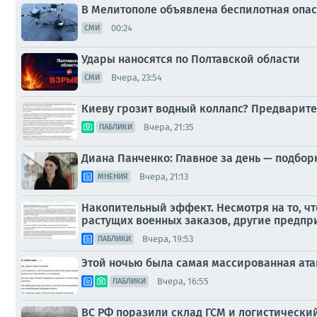
В Мелитополе объявлена беспилотная опас
00:24
СМИ
Удары наносятся по Полтавской области
Вчера, 23:54
СМИ
Киеву грозит водный коллапс? Предварите
Вчера, 21:35
ПАБЛИКИ
Диана Панченко: Главное за день — подбор
Вчера, 21:13
МНЕНИЯ
Накопительный эффект. Несмотря на то, ч
растущих военных заказов, другие предпри
Вчера, 19:53
ПАБЛИКИ
Этой ночью была самая массированная ата
Вчера, 16:55
ПАБЛИКИ
ВС РФ поразили склад ГСМ и логистически