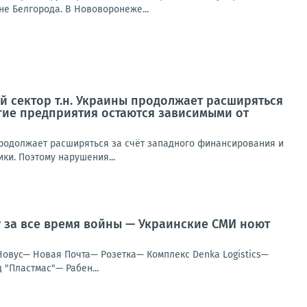
е Белгорода. В Нововоронеже...
 сектор т.н. Украины продолжает расширяться
гие предприятия остаются зависимыми от
родолжает расширяться за счёт западного финансирования и
ки. Поэтому нарушения...
у за все время войны — Украинские СМИ ноют
Новус— Новая Почта— Розетка— Комплекс Denka Logistics—
"Пластмас"— Рабен...