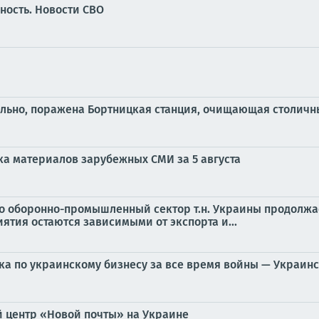
ность. Новости СВО
льно, поражена Бортницкая станция, очищающая столичн
ка материалов зарубежных СМИ за 5 августа
то оборонно-промышленный сектор т.н. Украины продолжа
ятия остаются зависимыми от экспорта и...
ка по украинскому бизнесу за все время войны — Украин
й центр «Новой почты» на Украине