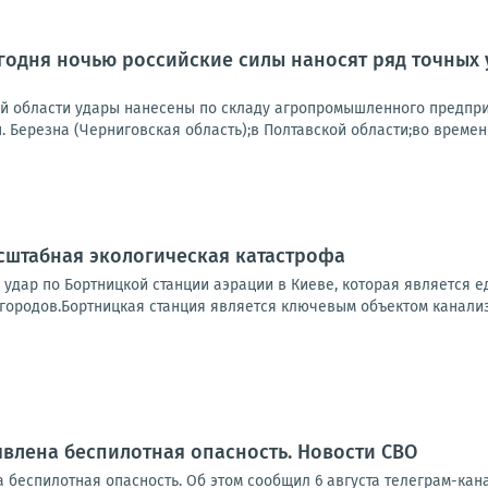
одня ночью российские силы наносят ряд точных 
ой области удары нанесены по складу агропромышленного предпри
.п. Березна (Черниговская область);в Полтавской области;во времен
сштабная экологическая катастрофа
 удар по Бортницкой станции аэрации в Киеве, которая является
городов.Бортницкая станция является ключевым объектом канализ
влена беспилотная опасность. Новости СВО
 беспилотная опасность. Об этом сообщил 6 августа телеграм-ка