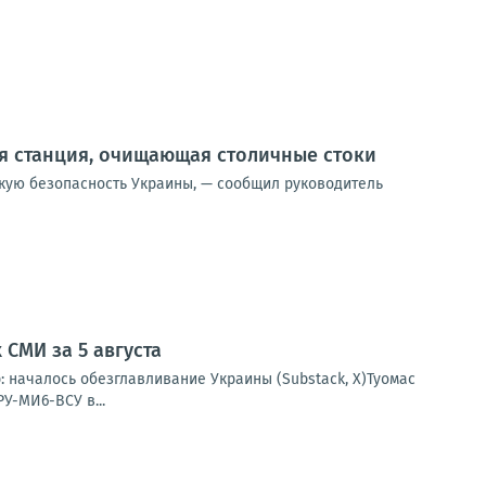
я станция, очищающая столичные стоки
скую безопасность Украины, — сообщил руководитель
СМИ за 5 августа
: началось обезглавливание Украины (Substack, X)Туомас
У-МИ6-ВСУ в...