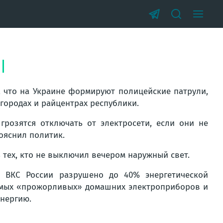
, что на Украине формируют полицейские патрули,
 городах и райцентрах республики.
грозятся отключать от электросети, если они не
ояснил политик.
 тех, кто не выключил вечером наружный свет.
 ВКС России разрушено до 40% энергетической
самых «прожорливых» домашних электроприборов и
энергию.