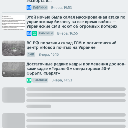
экспорта и...
Вчера, 19:53
ПАБЛИКИ
Этой ночью была самая массированная атака по
украинскому бизнесу за все время войны —
Украинские СМИ ноют об огромных потерях
Вчера, 16:55
ПАБЛИКИ
ВС РФ поразили склад ГСМ и логистический
центр «Новой почты» на Украине
Вчера, 16:15
СМИ
Достаточные редкие кадры применения дронов-
камикадзе «Герань-5» операторами 50-й
ОБрБпС «Варяг»
Вчера, 14:53
ПАБЛИКИ