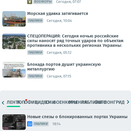
Сегодня, 07:07
ВОЕНКОРЫ
Морская удавка затягивается
Сегодня, 10:04
ПАБЛИКИ
СПЕЦОПЕРАЦИЯ: Сегодня ночью российские
силы наносят ряд точных ударов по объектам
противника в нескольких регионах Украины:
Сегодня, 05:12
ПАБЛИКИ
Блокада портов душит украинскую
металлургию
Сегодня, 07:15
ПАБЛИКИ
ЛЕНТА
ТОП
ОФИЦ.
ВИДЕО
СМИ
ВОЕНКОРЫ
МНЕНИЯ
ПАБЛИКИ
ФОТО
ЛОНГРИДЫ
Новые слезы о блокированных портах Украины
18:14
ПАБЛИКИ