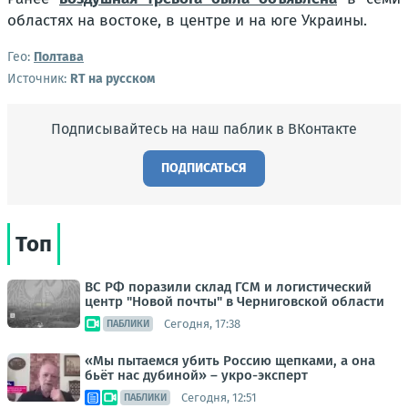
областях на востоке, в центре и на юге Украины.
Гео:
Полтава
Источник:
RT на русском
Подписывайтесь на наш паблик в ВКонтакте
ПОДПИСАТЬСЯ
Топ
ВС РФ поразили склад ГСМ и логистический
центр "Новой почты" в Черниговской области
Сегодня, 17:38
ПАБЛИКИ
«Мы пытаемся убить Россию щепками, а она
бьёт нас дубиной» – укро-эксперт
Сегодня, 12:51
ПАБЛИКИ