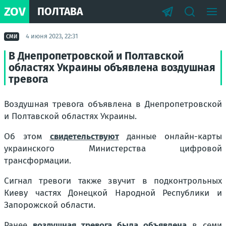
ZOV
ПОЛТАВА
4 июня 2023, 22:31
СМИ
В Днепропетровской и Полтавской
областях Украины объявлена воздушная
тревога
Воздушная тревога объявлена в Днепропетровской
и Полтавской областях Украины.
Об этом
свидетельствуют
данные онлайн-карты
украинского Министерства цифровой
трансформации.
Сигнал тревоги также звучит в подконтрольных
Киеву частях Донецкой Народной Республики и
Запорожской области.
Ранее
воздушная тревога была объявлена
в семи