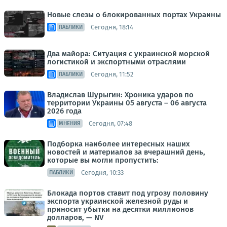
Новые слезы о блокированных портах Украины
Сегодня, 18:14
ПАБЛИКИ
Два майора: Ситуация с украинской морской
логистикой и экспортными отраслями
Сегодня, 11:52
ПАБЛИКИ
Владислав Шурыгин: Хроника ударов по
территории Украины 05 августа – 06 августа
2026 года
Сегодня, 07:48
МНЕНИЯ
Подборка наиболее интересных наших
новостей и материалов за вчерашний день,
которые вы могли пропустить:
Сегодня, 10:33
ПАБЛИКИ
Блокада портов ставит под угрозу половину
экспорта украинской железной руды и
приносит убытки на десятки миллионов
долларов, — NV