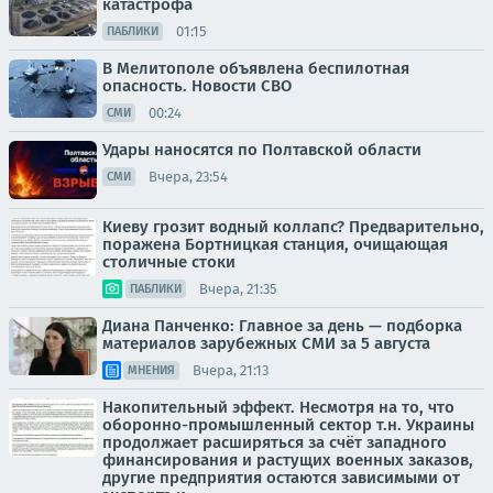
катастрофа
01:15
ПАБЛИКИ
В Мелитополе объявлена беспилотная
опасность. Новости СВО
00:24
СМИ
Удары наносятся по Полтавской области
Вчера, 23:54
СМИ
Киеву грозит водный коллапс? Предварительно,
поражена Бортницкая станция, очищающая
столичные стоки
Вчера, 21:35
ПАБЛИКИ
Диана Панченко: Главное за день — подборка
материалов зарубежных СМИ за 5 августа
Вчера, 21:13
МНЕНИЯ
Накопительный эффект. Несмотря на то, что
оборонно-промышленный сектор т.н. Украины
продолжает расширяться за счёт западного
финансирования и растущих военных заказов,
другие предприятия остаются зависимыми от