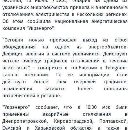
МОСКВА, 16 июля. /ТАСС/. Авария на одном из
украинских энергообъектов привела к внеплановым
отключениям электричества в нескольких регионах.
Об этом сообщила национальная энергетическая
компания "Укрэнерго".
"Сегодня ночью произошел выход из строя
оборудования на одном из энергообъектов.
Дефицит энергии в системе увеличился. Действуют
четыре очереди графиков отключений в течение
всех суток", - говорится в сообщении в Telegram-
канале компании. По ее информации, если
действуют более трех очередей графиков,
ограничения касаются более половины
потребителей в регионе.
"Укрэнерго" сообщает, что в 10:00 мск были
применены аварийные отключения в
Днепропетровской, Кировоградской, Полтавской,
Сумской и Харьковской областях, а также в