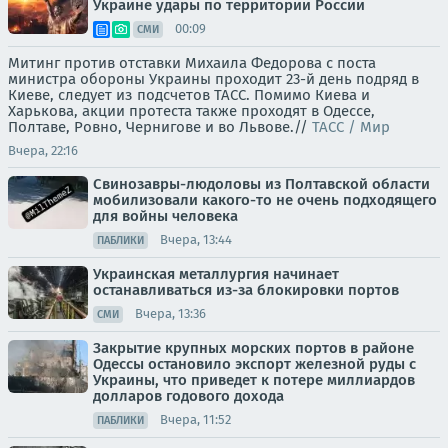
Украине удары по территории России
00:09
СМИ
Митинг против отставки Михаила Федорова с поста
министра обороны Украины проходит 23-й день подряд в
Киеве, следует из подсчетов ТАСС. Помимо Киева и
Харькова, акции протеста также проходят в Одессе,
Полтаве, Ровно, Чернигове и во Львове.//
ТАСС / Мир
Вчера, 22:16
Свинозавры-людоловы из Полтавской области
мобилизовали какого-то не очень подходящего
для войны человека
Вчера, 13:44
ПАБЛИКИ
Украинская металлургия начинает
останавливаться из-за блокировки портов
Вчера, 13:36
СМИ
Закрытие крупных морских портов в районе
Одессы остановило экспорт железной руды с
Украины, что приведет к потере миллиардов
долларов годового дохода
Вчера, 11:52
ПАБЛИКИ