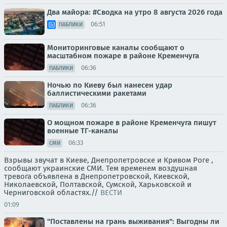
Два майора: #Сводка на утро 8 августа 2026 года
06:51
ПАБЛИКИ
Мониторинговые каналы сообщают о
масштабном пожаре в районе Кременчуга
06:36
ПАБЛИКИ
Ночью по Киеву был нанесен удар
баллистическими ракетами
06:36
ПАБЛИКИ
О мощном пожаре в районе Кременчуга пишут
военные ТГ-каналы
06:33
СМИ
Взрывы звучат в Киеве, Днепропетровске и Кривом Роге ,
сообщают украинские СМИ. Тем временем воздушная
тревога объявлена в Днепропетровской, Киевской,
Николаевской, Полтавской, Сумской, Харьковской и
Черниговской областях.//
ВЕСТИ
01:09
"Поставлены на грань выживания": Выгодны ли