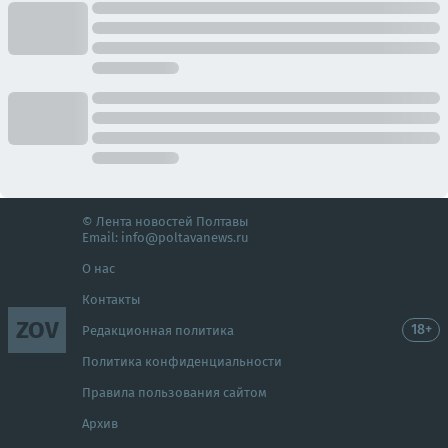
© Лента новостей Полтавы
Email:
info@poltavanews.ru
О нас
Контакты
ZOV
18+
Редакционная политика
Политика конфиденциальности
Правила пользования сайтом
Архив