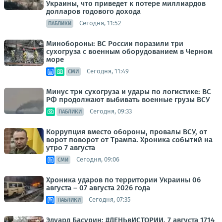
Украины, что приведет к потере миллиардов
долларов годового дохода
Сегодня, 11:52
ПАБЛИКИ
Минобороны: ВС России поразили три
сухогруза с военным оборудованием в Черном
море
Сегодня, 11:49
СМИ
Минус три сухогруза и удары по логистике: ВС
РФ продолжают выбивать военные грузы ВСУ
Сегодня, 09:33
ПАБЛИКИ
Коррупция вместо обороны, провалы ВСУ, от
ворот поворот от Трампа. Хроника событий на
утро 7 августа
Сегодня, 09:06
СМИ
Хроника ударов по территории Украины 06
августа – 07 августа 2026 года
Сегодня, 07:35
ПАБЛИКИ
Эдуард Басурин: #ДЕНЬвИСТОРИИ. 7 августа 1714