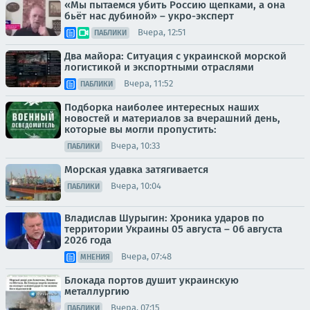
«Мы пытаемся убить Россию щепками, а она
бьёт нас дубиной» – укро-эксперт
Вчера, 12:51
ПАБЛИКИ
Два майора: Ситуация с украинской морской
логистикой и экспортными отраслями
Вчера, 11:52
ПАБЛИКИ
Подборка наиболее интересных наших
новостей и материалов за вчерашний день,
которые вы могли пропустить:
Вчера, 10:33
ПАБЛИКИ
Морская удавка затягивается
Вчера, 10:04
ПАБЛИКИ
Владислав Шурыгин: Хроника ударов по
территории Украины 05 августа – 06 августа
2026 года
Вчера, 07:48
МНЕНИЯ
Блокада портов душит украинскую
металлургию
Вчера, 07:15
ПАБЛИКИ