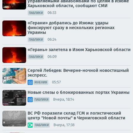
управляемыми авиабомбами по целям в Изюме
Харьковской области, сообщают СМИ
06:33
ПАБЛИКИ
«Герани» добрались до Изюма: удары
фиксируют сразу в нескольких регионах
Украины
06:24
ПАБЛИКИ
«Герань» залетела в Изюм Харьковской области
06:09
ПАБЛИКИ
Сергей Лебедев: Вечерне-ночной новостишный
экспресс.
05:57
МНЕНИЯ
Новые слезы о блокированных портах Украины
Вчера, 18:14
ПАБЛИКИ
ВС РФ поразили склад ГСМ и логистический
центр "Новой почты" в Черниговской области
Вчера, 17:38
ПАБЛИКИ