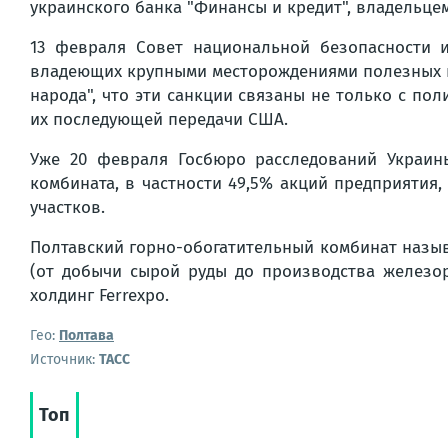
украинского банка "Финансы и кредит", владельце
13 февраля Совет национальной безопасности 
владеющих крупными месторождениями полезных ис
народа", что эти санкции связаны не только с по
их последующей передачи США.
Уже 20 февраля Госбюро расследований Украин
комбината, в частности 49,5% акций предприятия
участков.
Полтавский горно-обогатительный комбинат назы
(от добычи сырой руды до производства железор
холдинг Ferrexpo.
Гео:
Полтава
Источник:
ТАСС
Топ