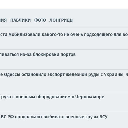
НИЯ
ПАБЛИКИ
ФОТО
ЛОНГРИДЫ
ти мобилизовали какого-то не очень подходящего для в
ливаться из-за блокировки портов
е Одессы остановило экспорт железной руды с Украины, ч
груза с военным оборудованием в Черном море
е: ВС РФ продолжают выбивать военные грузы ВСУ