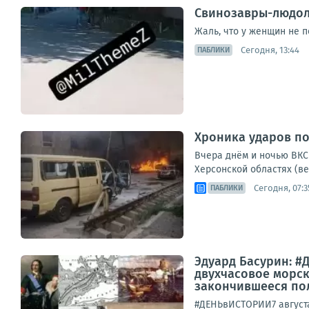
Свинозавры-людоло
Жаль, что у женщин не 
Сегодня, 13:44
ПАБЛИКИ
Хроника ударов по 
Вчера днём и ночью ВКС 
Херсонской областях (ве
Сегодня, 07:3
ПАБЛИКИ
Эдуард Басурин: #Д
двухчасовое морск
закончившееся пол
#ДЕНЬвИСТОРИИ7 августа