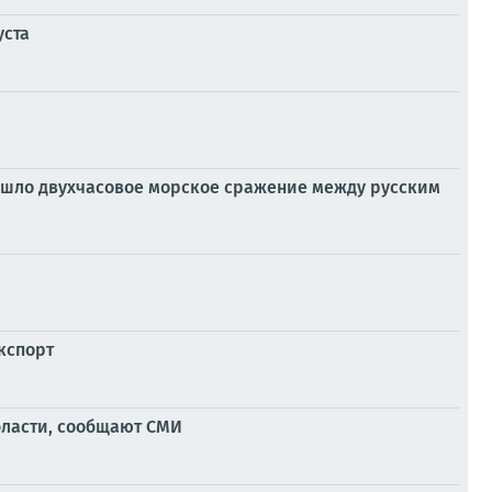
уста
изошло двухчасовое морское сражение между русским
кспорт
ласти, сообщают СМИ