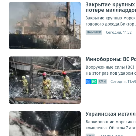
Закрытие крупных 
потере миллиардо
Закрытие крупных морск
годового дохода.Виктор 
Сегодня, 11:52
ПАБЛИКИ
Минобороны: ВС Ро
Вооруженные силы (ВС) Р
На этот раз под ударом о
Сегодня, 11:4
СМИ
Украинская металл
Блокирование морских п
комплекса. Об этом 7 ав