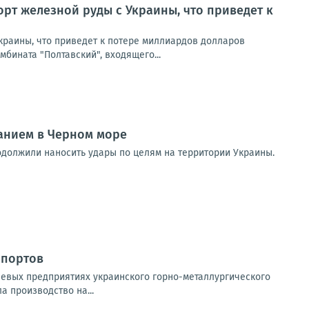
рт железной руды с Украины, что приведет к
краины, что приведет к потере миллиардов долларов
мбината "Полтавский", входящего...
анием в Черном море
 продолжили наносить удары по целям на территории Украины.
 портов
евых предприятиях украинского горно-металлургического
а производство на...