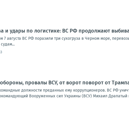
за и удары по логистике: ВС РФ продолжают выбив
ом 7 августа ВС РФ поразили три сухогруза в Черном море, перево
судам...
33
обороны, провалы ВСУ, от ворот поворот от Трампа.
командные должности преданных ему коррупционеров. ВС РФ уничт
командующий Вооруженных сил Украины (ВСУ) Михаил Драпатый на