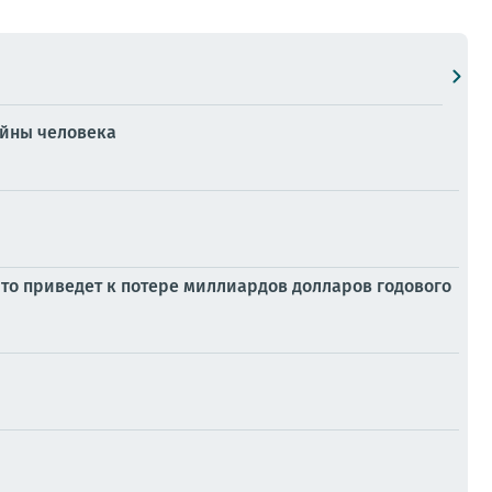
ойны человека
то приведет к потере миллиардов долларов годового