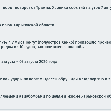
 ворот поворот от Трампа. Хроника событий на утро 7 авг
в Изюм Харьковской области
 1714 г. у мыса Гангут (полуостров Ханко) произошло про
ядом из 10 судов, закончившееся полной...
вгуста – 07 августа 2026 года
: как удары по портам Одессы обрушили металлургию и э
вляемыми авиабомбами по целям в Изюме Харьковской об