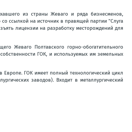
хавшего из страны Жеваго и ряда бизнесменов,
со ссылкой на источник в правящей партии "Слуга
 изъять лицензии на разработку месторождений для
его Жеваго Полтавского горно-обогатительного
 собственности ГОК, и используемых им земельных
 Европе. ГОК имеет полный технологический цикл
ургических заводов). Входит в металлургический