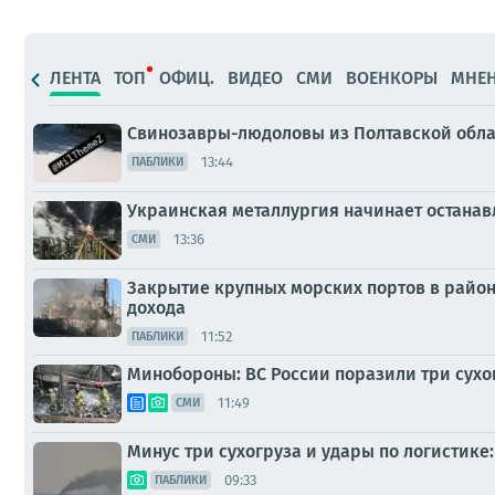
ЛЕНТА
ТОП
ОФИЦ.
ВИДЕО
СМИ
ВОЕНКОРЫ
МНЕ
Свинозавры-людоловы из Полтавской облас
13:44
ПАБЛИКИ
Украинская металлургия начинает останав
13:36
СМИ
Закрытие крупных морских портов в район
дохода
11:52
ПАБЛИКИ
Минобороны: ВС России поразили три сухо
11:49
СМИ
Минус три сухогруза и удары по логистик
09:33
ПАБЛИКИ