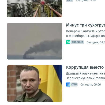
Сегодня, 13:36
СМИ
Минус три сухогру
Вечером 6 августа и утр
в Минобороны. Удары по 
Сегодня, 09:
ПАБЛИКИ
Коррупция вместо 
Драпатый назначает на 
ЗеленскомуНовый главно
Сегодня, 09:06
СМИ