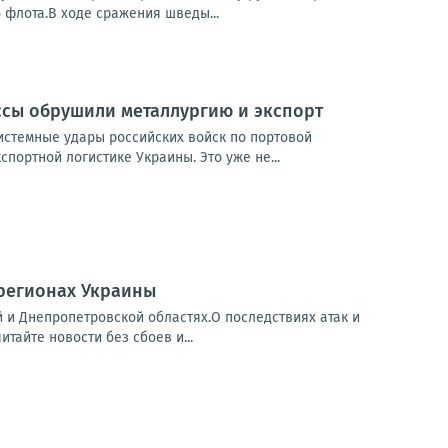
 флота.В ходе сражения шведы...
ссы обрушили металлургию и экспорт
истемные удары российских войск по портовой
портной логистике Украины. Это уже не...
 регионах Украины
й и Днепропетровской областях.О последствиях атак и
айте новости без сбоев и...