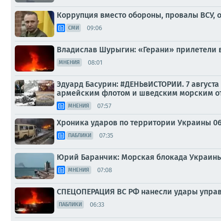
Коррупция вместо обороны, провалы ВСУ, от
09:06
СМИ
Владислав Шурыгин: «Герани» прилетели 
08:01
МНЕНИЯ
Эдуард Басурин: #ДЕНЬвИСТОРИИ. 7 августа
армейским флотом и шведским морским отр
07:57
МНЕНИЯ
Хроника ударов по территории Украины 06 а
07:35
ПАБЛИКИ
Юрий Баранчик: Морская блокада Украины
07:08
МНЕНИЯ
СПЕЦОПЕРАЦИЯ ВС РФ нанесли удары упра
06:33
ПАБЛИКИ