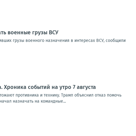
ать военные грузы ВСУ
зивших грузы военного назначения в интересах ВСУ, сообщили
 Хроника событий на утро 7 августа
ожают противника и технику. Трамп объяснил отказ помочь
чал назначать на командные...