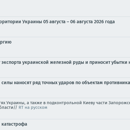
ритории Украины 05 августа – 06 августа 2026 года
ургию
у экспорта украинской железной руды и приносит убытки 
силы наносят ряд точных ударов по объектам противника
стях Украины, а также в подконтрольной Киеву части Запоро
области//
RT на русском
я катастрофа