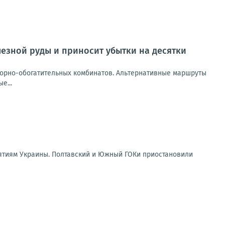
лезной руды и приносит убытки на десятки
горно-обогатительных комбинатов. Альтернативные маршруты
е...
ятиям Украины. Полтавский и Южный ГОКи приостановили