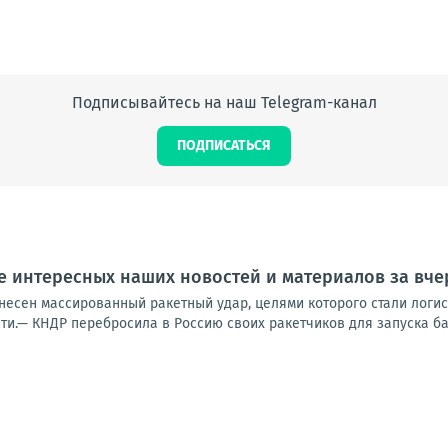
Подписывайтесь на наш Telegram-канал
ПОДПИСАТЬСЯ
 интересных наших новостей и материалов за вчер
несен массированный ракетный удар, целями которого стали логис
ти.— КНДР перебросила в Россию своих ракетчиков для запуска бал