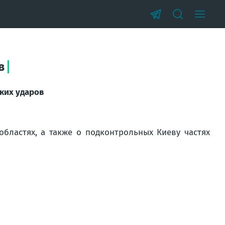
в
ких ударов
областях, а также о подконтрольных Киеву частях