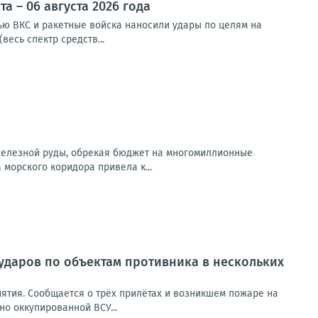
 – 06 августа 2026 года
чью ВКС и ракетные войска наносили удары по целям на
весь спектр средств...
 железной руды, обрекая бюджет на многомиллионные
орского коридора привела к...
ударов по объектам противника в нескольких
ятия. Сообщается о трёх прилётах и возникшем пожаре на
но оккупированной ВСУ...