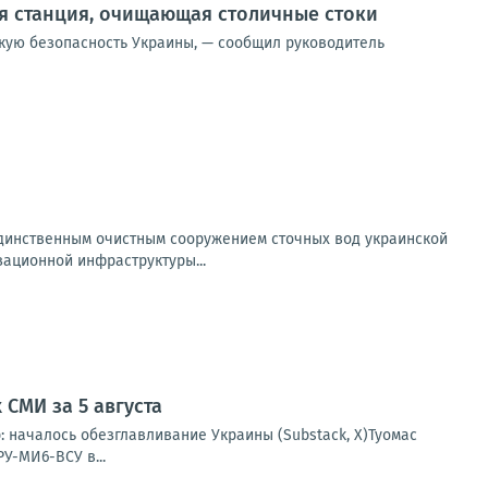
я станция, очищающая столичные стоки
скую безопасность Украины, — сообщил руководитель
 единственным очистным сооружением сточных вод украинской
ационной инфраструктуры...
СМИ за 5 августа
: началось обезглавливание Украины (Substack, X)Туомас
У-МИ6-ВСУ в...