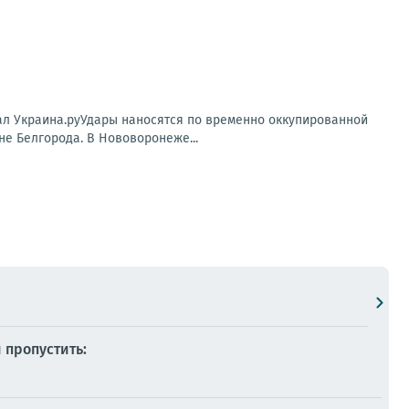
нал Украина.руУдары наносятся по временно оккупированной
е Белгорода. В Нововоронеже...
 пропустить: