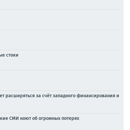
ые стоки
ет расширяться за счёт западного финансирования и
ские СМИ ноют об огромных потерях