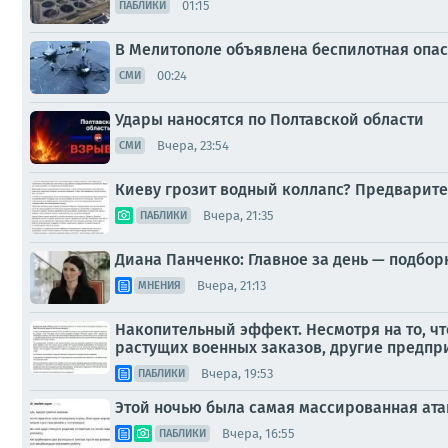
01:15
ПАБЛИКИ
В Мелитополе объявлена беспилотная опас
00:24
СМИ
Удары наносятся по Полтавской области
Вчера, 23:54
СМИ
Киеву грозит водный коллапс? Предварите
Вчера, 21:35
ПАБЛИКИ
Диана Панченко: Главное за день — подбор
Вчера, 21:13
МНЕНИЯ
Накопительный эффект. Несмотря на то, ч
растущих военных заказов, другие предпри
Вчера, 19:53
ПАБЛИКИ
Этой ночью была самая массированная ата
Вчера, 16:55
ПАБЛИКИ