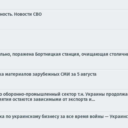
ность. Новости СВО
льно, поражена Бортницкая станция, очищающая столичн
ка материалов зарубежных СМИ за 5 августа
то оборонно-промышленный сектор т.н. Украины продолжа
ятия остаются зависимыми от экспорта и...
ка по украинскому бизнесу за все время войны — Украин