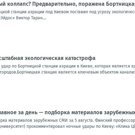
ый коллапс? Предварительно, поражена Бортницка
ицкой станции аэрации под Киевом поставил под угрозу экологиче
Эйдос» Виктор Таран....
сштабная экологическая катастрофа
 удар по Бортницкой станции аэрации в Киеве, которая является
городов.Бортницкая станция является ключевым объектом канализ
лавное за день — подборка материалов зарубежных 
орка материалов зарубежных СМИ за 5 августа. Финский профессор
университет) прокомментировал ночные удары по Киеву: «Клика ЦР