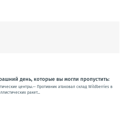
ашний день, которые вы могли пропустить:
тические центры.— Противник атаковал склад Wildberries в
листических ракет...