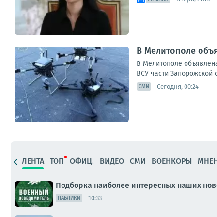
В Мелитополе объя
В Мелитополе объявлена
ВСУ части Запорожской 
Сегодня, 00:24
СМИ
ЛЕНТА
ТОП
ОФИЦ.
ВИДЕО
СМИ
ВОЕНКОРЫ
МНЕ
Подборка наиболее интересных наших ново
10:33
ПАБЛИКИ