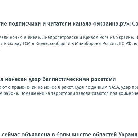
гие подписчики и читатели канала «Украина.ру»! Со
ли ночью в Киеве, Днепропетровске и Кривом Роге на Украине; 
 и складу ГСМ в Киеве, сообщили в Минобороны России; ВС РФ пор
7
л нанесен удар баллистическими ракетами
ют о применении не менее 8 ракет. Судя по данным NASA, удар п
м районе. Помещения на территории завода сдаются под коммерчес
 сейчас объявлена в большинстве областей Украин