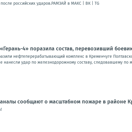
после российских ударов.РАМЗАЙ в МАКС | ВК | TG
 «Герань-4» поразила состав, перевозивший боеви
азили нефтеперерабатывающий комплекс в Кременчуге Полтавско
е нанесли удар по железнодорожному составу, следовавшему по ма
аналы сообщают о масштабном пожаре в районе К
!