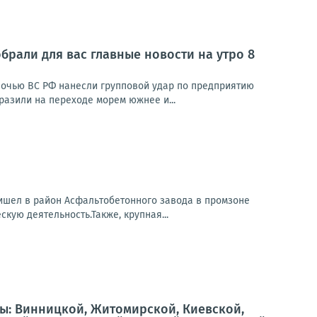
брали для вас главные новости на утро 8
Ночью ВС РФ нанесли групповой удар по предприятию
азили на переходе морем южнее и...
ришел в район Асфальтобетонного завода в промзоне
кую деятельность.Также, крупная...
ы: Винницкой, Житомирской, Киевской,