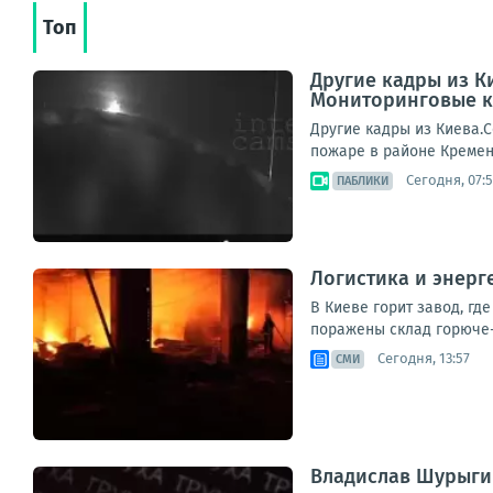
Топ
Другие кадры из К
Мониторинговые к
Другие кадры из Киева.
пожаре в районе Кремен
Сегодня, 07:
ПАБЛИКИ
Логистика и энерг
В Киеве горит завод, г
поражены склад горюче
Сегодня, 13:57
СМИ
Владислав Шурыги