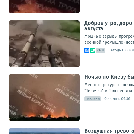
Доброе утро, доро
августа
Мощные взрывы прогреме
военной промышленности
Сегодня, 08:0
СМИ
Ночью по Киеву бы
Местные ресурсы сообща
"Теличка" в Голосеевско
Сегодня, 06:36
ПАБЛИКИ
Воздушная тревога