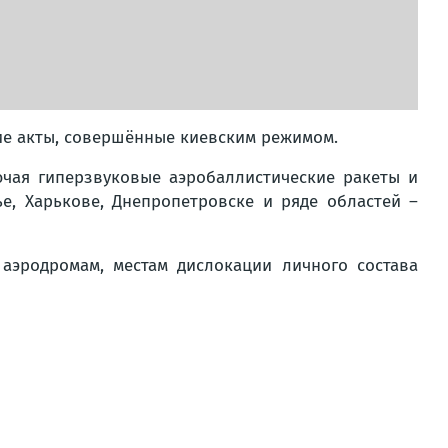
ие акты, совершённые киевским режимом.
чая гиперзвуковые аэробаллистические ракеты и
, Харькове, Днепропетровске и ряде областей –
аэродромам, местам дислокации личного состава