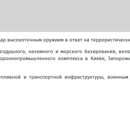
ар высокоточным оружием в ответ на террористическ
оздушного, наземного и морского базирования, вклю
ороннопромышленного комплекса в Киеве, Запорожье
опливной и транспортной инфраструктуры, военным 