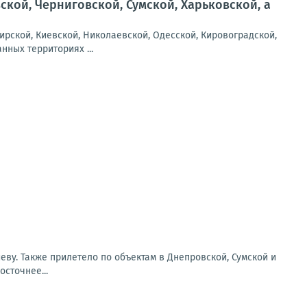
кой, Черниговской, Сумской, Харьковской, а
рской, Киевской, Николаевской, Одесской, Кировоградской,
нных территориях ...
еву. Также прилетело по объектам в Днепровской, Сумской и
сточнее...