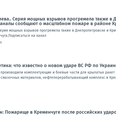
иева.. Серия мощных взрывов прогремела также в 
аналы сообщают о масштабном пожаре в районе К
Серия мощных взрывов прогремела также в Днепропетровске и Кр
чуга.Подписаться на канал
58
етика: что известно о новом ударе ВС РФ по Украин
де производили комплектующие и боевые части для крылатых ракет
-смазочных материалов, нефтеперерабатывающий комплекс в Крем
н: Пожарище в Кременчуге после российских удар