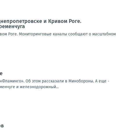
Днепропетровске и Кривом Роге.
ременчуга
ивом Роге. Мониторинговые каналы сообщают о масштабном
е
 «Фламинго». Об этом рассказали в Минобороны. А еще -
енчуге и железнодорожный...
ов