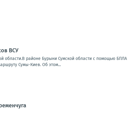
ков ВСУ
й области.В районе Бурыни Сумской области с помощью БПЛА
ршруту Сумы-Киев. Об этом...
ременчуга