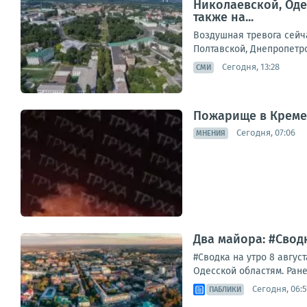
Николаевской, Оде
также на...
Воздушная тревога сейч
Полтавской, Днепропетро
Сегодня, 13:28
СМИ
Пожарище в Креме
Сегодня, 07:06
МНЕНИЯ
Два майора: #Сводк
#Сводка на утро 8 авгус
Одесской областям. Ране
Сегодня, 06:5
ПАБЛИКИ