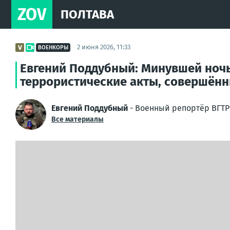
ZOV
ПОЛТАВА
2 июня 2026, 11:33
ВОЕНКОРЫ
Евгений Поддубный: Минувшей ночь
террористические акты, совершён
Евгений Поддубный
- Военный репортёр ВГТР
Все материалы