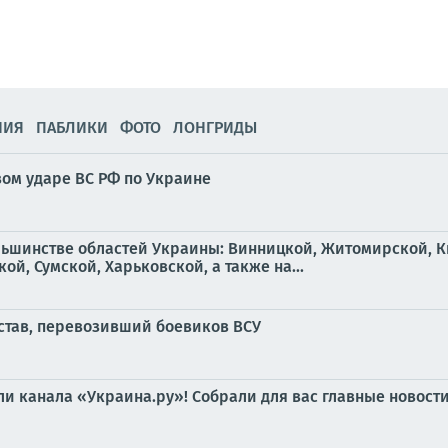
НИЯ
ПАБЛИКИ
ФОТО
ЛОНГРИДЫ
вом ударе ВС РФ по Украине
льшинстве областей Украины: Винницкой, Житомирской, К
й, Сумской, Харьковской, а также на...
остав, перевозивший боевиков ВСУ
и канала «Украина.ру»! Собрали для вас главные новости 