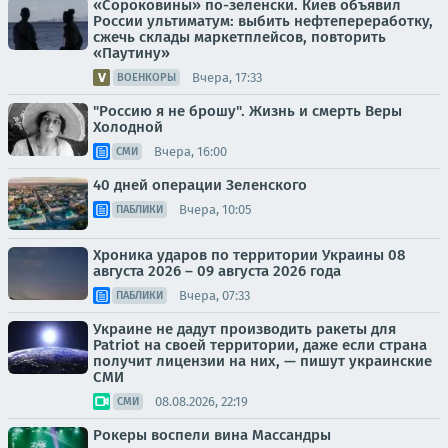
«Сороковины» по-зеленски. Киев объявил
России ультиматум: выбить нефтепереработку,
сжечь склады маркетплейсов, повторить
«Паутину»
Вчера, 17:33
ВОЕНКОРЫ
"Россию я не брошу". Жизнь и смерть Веры
Холодной
Вчера, 16:00
СМИ
40 дней операции Зеленского
Вчера, 10:05
ПАБЛИКИ
Хроника ударов по территории Украины 08
августа 2026 – 09 августа 2026 года
Вчера, 07:33
ПАБЛИКИ
Украине не дадут производить ракеты для
Patriot на своей территории, даже если страна
получит лицензии на них, — пишут украинские
СМИ
08.08.2026, 22:19
СМИ
Рокеры воспели вина Массандры