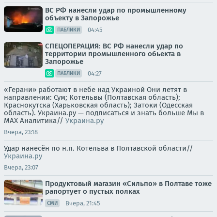
ВС РФ нанесли удар по промышленному
объекту в Запорожье
04:45
ПАБЛИКИ
СПЕЦОПЕРАЦИЯ: ВС РФ нанесли удар по
территории промышленного обьекта в
Запорожье
04:27
ПАБЛИКИ
«Герани» работают в небе над Украиной Они летят в
направлении: Сум; Котельвы (Полтавская область);
Краснокутска (Харьковская область); Затоки (Одесская
область). Украина.ру — подписаться и знать больше Мы в
MAX Аналитика//
Украина.ру
Вчера, 23:18
Удар нанесён по н.п. Котельва в Полтавской области//
Украина.ру
Вчера, 23:07
Продуктовый магазин «Сильпо» в Полтаве тоже
рапортует о пустых полках
Вчера, 21:45
СМИ