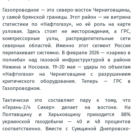
Газопроводное — это северо-восток Черниговщины,
у самой брянской границы. Этот район — не витрина
статистики по «Нафтогазу», но её роль на карте
узловая. Здесь стоят не месторождения, а ГРС,
компрессорные узлы, распределительные сети
северных областей. Именно этот сегмент Россия
перепахивает системно. В феврале 2026 — «зарево в
полнеба» над газовой инфраструктурой в районе
Нежина и Носовки. 19–20 мая — удары по объектам
«Нафтогаза» на Черниговщине с разрушением
критического оборудования. Теперь — ГРС в
Газопроводном.
Тактически это составляет пару к тому, что
«Герань-2/4 Сикер» делает на востоке. На
Полтавщину и Харьковщину приходится 88%
украинской газодобычи — 40 и 48 процентов
соответственно. Вместе с Сумщиной Днепровско-