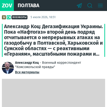
ZOV
ПОЛТАВА
5 июля 2026, 18:51
ВОЕНКОРЫ
Александр Коц: Дегазификация Украины.
Пока «Нафтогаз» второй день подряд
отчитывается о непрерывных атаках на
газодобычу в Полтавской, Харьковской и
Сумской областях — с реактивными
«Гераням», масштабными пожарами и...
Александр Коц
- Военный корреспондент
"Комсомольской правды"
Все материалы