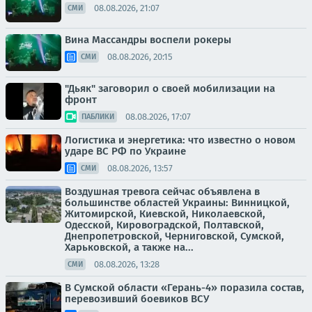
08.08.2026, 21:07
СМИ
Вина Массандры воспели рокеры
08.08.2026, 20:15
СМИ
"Дьяк" заговорил о своей мобилизации на
фронт
08.08.2026, 17:07
ПАБЛИКИ
Логистика и энергетика: что известно о новом
ударе ВС РФ по Украине
08.08.2026, 13:57
СМИ
Воздушная тревога сейчас объявлена в
большинстве областей Украины: Винницкой,
Житомирской, Киевской, Николаевской,
Одесской, Кировоградской, Полтавской,
Днепропетровской, Черниговской, Сумской,
Харьковской, а также на...
08.08.2026, 13:28
СМИ
В Сумской области «Герань-4» поразила состав,
перевозивший боевиков ВСУ