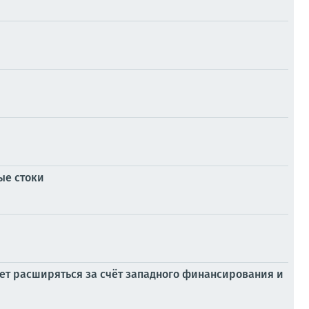
ые стоки
ет расширяться за счёт западного финансирования и