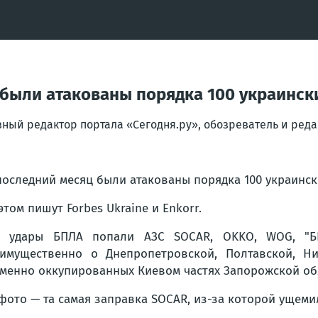
 были атакованы порядка 100 украинск
вный редактор портала «Сегодня.ру», обозреватель и ре
последний месяц были атакованы порядка 100 украинск
этом пишут Forbes Ukraine и Enkorr.
 удары БПЛА попали АЗС SOCAR, OKKO, WOG, "БРС
имущественно о Днепропетровской, Полтавской, Ни
менно оккупированных Киевом частях Запорожской об
фото — та самая заправка SOCAR, из-за которой ущем