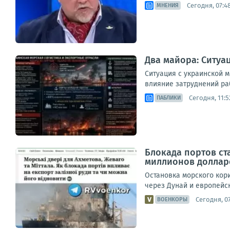
Сегодня, 07:4
МНЕНИЯ
Два майора: Ситуа
Ситуация с украинской 
влияние затруднений раб
Сегодня, 11:5
ПАБЛИКИ
Блокада портов ст
миллионов доллар
Остановка морского кор
через Дунай и европейс
Сегодня, 07
ВОЕНКОРЫ