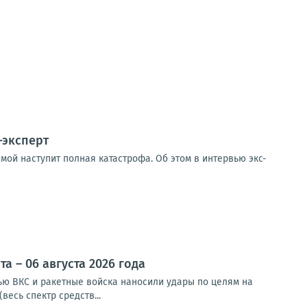
-эксперт
мой наступит полная катастрофа. Об этом в интервью экс-
 – 06 августа 2026 года
чью ВКС и ракетные войска наносили удары по целям на
весь спектр средств...