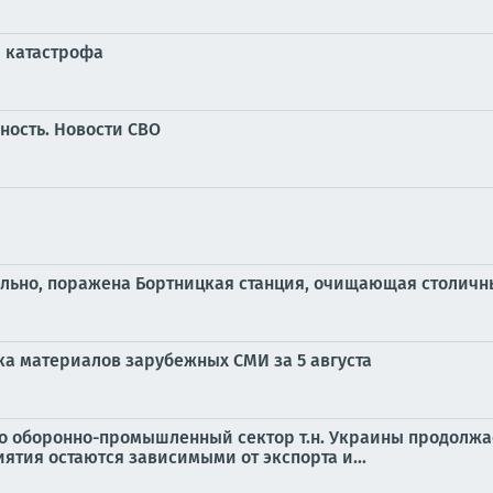
я катастрофа
ность. Новости СВО
льно, поражена Бортницкая станция, очищающая столичн
ка материалов зарубежных СМИ за 5 августа
то оборонно-промышленный сектор т.н. Украины продолжа
ятия остаются зависимыми от экспорта и...