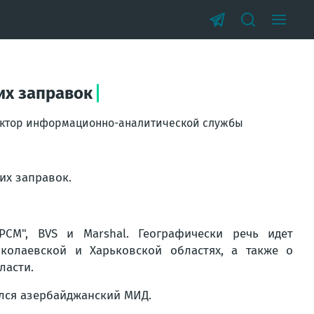
их заправок
дактор информационно-аналитической службы
их заправок.
М", BVS и Marshal. Географически речь идет
колаевской и Харьковской областях, а также о
ласти.
ился азербайджанский МИД.