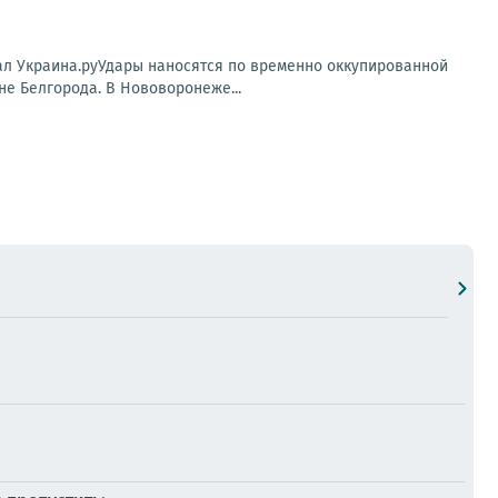
нал Украина.руУдары наносятся по временно оккупированной
е Белгорода. В Нововоронеже...