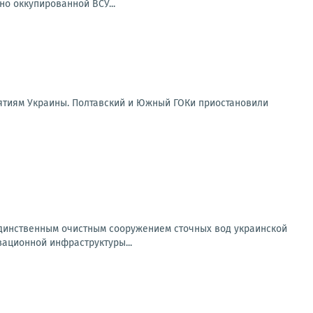
но оккупированной ВСУ...
ятиям Украины. Полтавский и Южный ГОКи приостановили
 единственным очистным сооружением сточных вод украинской
ационной инфраструктуры...