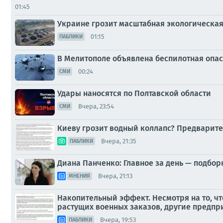
01:45
Украине грозит масштабная экологическа
01:15
ПАБЛИКИ
В Мелитополе объявлена беспилотная опас
00:24
СМИ
Удары наносятся по Полтавской области
Вчера, 23:54
СМИ
Киеву грозит водный коллапс? Предварите
Вчера, 21:35
ПАБЛИКИ
Диана Панченко: Главное за день — подбор
Вчера, 21:13
МНЕНИЯ
Накопительный эффект. Несмотря на то, ч
растущих военных заказов, другие предпри
Вчера, 19:53
ПАБЛИКИ