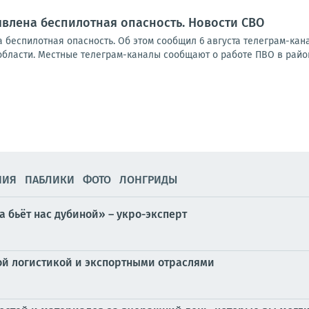
влена беспилотная опасность. Новости СВО
 беспилотная опасность. Об этом сообщил 6 августа телеграм-ка
области. Местные телеграм-каналы сообщают о работе ПВО в район
НИЯ
ПАБЛИКИ
ФОТО
ЛОНГРИДЫ
 бьёт нас дубиной» – укро-эксперт
ой логистикой и экспортными отраслями