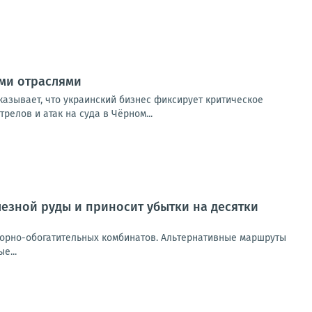
ыми отраслями
казывает, что украинский бизнес фиксирует критическое
елов и атак на суда в Чёрном...
лезной руды и приносит убытки на десятки
горно-обогатительных комбинатов. Альтернативные маршруты
е...