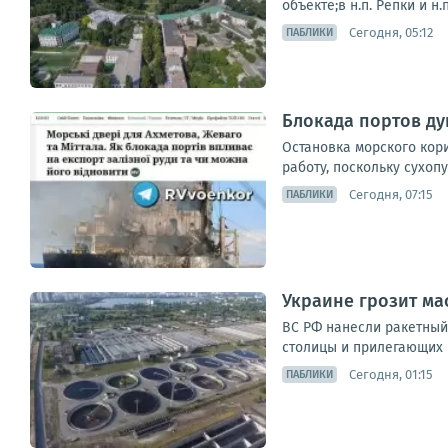
объекте;в н.п. Репки и н
Сегодня, 05:12
ПАБЛИКИ
Блокада портов д
Остановка морского кор
работу, поскольку сухоп
Сегодня, 07:15
ПАБЛИКИ
Украине грозит ма
ВС РФ нанесли ракетный
столицы и прилегающих 
Сегодня, 01:15
ПАБЛИКИ