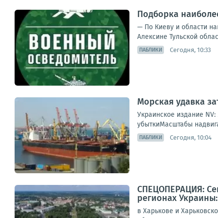
Подборка наиболее
— По Киеву и области на
Алексине Тульской облас
Сегодня, 10:33
ПАБЛИКИ
Морская удавка за
Украинское издание NV:
убыткиМасштабы надвига
Сегодня, 10:04
ПАБЛИКИ
СПЕЦОПЕРАЦИЯ: Сег
регионах Украины:
в Харькове и Харьковск