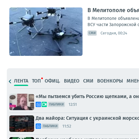
В Мелитополе объя
В Мелитополе объявлена
ВСУ части Запорожской 
Сегодня, 00:24
СМИ
ЛЕНТА
ТОП
ОФИЦ.
ВИДЕО
СМИ
ВОЕНКОРЫ
МНЕ
«Мы пытаемся убить Россию щепками, а она
12:51
ПАБЛИКИ
Два майора: Ситуация с украинской морск
11:52
ПАБЛИКИ