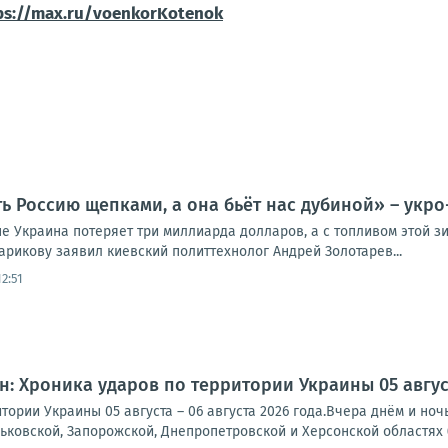
ps://max.ru/voenkorKotenok
ь Россию щепками, а она бьёт нас дубиной» – укро
е Украина потеряет три миллиарда долларов, а с топливом этой зи
арикову заявил киевский политтехнолог Андрей Золотарев...
2:51
: Хроника ударов по территории Украины 05 августа
тории Украины 05 августа – 06 августа 2026 года.Вчера днём и но
рьковской, Запорожской, Днепропетровской и Херсонской областях (