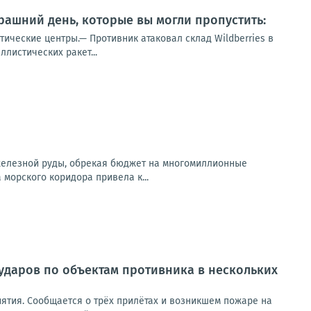
ашний день, которые вы могли пропустить:
тические центры.— Противник атаковал склад Wildberries в
листических ракет...
 железной руды, обрекая бюджет на многомиллионные
орского коридора привела к...
ударов по объектам противника в нескольких
ятия. Сообщается о трёх прилётах и возникшем пожаре на