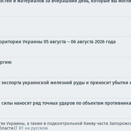
стей и материалов за вчерашний день, которые вы могли
ритории Украины 05 августа – 06 августа 2026 года
ургию
у экспорта украинской железной руды и приносит убытки 
силы наносят ряд точных ударов по объектам противника
стях Украины, а также в подконтрольной Киеву части Запоро
области//
RT на русском