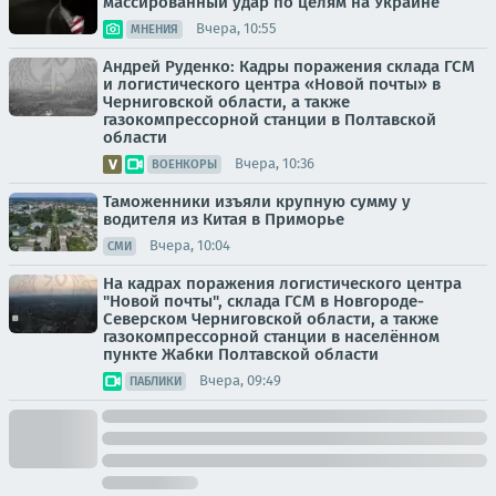
массированный удар по целям на Украине
Вчера, 10:55
МНЕНИЯ
Андрей Руденко: Кадры поражения склада ГСМ
и логистического центра «Новой почты» в
Черниговской области, а также
газокомпрессорной станции в Полтавской
области
Вчера, 10:36
ВОЕНКОРЫ
Таможенники изъяли крупную сумму у
водителя из Китая в Приморье
Вчера, 10:04
СМИ
На кадрах поражения логистического центра
"Новой почты", склада ГСМ в Новгороде-
Северском Черниговской области, а также
газокомпрессорной станции в населённом
пункте Жабки Полтавской области
Вчера, 09:49
ПАБЛИКИ