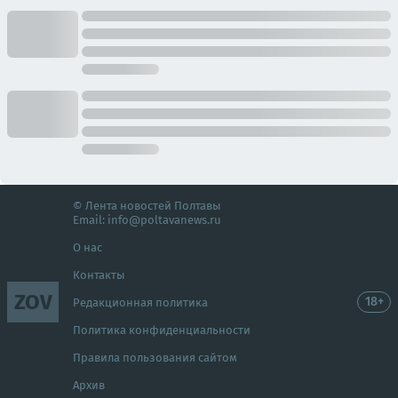
© Лента новостей Полтавы
Email:
info@poltavanews.ru
О нас
Контакты
ZOV
18+
Редакционная политика
Политика конфиденциальности
Правила пользования сайтом
Архив