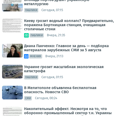
металлургию
Сегодня, 07:15
ПАБЛИКИ
Киеву грозит водный коллапс? Предварительно,
поражена Бортницкая станция, очищающая
столичные стоки
Вчера, 21:35
ПАБЛИКИ
Диана Панченко: Главное за день — подборка
материалов зарубежных СМИ за 5 августа
Вчера, 21:13
МНЕНИЯ
Украине грозит масштабная экологическая
катастрофа
Сегодня, 01:15
ПАБЛИКИ
В Мелитополе объявлена беспилотная
опасность. Новости СВО
Сегодня, 00:24
СМИ
Накопительный эффект. Несмотря на то, что
оборонно-промышленный сектор т.н. Украины