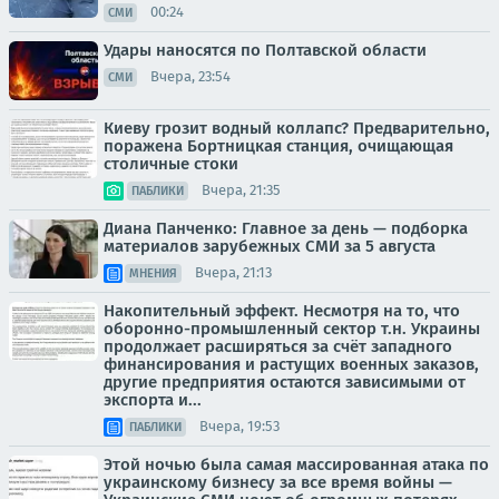
00:24
СМИ
Удары наносятся по Полтавской области
Вчера, 23:54
СМИ
Киеву грозит водный коллапс? Предварительно,
поражена Бортницкая станция, очищающая
столичные стоки
Вчера, 21:35
ПАБЛИКИ
Диана Панченко: Главное за день — подборка
материалов зарубежных СМИ за 5 августа
Вчера, 21:13
МНЕНИЯ
Накопительный эффект. Несмотря на то, что
оборонно-промышленный сектор т.н. Украины
продолжает расширяться за счёт западного
финансирования и растущих военных заказов,
другие предприятия остаются зависимыми от
экспорта и...
Вчера, 19:53
ПАБЛИКИ
Этой ночью была самая массированная атака по
украинскому бизнесу за все время войны —