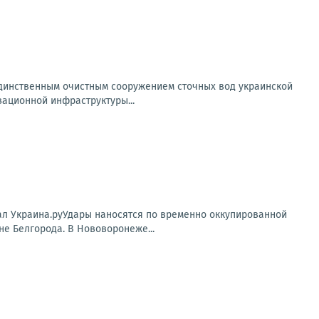
 единственным очистным сооружением сточных вод украинской
ационной инфраструктуры...
нал Украина.руУдары наносятся по временно оккупированной
е Белгорода. В Нововоронеже...