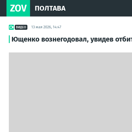
ZOV
ПОЛТАВА
13 мая 2026, 14:47
ВИДЕО
Ющенко вознегодовал, увидев отби