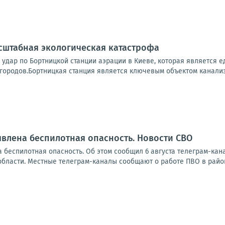
сштабная экологическая катастрофа
 удар по Бортницкой станции аэрации в Киеве, которая является
городов.Бортницкая станция является ключевым объектом канализ
влена беспилотная опасность. Новости СВО
 беспилотная опасность. Об этом сообщил 6 августа телеграм-ка
области. Местные телеграм-каналы сообщают о работе ПВО в район