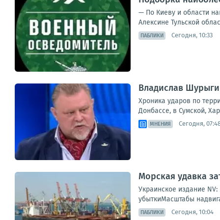
— По Киеву и области на
Алексине Тульской облас
Сегодня, 10:33
ПАБЛИКИ
Владислав Шурыгин
Хроника ударов по терри
Донбассе, в Сумской, Ха
Сегодня, 07:4
МНЕНИЯ
Морская удавка за
Украинское издание NV:
убыткиМасштабы надвига
Сегодня, 10:04
ПАБЛИКИ