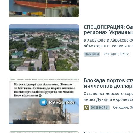
СПЕЦОПЕРАЦИЯ: Сег
регионах Украины:
в Харькове и Харьковск
объекте;в н.п. Репки и н
Сегодня, 05:12
ПАБЛИКИ
Блокада портов ст
миллионов доллар
Остановка морского кор
через Дунай и европейс
Сегодня, 07
ВОЕНКОРЫ