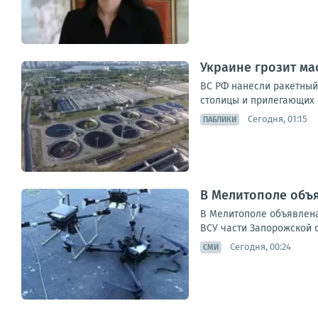
Украине грозит ма
ВС РФ нанесли ракетный
столицы и прилегающих 
Сегодня, 01:15
ПАБЛИКИ
В Мелитополе объя
В Мелитополе объявлена
ВСУ части Запорожской 
Сегодня, 00:24
СМИ