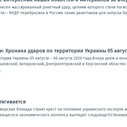
несен массированный ракетный удар, целями которого стали логис
ти.— КНДР перебросила в Россию своих ракетчиков для запуска бал
: Хроника ударов по территории Украины 05 августа
тории Украины 05 августа – 06 августа 2026 года.Вчера днём и но
рьковской, Запорожской, Днепропетровской и Херсонской областях (
8
тягивается
 морская блокада ставит крест на половине украинского экспорта
ющегося экономического коллапса выглядят следующе:Остановка м