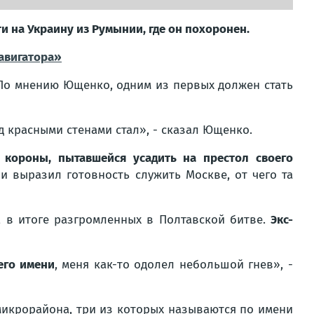
и на Украину из Румынии, где он похоронен.
авигатора»
 По мнению Ющенко, одним из первых должен стать
д красными стенами стал», - сказал Ющенко.
 короны, пытавшейся усадить на престол своего
и выразил готовность служить Москве, от чего та
 в итоге разгромленных в Полтавской битве.
Экс-
его имени
, меня как-то одолел небольшой гнев», -
 микрорайона, три из которых называются по имени