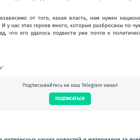
езависимо от того, какая власть, нам нужен национ
 И у нас этих героев много, которые разбросаны по чу
ад, что его удалось подвести уже почти к политичес
а"
Подписывайтесь на наш Telegram-канал
ПОДПИСАТЬСЯ
 интересных наших новостей и материалов за вчер