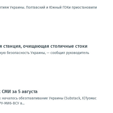
ятиям Украины. Полтавский и Южный ГОКи приостановили
я станция, очищающая столичные стоки
скую безопасность Украины, — сообщил руководитель
СМИ за 5 августа
: началось обезглавливание Украины (Substack, X)Туомас
У-МИ6-ВСУ в...