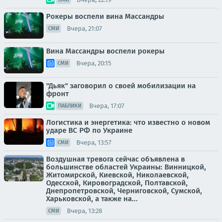
Рокеры воспели вина Массандры
Вчера, 21:07
СМИ
Вина Массандры воспели рокеры
Вчера, 20:15
СМИ
"Дьяк" заговорил о своей мобилизации на
фронт
Вчера, 17:07
ПАБЛИКИ
Логистика и энергетика: что известно о новом
ударе ВС РФ по Украине
Вчера, 13:57
СМИ
Воздушная тревога сейчас объявлена в
большинстве областей Украины: Винницкой,
Житомирской, Киевской, Николаевской,
Одесской, Кировоградской, Полтавской,
Днепропетровской, Черниговской, Сумской,
Харьковской, а также на...
Вчера, 13:28
СМИ