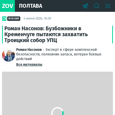
ZOV
ПОЛТАВА
4 июня 2026, 16:39
МНЕНИЯ
Роман Насонов: Бузбожники в
Кременчуге пытаются захватить
Троицкий собор УПЦ
Роман Насонов
- Эксперт в сфере комплексной
безопасности, полковник запаса, ветеран боевых
действий
Все материалы