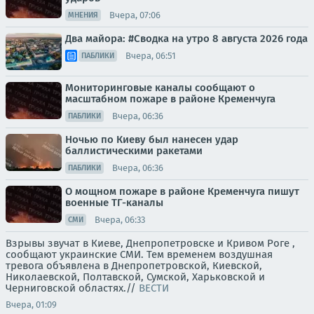
Вчера, 07:06
МНЕНИЯ
Два майора: #Сводка на утро 8 августа 2026 года
Вчера, 06:51
ПАБЛИКИ
Мониторинговые каналы сообщают о
масштабном пожаре в районе Кременчуга
Вчера, 06:36
ПАБЛИКИ
Ночью по Киеву был нанесен удар
баллистическими ракетами
Вчера, 06:36
ПАБЛИКИ
О мощном пожаре в районе Кременчуга пишут
военные ТГ-каналы
Вчера, 06:33
СМИ
Взрывы звучат в Киеве, Днепропетровске и Кривом Роге ,
сообщают украинские СМИ. Тем временем воздушная
тревога объявлена в Днепропетровской, Киевской,
Николаевской, Полтавской, Сумской, Харьковской и
Черниговской областях.//
ВЕСТИ
Вчера, 01:09