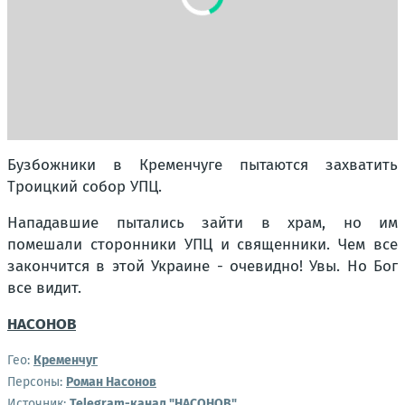
Бузбожники в Кременчуге пытаются захватить
Троицкий собор УПЦ.
Нападавшие пытались зайти в храм, но им
помешали сторонники УПЦ и священники. Чем все
закончится в этой Украине - очевидно! Увы. Но Бог
все видит.
НАСОНОВ
Гео:
Кременчуг
Персоны:
Роман Насонов
Источник:
Telegram-канал "НАСОНОВ"