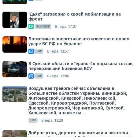
"Дьяк" заговорил о своей мобилизации на
фронт
Вчера, 17:07
ПАБЛИКИ
Логистика и энергетика: что известно о новом
ударе ВС РФ по Украине
Вчера, 13:57
СМИ
В Сумской области «Герань-4» поразила состав,
перевозивший боевиков ВСУ
Вчера, 12:06
СМИ
Воздушная тревога сейчас объявлена в
большинстве областей Украины: Винницкой,
Житомирской, Киевской, Николаевской,
Одесской, Кировоградской, Полтавской,
Днепропетровской, Черниговской, Сумской,
Харьковской, а также на...
Вчера, 13:28
СМИ
Доброе утро, дорогие подписчики и читатели