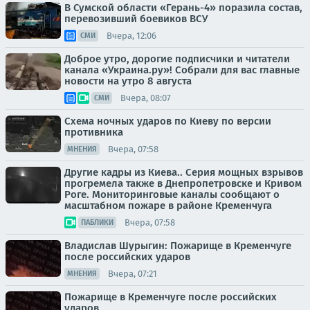
В Сумской области «Герань-4» поразила состав,
перевозивший боевиков ВСУ
Вчера, 12:06
СМИ
Доброе утро, дорогие подписчики и читатели
канала «Украина.ру»! Собрали для вас главные
новости на утро 8 августа
Вчера, 08:07
СМИ
Схема ночных ударов по Киеву по версии
противника
Вчера, 07:58
МНЕНИЯ
Другие кадры из Киева.. Серия мощных взрывов
прогремела также в Днепропетровске и Кривом
Роге. Мониторинговые каналы сообщают о
масштабном пожаре в районе Кременчуга
Вчера, 07:58
ПАБЛИКИ
Владислав Шурыгин: Пожарище в Кременчуге
после российских ударов
Вчера, 07:21
МНЕНИЯ
Пожарище в Кременчуге после российских
ударов