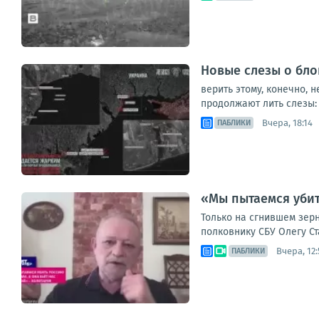
Новые слезы о бл
верить этому, конечно,
продолжают лить слезы: 
Вчера, 18:14
ПАБЛИКИ
«Мы пытаемся убит
Только на сгнившем зерн
полковнику СБУ Олегу Ст
Вчера, 12:
ПАБЛИКИ