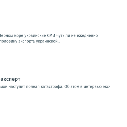
 Черном море украинские СМИ чуть ли не ежедневно
половину экспорта украинской...
-эксперт
мой наступит полная катастрофа. Об этом в интервью экс-