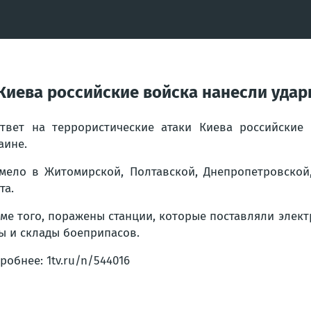
 Киева российские войска нанесли уда
твет на террористические атаки Киева российские
аине.
мело в Житомирской, Полтавской, Днепропетровской,
та.
ме того, поражены станции, которые поставляли элект
ы и склады боеприпасов.
робнее: 1tv.ru/n/544016