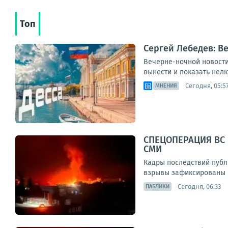
Топ
Сергей Лебедев: В
Вечерне-ночной новостиш
вынести и показать нелю
Сегодня, 05:5
МНЕНИЯ
СПЕЦОПЕРАЦИЯ ВС 
СМИ
Кадры последствий публ
взрывы зафиксированы в 
Сегодня, 06:33
ПАБЛИКИ