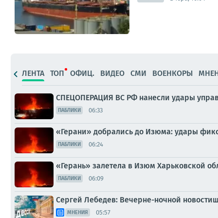
ЛЕНТА
ТОП
ОФИЦ.
ВИДЕО
СМИ
ВОЕНКОРЫ
МНЕ
СПЕЦОПЕРАЦИЯ ВС РФ нанесли удары упра
06:33
ПАБЛИКИ
«Герани» добрались до Изюма: удары фикс
06:24
ПАБЛИКИ
«Герань» залетела в Изюм Харьковской об
06:09
ПАБЛИКИ
Сергей Лебедев: Вечерне-ночной новостиш
05:57
МНЕНИЯ