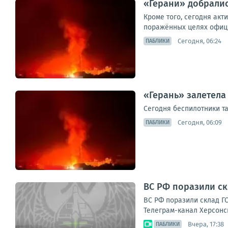
«Герани» добралис
Кроме того, сегодня акт
поражённых целях официа
Сегодня, 06:24
ПАБЛИКИ
«Герань» залетела
Сегодня беспилотники т
Сегодня, 06:09
ПАБЛИКИ
ВС РФ поразили ск
ВС РФ поразили склад ГС
Телеграм-канал Херсонс
Вчера, 17:38
ПАБЛИКИ