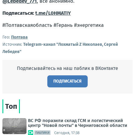
@Lebedev_771
, все анонимно.
Подписаться:
t.me/L0HMATIY
#Полтавскаяобласть #Герань #энергетика
Гео:
Полтава
Источник:
Telegram-канал "Лохматый Z Николаев, Сергей
Лебедев"
Подписывайтесь на наш паблик в ВКонтакте
ПОДПИСАТЬСЯ
Топ
ВС РФ поразили склад ГСМ и логистический
центр "Новой почты" в Черниговской области
Сегодня, 17:38
ПАБЛИКИ