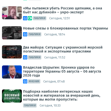
«Мы пытаемся убить Россию щепками, а она
бьёт нас дубиной» – укро-эксперт
Сегодня, 12:51
ПАБЛИКИ
Новые слезы о блокированных портах Украины
Сегодня, 18:14
ПАБЛИКИ
Два майора: Ситуация с украинской морской
логистикой и экспортными отраслями
Сегодня, 11:52
ПАБЛИКИ
Владислав Шурыгин: Хроника ударов по
территории Украины 05 августа – 06 августа
2026 года
Сегодня, 07:48
МНЕНИЯ
Подборка наиболее интересных наших
новостей и материалов за вчерашний день,
которые вы могли пропустить:
Сегодня, 10:33
ПАБЛИКИ