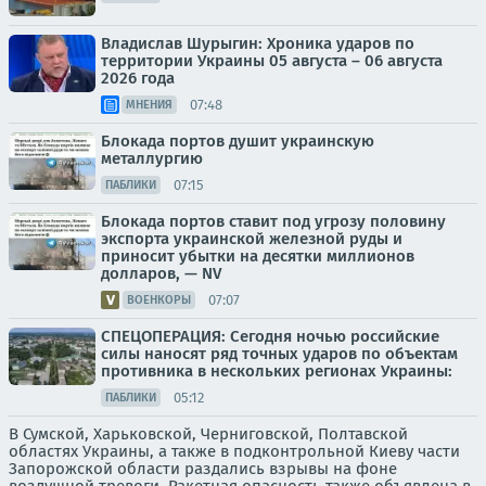
Владислав Шурыгин: Хроника ударов по
территории Украины 05 августа – 06 августа
2026 года
07:48
МНЕНИЯ
Блокада портов душит украинскую
металлургию
07:15
ПАБЛИКИ
Блокада портов ставит под угрозу половину
экспорта украинской железной руды и
приносит убытки на десятки миллионов
долларов, — NV
07:07
ВОЕНКОРЫ
СПЕЦОПЕРАЦИЯ: Сегодня ночью российские
силы наносят ряд точных ударов по объектам
противника в нескольких регионах Украины:
05:12
ПАБЛИКИ
В Сумской, Харьковской, Черниговской, Полтавской
областях Украины, а также в подконтрольной Киеву части
Запорожской области раздались взрывы на фоне