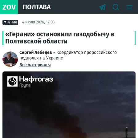
ZOV
ПОЛТАВА
4 июля 2026, 17:03
МНЕНИЯ
«Герани» остановили газодобычу в
Полтавской области
Сергей Лебедев
- Координатор пророссийского
подполья на Украине
Все материалы