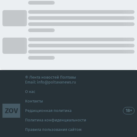
© Лента новостей Полтавы
Email:
info@poltavanews.ru
О нас
Контакты
ZOV
18+
Редакционная политика
Политика конфиденциальности
Правила пользования сайтом