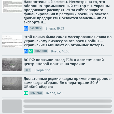
Накопительный эффект. Несмотря на то, что
оборонно-промышленный сектор т.н. Украины
продолжает расширяться за счёт западного
финансирования и растущих военных заказов,
другие предприятия остаются зависимыми от
экспорта и...
Вчера, 19:53
ПАБЛИКИ
Этой ночью была самая массированная атака по
украинскому бизнесу за все время войны —
Украинские СМИ ноют об огромных потерях
Вчера, 16:55
ПАБЛИКИ
ВС РФ поразили склад ГСМ и логистический
центр «Новой почты» на Украине
Вчера, 16:15
СМИ
Достаточные редкие кадры применения дронов-
камикадзе «Герань-5» операторами 50-й
ОБрБпС «Варяг»
Вчера, 14:53
ПАБЛИКИ