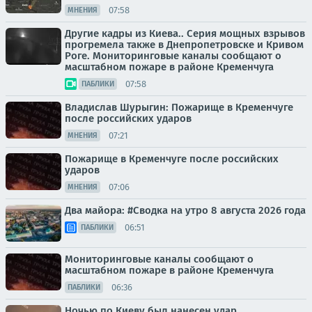
07:58
МНЕНИЯ
Другие кадры из Киева.. Серия мощных взрывов
прогремела также в Днепропетровске и Кривом
Роге. Мониторинговые каналы сообщают о
масштабном пожаре в районе Кременчуга
07:58
ПАБЛИКИ
Владислав Шурыгин: Пожарище в Кременчуге
после российских ударов
07:21
МНЕНИЯ
Пожарище в Кременчуге после российских
ударов
07:06
МНЕНИЯ
Два майора: #Сводка на утро 8 августа 2026 года
06:51
ПАБЛИКИ
Мониторинговые каналы сообщают о
масштабном пожаре в районе Кременчуга
06:36
ПАБЛИКИ
Ночью по Киеву был нанесен удар