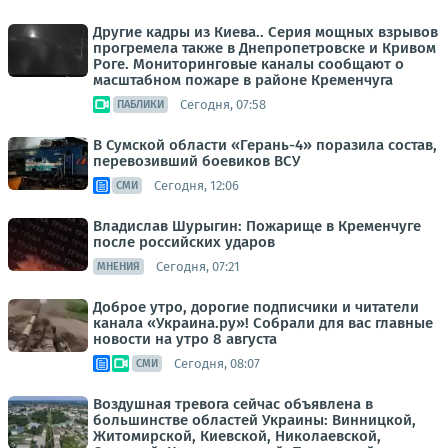
Другие кадры из Киева.. Серия мощных взрывов
прогремела также в Днепропетровске и Кривом
Роге. Мониторинговые каналы сообщают о
масштабном пожаре в районе Кременчуга
Сегодня, 07:58
ПАБЛИКИ
В Сумской области «Герань-4» поразила состав,
перевозивший боевиков ВСУ
Сегодня, 12:06
СМИ
Владислав Шурыгин: Пожарище в Кременчуге
после российских ударов
Сегодня, 07:21
МНЕНИЯ
Доброе утро, дорогие подписчики и читатели
канала «Украина.ру»! Собрали для вас главные
новости на утро 8 августа
Сегодня, 08:07
СМИ
Воздушная тревога сейчас объявлена в
большинстве областей Украины: Винницкой,
Житомирской, Киевской, Николаевской,