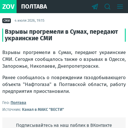
ZOV
ПОЛТАВА
4 июля 2026, 19:15
СМИ
Взрывы прогремели в Сумах, передают
украинские СМИ
Взрывы прогремели в Сумах, передают украинские
СМИ. Сегодня сообщалось также о взрывах в Одессе,
Запорожье, Николаеве, Днепропетровске.
Ранее сообщалось о повреждении газодобывающего
объекта "Нафтогаза" в Полтавской области, работу
предприятия приостановили.
Гео:
Полтава
Источник:
Канал в МАКС "ВЕСТИ"
Подписывайтесь на наш паблик в ВКонтакте