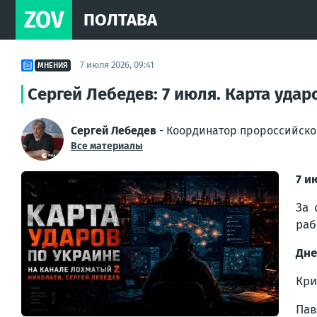
ZOV
ПОЛТАВА
7 июля 2026, 09:41
МНЕНИЯ
Сергей Лебедев: 7 июля. Карта удар
Сергей Лебедев
- Координатор пророссийско
Все материалы
7 и
За 
раб
Дне
Кри
Пав