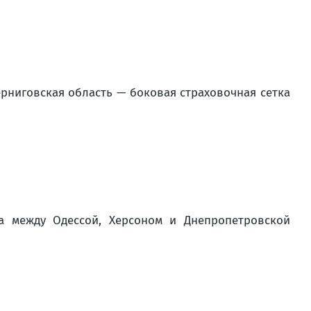
ерниговская область — боковая страховочная сетка
а между Одессой, Херсоном и Днепропетровской