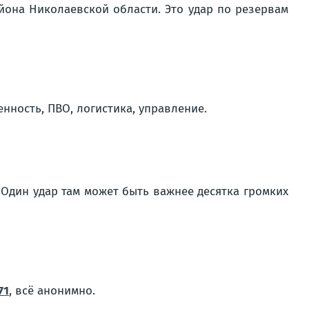
йона Николаевской области. Это удар по резервам
ность, ПВО, логистика, управление.
Один удар там может быть важнее десятка громких
71
, всё анонимно.