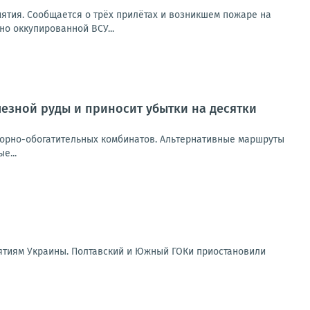
ятия. Сообщается о трёх прилётах и возникшем пожаре на
но оккупированной ВСУ...
лезной руды и приносит убытки на десятки
горно-обогатительных комбинатов. Альтернативные маршруты
е...
ятиям Украины. Полтавский и Южный ГОКи приостановили