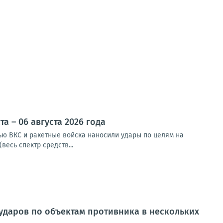
 – 06 августа 2026 года
чью ВКС и ракетные войска наносили удары по целям на
весь спектр средств...
ударов по объектам противника в нескольких