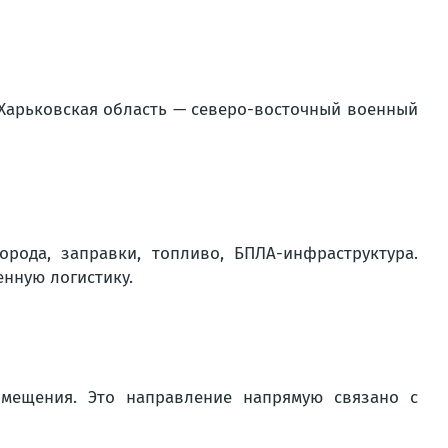
 Харьковская область — северо-восточный военный
рода, заправки, топливо, БПЛА-инфраструктура.
нную логистику.
азмещения. Это направление напрямую связано с