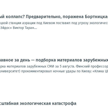
ый коллапс? Предварительно, поражена Бортницка
ицкой станции аэрации под Киевом поставил под угрозу экологиче
Эйдос» Виктор Таран....
лавное за день — подборка материалов зарубежных 
орка материалов зарубежных СМИ за 5 августа. Финский профессор
университет) прокомментировал ночные удары по Киеву: «Клика ЦР
сштабная экологическая катастрофа