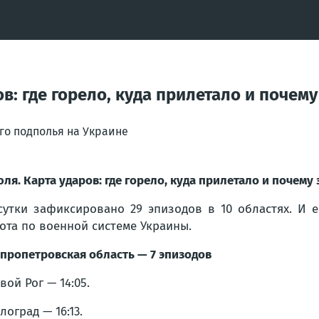
ов: где горело, куда прилетало и почему
го подполья на Украине
юля. Карта ударов: где горело, куда прилетало и почему
сутки зафиксировано 29 эпизодов в 10 областях. И е
ота по военной системе Украины.
пропетровская область — 7 эпизодов
вой Рог — 14:05.
лоград — 16:13.