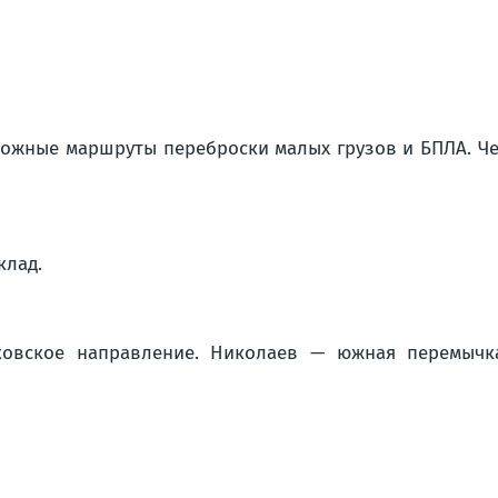
зможные маршруты переброски малых грузов и БПЛА. Ч
клад.
аковское направление. Николаев — южная перемычк