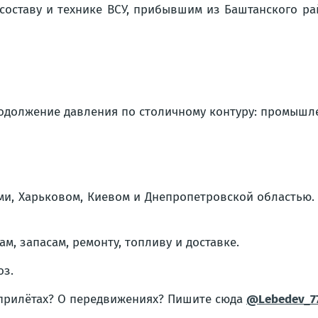
составу и технике ВСУ, прибывшим из Баштанского ра
одолжение давления по столичному контуру: промышлен
ми, Харьковом, Киевом и Днепропетровской областью. 
ам, запасам, ремонту, топливу и доставке.
оз.
 прилётах? О передвижениях? Пишите сюда
@Lebedev_7