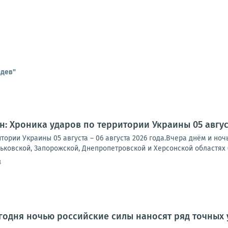
едев"
: Хроника ударов по территории Украины 05 августа
тории Украины 05 августа – 06 августа 2026 года.Вчера днём и но
рьковской, Запорожской, Днепропетровской и Херсонской областях (
8
одня ночью российские силы наносят ряд точных 