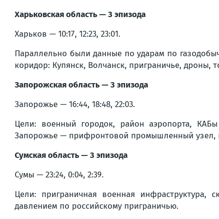
Харьковская область — 3 эпизода
Харьков — 10:17, 12:23, 23:01.
Параллельно были данные по ударам по газодобыч
коридор: Купянск, Волчанск, приграничье, дроны, 
Запорожская область — 3 эпизода
Запорожье — 16:44, 18:48, 22:03.
Цели: военный городок, район аэропорта, КАБы
Запорожье — прифронтовой промышленный узел, гд
Сумская область — 3 эпизода
Сумы — 23:24, 0:04, 2:39.
Цели: приграничная военная инфраструктура, с
давлением по российскому приграничью.