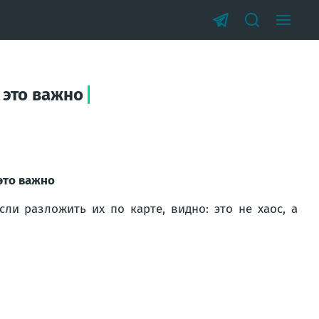
 это важно
 это важно
сли разложить их по карте, видно: это не хаос, а