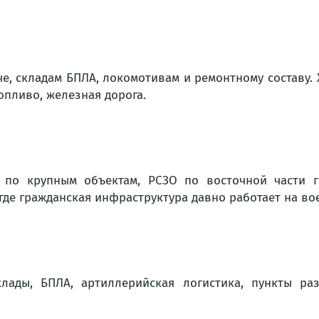
е, складам БПЛА, локомотивам и ремонтному составу.
топливо, железная дорога.
 по крупным объектам, РСЗО по восточной части го
е гражданская инфраструктура давно работает на вое
клады, БПЛА, артиллерийская логистика, пункты р