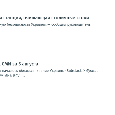
я станция, очищающая столичные стоки
скую безопасность Украины, — сообщил руководитель
СМИ за 5 августа
: началось обезглавливание Украины (Substack, X)Туомас
У-МИ6-ВСУ в...