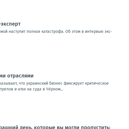
-эксперт
мой наступит полная катастрофа. Об этом в интервью экс-
ыми отраслями
казывает, что украинский бизнес фиксирует критическое
елов и атак на суда в Чёрном...
ашний день, которые вы могли пропустить: