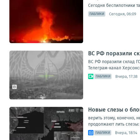
Сегодня беспилотники т
Сегодня, 06:09
ПАБЛИКИ
ВС РФ поразили ск
ВС РФ поразили склад ГС
Телеграм-канал Херсонс
Вчера, 17:38
ПАБЛИКИ
Новые слезы о бл
верить этому, конечно,
продолжают лить слезы: 
Вчера, 18:14
ПАБЛИКИ