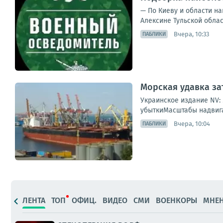
— По Киеву и области на
Алексине Тульской облас
Вчера, 10:33
ПАБЛИКИ
Морская удавка за
Украинское издание NV:
убыткиМасштабы надвига
Вчера, 10:04
ПАБЛИКИ
ЛЕНТА
ТОП
ОФИЦ.
ВИДЕО
СМИ
ВОЕНКОРЫ
МНЕ