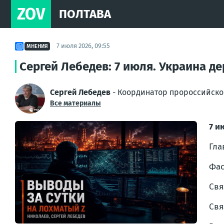
ZOV
ПОЛТАВА
7 июля 2026, 09:55
МНЕНИЯ
Сергей Лебедев: 7 июля. Украина д
Сергей Лебедев
- Координатор пророссийско
Все материалы
7 и
Гла
Фас
Свя
Свя