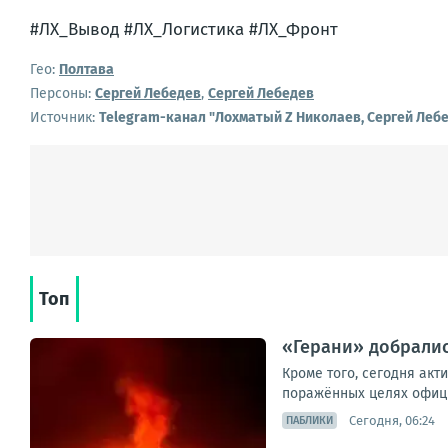
#ЛХ_Вывод #ЛХ_Логистика #ЛХ_Фронт
Гео:
Полтава
Персоны:
Сергей Лебедев
,
Сергей Лебедев
Источник:
Telegram-канал "Лохматый Z Николаев, Сергей Леб
Топ
«Герани» добралис
Кроме того, сегодня акт
поражённых целях официа
Сегодня, 06:24
ПАБЛИКИ