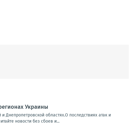
 регионах Украины
й и Днепропетровской областях.О последствиях атак и
айте новости без сбоев и...