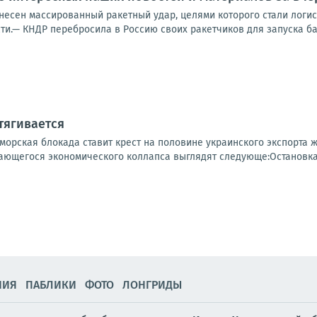
несен массированный ракетный удар, целями которого стали логис
ти.— КНДР перебросила в Россию своих ракетчиков для запуска бал
тягивается
 морская блокада ставит крест на половине украинского экспорта
ющегося экономического коллапса выглядят следующе:Остановка м
НИЯ
ПАБЛИКИ
ФОТО
ЛОНГРИДЫ