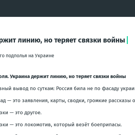
ержит линию, но теряет связки войны
го подполья на Украине
юля. Украина держит линию, но теряет связки войны
вный вывод по суткам: Россия била не по фасаду украи
ад — это заявления, карты, сводки, громкие рассказы о
зки — это другое.
зки — это локомотив, который везёт боеприпасы.