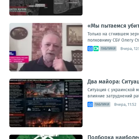
«Мы пытаемся убит
Только на сгнившем зерн
полковнику СБУ Олегу Ст
Вчера, 12:
ПАБЛИКИ
Два майора: Ситуа
Ситуация с украинской 
влияние затруднений раб
Вчера, 11:52
ПАБЛИКИ
Подборка наиболее