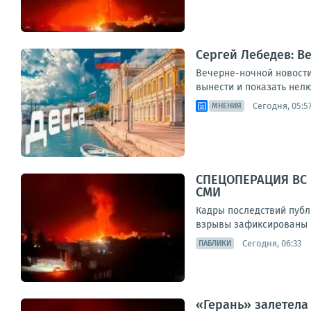
Сергей Лебедев: В
Вечерне-ночной новостиш
вынести и показать нелю
Сегодня, 05:5
МНЕНИЯ
СПЕЦОПЕРАЦИЯ ВС 
СМИ
Кадры последствий публ
взрывы зафиксированы в 
Сегодня, 06:33
ПАБЛИКИ
«Герань» залетела