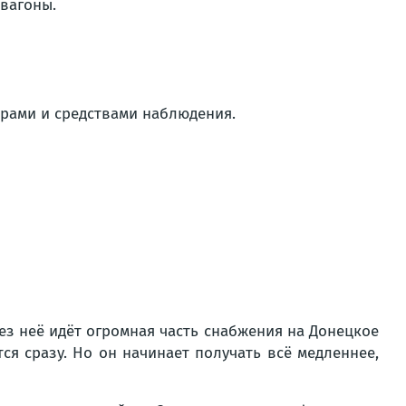
вагоны.
орами и средствами наблюдения.
рез неё идёт огромная часть снабжения на Донецкое
ся сразу. Но он начинает получать всё медленнее,