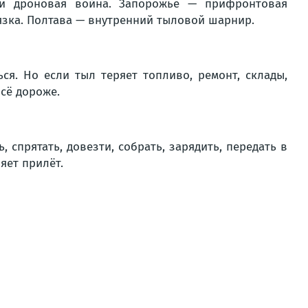
 и дроновая война. Запорожье — прифронтовая
язка. Полтава — внутренний тыловой шарнир.
ся. Но если тыл теряет топливо, ремонт, склады,
всё дороже.
спрятать, довезти, собрать, зарядить, передать в
яет прилёт.