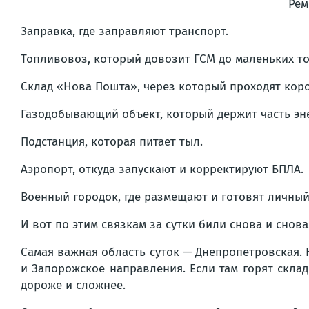
Рем
Заправка, где заправляют транспорт.
Топливовоз, который довозит ГСМ до маленьких то
Склад «Нова Пошта», через который проходят кор
Газодобывающий объект, который держит часть эн
Подстанция, которая питает тыл.
Аэропорт, откуда запускают и корректируют БПЛА.
Военный городок, где размещают и готовят личный
И вот по этим связкам за сутки били снова и снова
Самая важная область суток — Днепропетровская. Н
и Запорожское направления. Если там горят склад
дороже и сложнее.