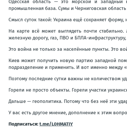
Одесская область — это морской и западный 
промышленная база. Сумы и Черниговская область
Смысл суток такой: Украина ещё сохраняет форму,
На карте всё может выглядеть почти стабильно. 
железную дорогу, газ, ПВО и БПЛА-инфраструктуру,
Это война не только за населённые пункты. Это в
Киев может получить новую партию западной помощ
подразделение и применить. И вот именно между «
Поэтому последние сутки важны не количеством уд
Горели не просто объекты. Горели участки украинс
Дальше — геополитика. Потому что без неё эти уда
У вас есть другое мнение, дополнение к этим воп
Подписаться:
t.me/L0HMATIY