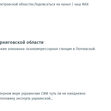
петровской областях.Подписаться на канал | наш МАХ
ерниговской области
акже атакована газокомпрессорная станция в Полтавской.
 Черном море украинские СМИ чуть ли не ежедневно
половину экспорта украинской...