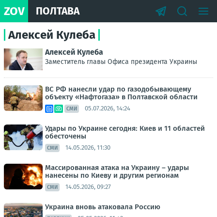
ZOV
ПОЛТАВА
Алексей Кулеба
Алексей Кулеба
Заместитель главы Офиса президента Украины
ВС РФ нанесли удар по газодобывающему
объекту «Нафтогаза» в Полтавской области
05.07.2026, 14:24
СМИ
Удары по Украине сегодня: Киев и 11 областей
обесточены
14.05.2026, 11:30
СМИ
Массированная атака на Украину – удары
нанесены по Киеву и другим регионам
14.05.2026, 09:27
СМИ
Украина вновь атаковала Россию