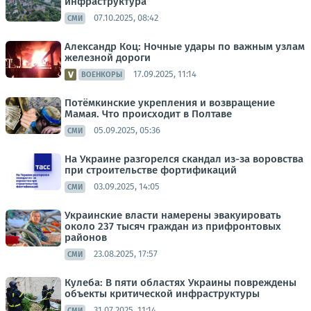
инфраструктура
07.10.2025, 08:42
СМИ
Александр Коц: Ночные удары по важным узлам
железной дороги
17.09.2025, 11:14
ВОЕНКОРЫ
Потёмкинские укрепления и возвращение
Мамая. Что происходит в Полтаве
05.09.2025, 05:36
СМИ
На Украине разгорелся скандал из-за воровства
при строительстве фортификаций
03.09.2025, 14:05
СМИ
Украинские власти намерены эвакуировать
около 237 тысяч граждан из прифронтовых
районов
23.08.2025, 17:57
СМИ
Кулеба: В пяти областях Украины повреждены
объекты критической инфраструктуры
31.07.2025, 11:14
СМИ