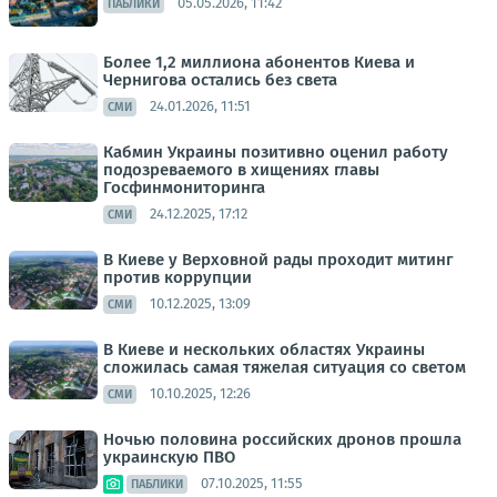
05.05.2026, 11:42
ПАБЛИКИ
Более 1,2 миллиона абонентов Киева и
Чернигова остались без света
24.01.2026, 11:51
СМИ
Кабмин Украины позитивно оценил работу
подозреваемого в хищениях главы
Госфинмониторинга
24.12.2025, 17:12
СМИ
В Киеве у Верховной рады проходит митинг
против коррупции
10.12.2025, 13:09
СМИ
В Киеве и нескольких областях Украины
сложилась самая тяжелая ситуация со светом
10.10.2025, 12:26
СМИ
Ночью половина российских дронов прошла
украинскую ПВО
07.10.2025, 11:55
ПАБЛИКИ