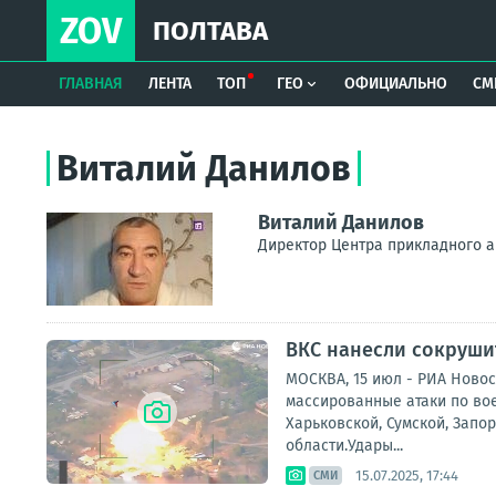
ZOV
ПОЛТАВА
ГЛАВНАЯ
ЛЕНТА
ТОП
ГЕО
ОФИЦИАЛЬНО
СМ
Виталий Данилов
Виталий Данилов
Директор Центра прикладного 
ВКС нанесли сокруши
МОСКВА, 15 июл - РИА Ново
массированные атаки по во
Харьковской, Сумской, Запо
области.Удары...
15.07.2025, 17:44
СМИ