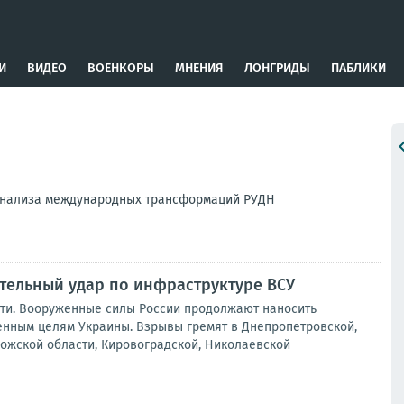
И
ВИДЕО
ВОЕНКОРЫ
МНЕНИЯ
ЛОНГРИДЫ
ПАБЛИКИ
анализа международных трансформаций РУДН
тельный удар по инфраструктуре ВСУ
сти. Вооруженные силы России продолжают наносить
енным целям Украины. Взрывы гремят в Днепропетровской,
рожской области, Кировоградской, Николаевской