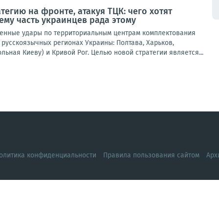
тегию на фронте, атакуя ТЦК: чего хотят
ему часть украинцев рада этому
енные удары по территориальным центрам комплектования
в русскоязычных регионах Украины: Полтава, Харьков,
льная Киеву) и Кривой Рог. Целью новой стратегии является...
олитика конфиденциальности
Правила пользования сайтом
Арх