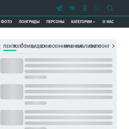
ФОТО
ЛОНГРИДЫ
ПЕРСОНЫ
КАТЕГОРИИ
О НАС
ЛЕНТА
ТОП
ОФИЦ.
ВИДЕО
СМИ
ВОЕНКОРЫ
МНЕНИЯ
ПАБЛИКИ
ФОТО
ЛОНГРИДЫ