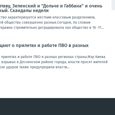
таву, Зеленский и "Дольче и Габбана" и очень
ый. Скандалы недели
ство характеризуется жестким классовым разделением,
тей общества совершенно разные.Сегодня, по словам
раина стремительно деградировала как общество в 16 -17...
щают о прилетах и работе ПВО в разных
 прилетах и работе ПВО в разных регионах страны.Мэр Киева
 взрывах в Деснянском районе города, власти просят жителей
озе ударов также предупредили власти...