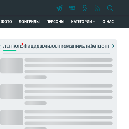
ФОТО
ЛОНГРИДЫ
ПЕРСОНЫ
КАТЕГОРИИ
О НАС
ЛЕНТА
ТОП
ОФИЦ.
ВИДЕО
СМИ
ВОЕНКОРЫ
МНЕНИЯ
ПАБЛИКИ
ФОТО
ЛОНГРИДЫ