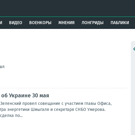
И
ВИДЕО
ВОЕНКОРЫ
МНЕНИЯ
ЛОНГРИДЫ
ПАБЛИКИ
нал
 об Украине 30 мая
яЗеленский провел совещание с участием главы Офиса,
тра энергетики Шмыгаля и секретаря СНБО Умерова.
делка по...