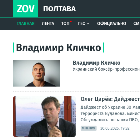
ZOV
ПОЛТАВА
ГЛАВНАЯ
ЛЕНТА
ТОП
ГЕО
ОФИЦИАЛЬНО
СМ
Владимир Кличко
Владимир Кличко
Украинский боксёр-профессио
Олег Царёв: Дайджест
Дайджест об Украине 30 ма
террориста Буданова, минис
Обсуждались поставки ПВО, с
30.05.2026, 19:32
МНЕНИЯ