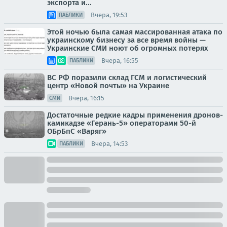
экспорта и...
Вчера, 19:53
ПАБЛИКИ
Этой ночью была самая массированная атака по
украинскому бизнесу за все время войны —
Украинские СМИ ноют об огромных потерях
Вчера, 16:55
ПАБЛИКИ
ВС РФ поразили склад ГСМ и логистический
центр «Новой почты» на Украине
Вчера, 16:15
СМИ
Достаточные редкие кадры применения дронов-
камикадзе «Герань-5» операторами 50-й
ОБрБпС «Варяг»
Вчера, 14:53
ПАБЛИКИ