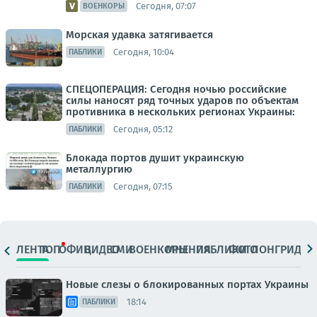
Сегодня, 07:07
ВОЕНКОРЫ
Морская удавка затягивается
Сегодня, 10:04
ПАБЛИКИ
СПЕЦОПЕРАЦИЯ: Сегодня ночью российские
силы наносят ряд точных ударов по объектам
противника в нескольких регионах Украины:
Сегодня, 05:12
ПАБЛИКИ
Блокада портов душит украинскую
металлургию
Сегодня, 07:15
ПАБЛИКИ
ЛЕНТА
ТОП
ОФИЦ.
ВИДЕО
СМИ
ВОЕНКОРЫ
МНЕНИЯ
ПАБЛИКИ
ФОТО
ЛОНГРИДЫ
Новые слезы о блокированных портах Украины
18:14
ПАБЛИКИ