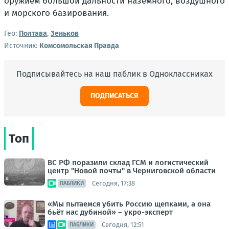
оружием большой дальности наземного, воздушного
и морского базирования.
Гео:
Полтава
,
Зеньков
Источник:
Комсомольская Правда
Подписывайтесь на наш паблик в Одноклассниках
ПОДПИСАТЬСЯ
Топ
ВС РФ поразили склад ГСМ и логистический
центр "Новой почты" в Черниговской области
Сегодня, 17:38
ПАБЛИКИ
«Мы пытаемся убить Россию щепками, а она
бьёт нас дубиной» – укро-эксперт
Сегодня, 12:51
ПАБЛИКИ