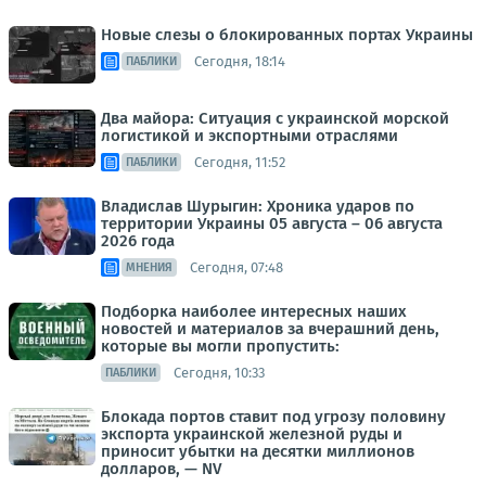
Новые слезы о блокированных портах Украины
Сегодня, 18:14
ПАБЛИКИ
Два майора: Ситуация с украинской морской
логистикой и экспортными отраслями
Сегодня, 11:52
ПАБЛИКИ
Владислав Шурыгин: Хроника ударов по
территории Украины 05 августа – 06 августа
2026 года
Сегодня, 07:48
МНЕНИЯ
Подборка наиболее интересных наших
новостей и материалов за вчерашний день,
которые вы могли пропустить:
Сегодня, 10:33
ПАБЛИКИ
Блокада портов ставит под угрозу половину
экспорта украинской железной руды и
приносит убытки на десятки миллионов
долларов, — NV