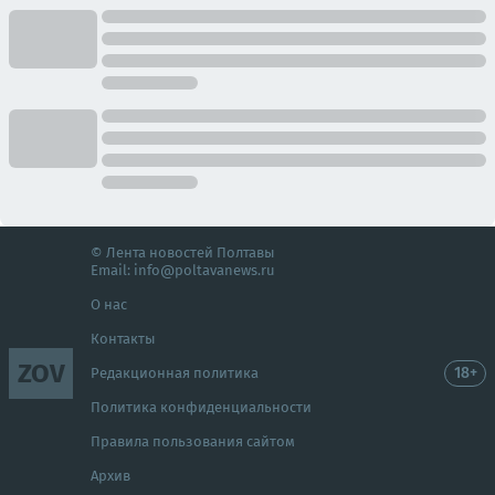
© Лента новостей Полтавы
Email:
info@poltavanews.ru
О нас
Контакты
ZOV
18+
Редакционная политика
Политика конфиденциальности
Правила пользования сайтом
Архив