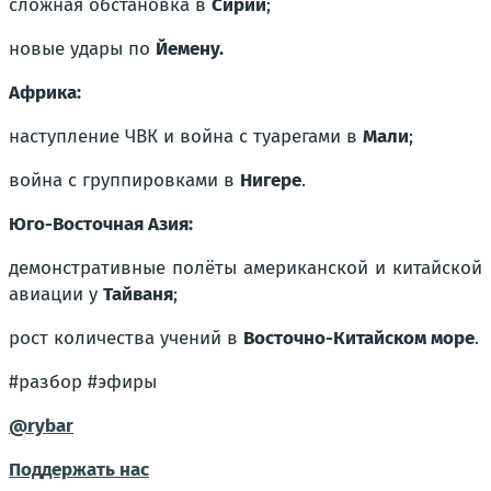
сложная обстановка в
Сирии
;
новые удары по
Йемену.
Африка:
наступление ЧВК и война с туарегами в
Мали
;
война с группировками в
Нигере
.
Юго-Восточная Азия:
демонстративные полёты американской и китайской
авиации у
Тайваня
;
рост количества учений в
Восточно-Китайском море
.
#разбор #эфиры
@rybar
Поддержать нас