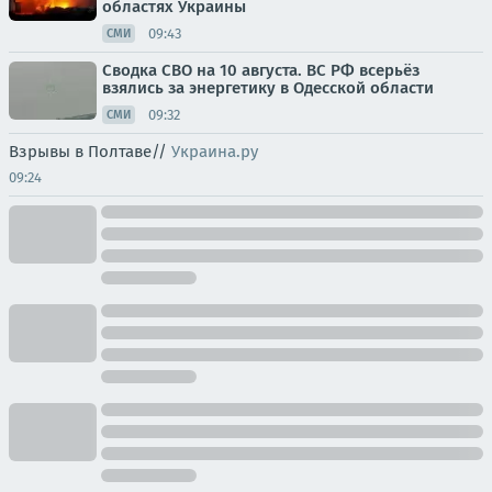
областях Украины
09:43
СМИ
Сводка СВО на 10 августа. ВС РФ всерьёз
взялись за энергетику в Одесской области
09:32
СМИ
Взрывы в Полтаве//
Украина.ру
09:24