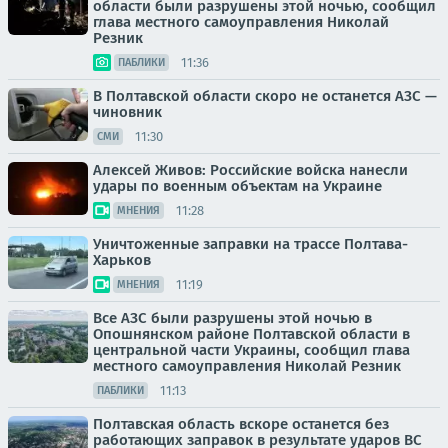
области были разрушены этой ночью, сообщил
глава местного самоуправления Николай
Резник
11:36
ПАБЛИКИ
В Полтавской области скоро не останется АЗС —
чиновник
11:30
СМИ
Алексей Живов: Российские войска нанесли
удары по военным объектам на Украине
11:28
МНЕНИЯ
Уничтоженные заправки на трассе Полтава-
Харьков
11:19
МНЕНИЯ
Все АЗС были разрушены этой ночью в
Опошнянском районе Полтавской области в
центральной части Украины, сообщил глава
местного самоуправления Николай Резник
11:13
ПАБЛИКИ
Полтавская область вскоре останется без
работающих заправок в результате ударов ВС