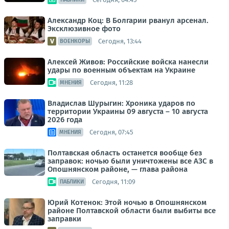
Александр Коц: В Болгарии рванул арсенал.
Эксклюзивное фото
Сегодня, 13:44
ВОЕНКОРЫ
Алексей Живов: Российские войска нанесли
удары по военным объектам на Украине
Сегодня, 11:28
МНЕНИЯ
Владислав Шурыгин: Хроника ударов по
территории Украины 09 августа – 10 августа
2026 года
Сегодня, 07:45
МНЕНИЯ
Полтавская область останется вообще без
заправок: ночью были уничтожены все АЗС в
Опошнянском районе, — глава района
Сегодня, 11:09
ПАБЛИКИ
Юрий Котенок: Этой ночью в Опошнянском
районе Полтавской области были выбиты все
заправки