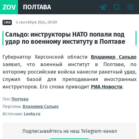
ZOV
ПОЛТАВА
4 сентября 2024, 09:09
СМИ
Сальдо: инструкторы НАТО попали под
удар по военному институту в Полтаве
Губернатор Херсонской области
Владимир Сальдо
заявил, что военный институт в Полтаве, по
которому российские войска нанесли ракетный удар,
служил базой для преподавания иностранных
инструкторов. Его слова приводит
РИА Новости
.
Гео:
Полтава
Персоны:
Владимир Сальдо
Источник:
Lenta.ru
Подписывайтесь на наш Telegram-канал