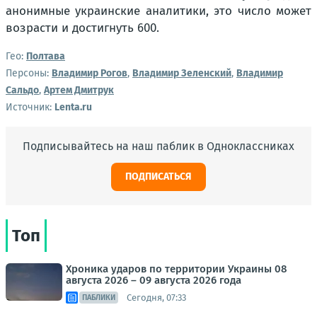
анонимные украинские аналитики, это число может
возрасти и достигнуть 600.
Гео:
Полтава
Персоны:
Владимир Рогов
,
Владимир Зеленский
,
Владимир
Сальдо
,
Артем Дмитрук
Источник:
Lenta.ru
Подписывайтесь на наш паблик в Одноклассниках
ПОДПИСАТЬСЯ
Топ
Хроника ударов по территории Украины 08
августа 2026 – 09 августа 2026 года
Сегодня, 07:33
ПАБЛИКИ