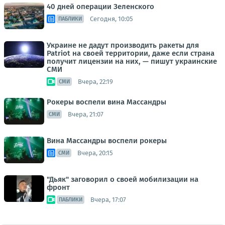
40 дней операции Зеленского
Сегодня, 10:05
ПАБЛИКИ
Украине не дадут производить ракеты для
Patriot на своей территории, даже если страна
получит лицензии на них, — пишут украинские
СМИ
Вчера, 22:19
СМИ
Рокеры воспели вина Массандры
Вчера, 21:07
СМИ
Вина Массандры воспели рокеры
Вчера, 20:15
СМИ
"Дьяк" заговорил о своей мобилизации на
фронт
Вчера, 17:07
ПАБЛИКИ