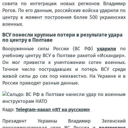
совета по интеграции новых регионов Владимир
Рогов. По его данным, российские войска ударили по
центру в момент построения более 500 украинских
военных.
ВСУ понесли крупные потери в результате удара
по центру в Полтаве
Вооруженные силы России (ВС РФ)
ударили
по
учебному центру ВСУ в Полтаве ракетой «Искандер».
Он мог привести к уничтожению сотен военных.
Точное число пострадавших и потерь ВСУ среди
живой силы до сих пор неизвестно. На Украине и в
России приводят разные данные.
Кадр:
Telegram-канал «RT на русском»
Президент Украины Владимир Зеленский
прокомментировал удар ВС России и
подтвердил