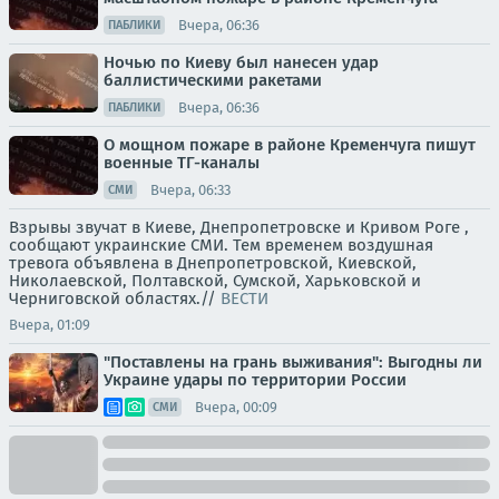
Вчера, 06:36
ПАБЛИКИ
Ночью по Киеву был нанесен удар
баллистическими ракетами
Вчера, 06:36
ПАБЛИКИ
О мощном пожаре в районе Кременчуга пишут
военные ТГ-каналы
Вчера, 06:33
СМИ
Взрывы звучат в Киеве, Днепропетровске и Кривом Роге ,
сообщают украинские СМИ. Тем временем воздушная
тревога объявлена в Днепропетровской, Киевской,
Николаевской, Полтавской, Сумской, Харьковской и
Черниговской областях.//
ВЕСТИ
Вчера, 01:09
"Поставлены на грань выживания": Выгодны ли
Украине удары по территории России
Вчера, 00:09
СМИ