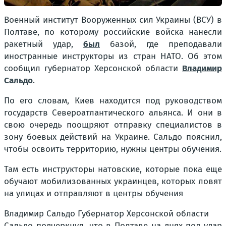
Военный институт Вооруженных сил Украины (ВСУ) в
Полтаве, по которому российские войска нанесли
ракетный удар,
был
базой, где преподавали
иностранные инструкторы из стран НАТО. Об этом
сообщил губернатор Херсонской области
Владимир
Сальдо
.
По его словам, Киев находится под руководством
государств Североатлантического альянса. И они в
свою очередь поощряют отправку специалистов в
зону боевых действий на Украине. Сальдо пояснил,
чтобы освоить территорию, нужны центры обучения.
Там есть инструкторы натовские, которые пока еще
обучают мобилизованных украинцев, которых ловят
на улицах и отправляют в центры обучения
Владимир Сальдо Губернатор Херсонской области
Сальдо подчеркнул, что в Полтаве на днях под удар