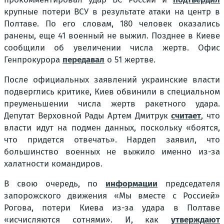
крупные потери ВСУ в результате атаки на центр в
Полтаве. По его словам, 180 человек оказались
ранены, еще 41 военный не выжил. Позднее в Киеве
сообщили об увеличении числа жертв. Офис
Генпрокурора
передавал
о 51 жертве.
После официальных заявлений украинские власти
подверглись критике, Киев обвинили в специальном
преуменьшении числа жертв ракетного удара.
Депутат Верховной Рады Артем Дмитрук
считает
, что
власти идут на подмен данных, поскольку «боятся,
что придется отвечать». Нардеп заявил, что
большинство военных не выжило именно из-за
халатности командиров.
В свою очередь, по
информации
председателя
запорожского движения «Мы вместе с Россией»
Рогова, потери Киева из-за удара в Полтаве
«исчисляются сотнями». И, как
утверждают