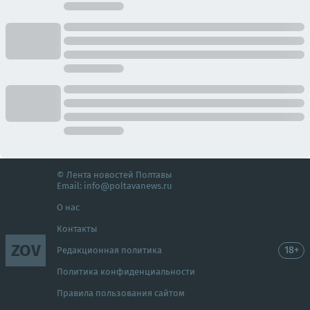
© Лента новостей Полтавы
Email:
info@poltavanews.ru
О нас
Контакты
ZOV
18+
Редакционная политика
Политика конфиденциальности
Правила пользования сайтом