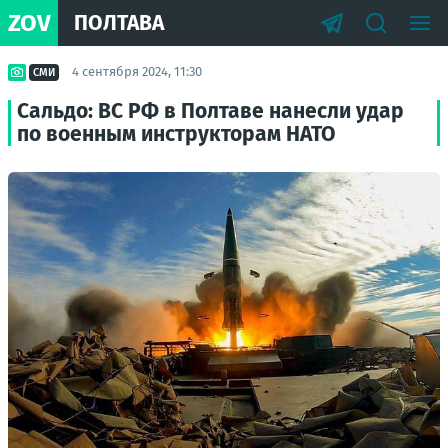
ZOV
ПОЛТАВА
4 сентября 2024, 11:30
СМИ
Сальдо: ВС РФ в Полтаве нанесли удар
по военным инструкторам НАТО