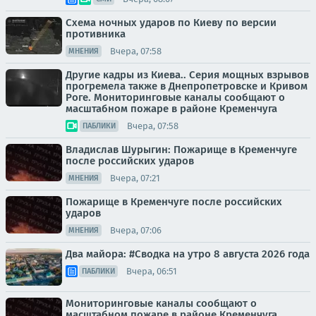
Схема ночных ударов по Киеву по версии
противника
Вчера, 07:58
МНЕНИЯ
Другие кадры из Киева.. Серия мощных взрывов
прогремела также в Днепропетровске и Кривом
Роге. Мониторинговые каналы сообщают о
масштабном пожаре в районе Кременчуга
Вчера, 07:58
ПАБЛИКИ
Владислав Шурыгин: Пожарище в Кременчуге
после российских ударов
Вчера, 07:21
МНЕНИЯ
Пожарище в Кременчуге после российских
ударов
Вчера, 07:06
МНЕНИЯ
Два майора: #Сводка на утро 8 августа 2026 года
Вчера, 06:51
ПАБЛИКИ
Мониторинговые каналы сообщают о
масштабном пожаре в районе Кременчуга