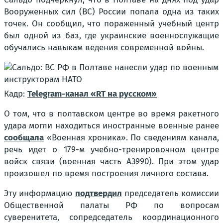
Вооруженных сил (ВС) России попала одна из таких
точек. Он сообщил, что пораженный учебный центр
был одной из баз, где украинские военнослужащие
обучались навыкам ведения современной войны.
Кадр:
Telegram-канал «RT на русском»
О том, что в полтавском центре во время ракетного
удара могли находиться иностранные военные ранее
сообщала
«Военная хроника». По сведениям канала,
речь идет о 179-м учебно-тренировочном центре
войск связи (военная часть А3990). При этом удар
произошел по время построения личного состава.
Эту информацию
подтвердил
председатель комиссии
Общественной палаты РФ по вопросам
суверенитета, сопредседатель координационного