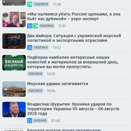
17:38
ПАБЛИКИ
«Мы пытаемся убить Россию щепками, а она
бьёт нас дубиной» – укро-эксперт
12:51
ПАБЛИКИ
Два майора: Ситуация с украинской морской
логистикой и экспортными отраслями
11:52
ПАБЛИКИ
Подборка наиболее интересных наших
новостей и материалов за вчерашний день,
которые вы могли пропустить:
10:33
ПАБЛИКИ
Морская удавка затягивается
10:04
ПАБЛИКИ
Владислав Шурыгин: Хроника ударов по
территории Украины 05 августа – 06 августа
2026 года
07:48
МНЕНИЯ
Блокада портов душит украинскую