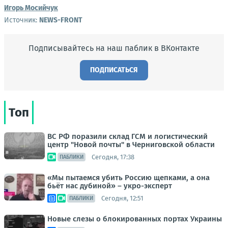
Игорь Мосийчук
Источник:
NEWS-FRONT
Подписывайтесь на наш паблик в ВКонтакте
ПОДПИСАТЬСЯ
Топ
ВС РФ поразили склад ГСМ и логистический
центр "Новой почты" в Черниговской области
Сегодня, 17:38
ПАБЛИКИ
«Мы пытаемся убить Россию щепками, а она
бьёт нас дубиной» – укро-эксперт
Сегодня, 12:51
ПАБЛИКИ
Новые слезы о блокированных портах Украины