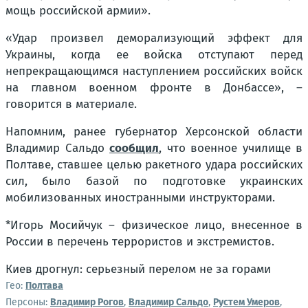
мощь российской армии».
«Удар произвел деморализующий эффект для
Украины, когда ее войска отступают перед
непрекращающимся наступлением российских войск
на главном военном фронте в Донбассе», –
говорится в материале.
Напомним, ранее губернатор Херсонской области
Владимир Сальдо
сообщил
, что военное училище в
Полтаве, ставшее целью ракетного удара российских
сил, было базой по подготовке украинских
мобилизованных иностранными инструкторами.
*Игорь Мосийчук – физическое лицо, внесенное в
России в перечень террористов и экстремистов.
Киев дрогнул: серьезный перелом не за горами
Гео:
Полтава
Персоны:
Владимир Рогов
,
Владимир Сальдо
,
Рустем Умеров
,