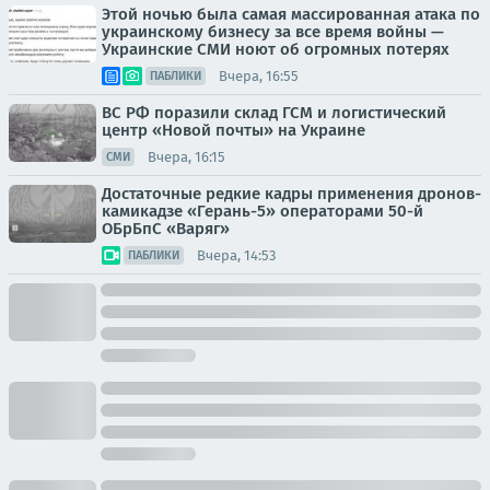
Этой ночью была самая массированная атака по
украинскому бизнесу за все время войны —
Украинские СМИ ноют об огромных потерях
Вчера, 16:55
ПАБЛИКИ
ВС РФ поразили склад ГСМ и логистический
центр «Новой почты» на Украине
Вчера, 16:15
СМИ
Достаточные редкие кадры применения дронов-
камикадзе «Герань-5» операторами 50-й
ОБрБпС «Варяг»
Вчера, 14:53
ПАБЛИКИ