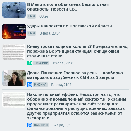
В Мелитополе объявлена беспилотная
опасность. Новости СВО
00:24
СМИ
Удары наносятся по Полтавской области
Вчера, 23:54
СМИ
Киеву грозит водный коллапс? Предварительно,
поражена Бортницкая станция, очищающая
столичные стоки
Вчера, 21:35
ПАБЛИКИ
Диана Панченко: Главное за день — подборка
материалов зарубежных СМИ за 5 августа
Вчера, 21:13
МНЕНИЯ
Накопительный эффект. Несмотря на то, что
оборонно-промышленный сектор т.н. Украины
продолжает расширяться за счёт западного
финансирования и растущих военных заказов,
другие предприятия остаются зависимыми от
экспорта и...
Вчера, 19:53
ПАБЛИКИ