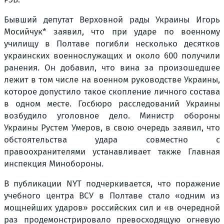
Бывший депутат Верховной рады Украины Игорь
Мосийчук* заявил, что при ударе по военному
училищу в Полтаве погибли несколько десятков
украинских военнослужащих и около 600 получили
ранения. Он добавил, что вина за произошедшее
лежит в том числе на военном руководстве Украины,
которое допустило такое скопление личного состава
в одном месте. Госбюро расследований Украины
возбудило уголовное дело. Министр обороны
Украины Рустем Умеров, в свою очередь заявил, что
обстоятельства удара совместно с
правоохранителями устанавливает также Главная
инспекция Минобороны.
В публикации NYT подчеркивается, что поражение
учебного центра ВСУ в Полтаве стало «одним из
мощнейших ударов» российских сил и «в очередной
раз продемонстрировало превосходящую огневую