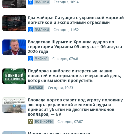
Сегодня, 18:14
ПАБЛИКИ
Два майора: Ситуация с украинской морской
логистикой и экспортными отраслями
Сегодня, 11:52
ПАБЛИКИ
Владислав Шурыгин: Хроника ударов по
территории Украины 05 августа – 06 августа
2026 года
Сегодня, 07:48
МНЕНИЯ
Подборка наиболее интересных наших
новостей и материалов за вчерашний день,
которые вы могли пропустить:
Сегодня, 10:33
ПАБЛИКИ
Блокада портов ставит под угрозу половину
экспорта украинской железной руды и
приносит убытки на десятки миллионов
долларов, — NV
Сегодня, 07:07
ВОЕНКОРЫ
Морская удавка затягивается