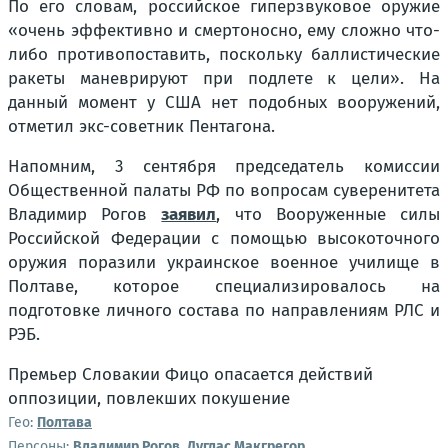
По его словам, российское гиперзвуковое оружие
«очень эффективно и смертоносно, ему сложно что-
либо противопоставить, поскольку баллистические
ракеты маневрируют при подлете к цели». На
данный момент у США нет подобных вооружений,
отметил экс-советник Пентагона.
Напомним, 3 сентября председатель комиссии
Общественной палаты РФ по вопросам суверенитета
Владимир Рогов
заявил
, что Вооруженные силы
Российской Федерации с помощью высокоточного
оружия поразили украинское военное училище в
Полтаве, которое специализировалось на
подготовке личного состава по направлениям РЛС и
РЭБ.
Премьер Словакии Фицо опасается действий
оппозиции, повлекших покушение
Гео:
Полтава
Персоны:
Владимир Рогов
,
Дуглас Макгрегор