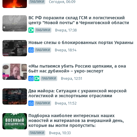
Сегодня, 06:09
ПАБЛИКИ
ВС РФ поразили склад ГСМ и логистический
центр "Новой почты" в Черниговской области
Вчера, 17:38
ПАБЛИКИ
Новые слезы о блокированных портах Украины
Вчера, 18:14
ПАБЛИКИ
«Мы пытаемся убить Россию щепками, а она
бьёт нас дубиной» – укро-эксперт
Вчера, 12:51
ПАБЛИКИ
Два майора: Ситуация с украинской морской
логистикой и экспортными отраслями
Вчера, 11:52
ПАБЛИКИ
Подборка наиболее интересных наших
новостей и материалов за вчерашний день,
которые вы могли пропустить:
Вчера, 10:33
ПАБЛИКИ