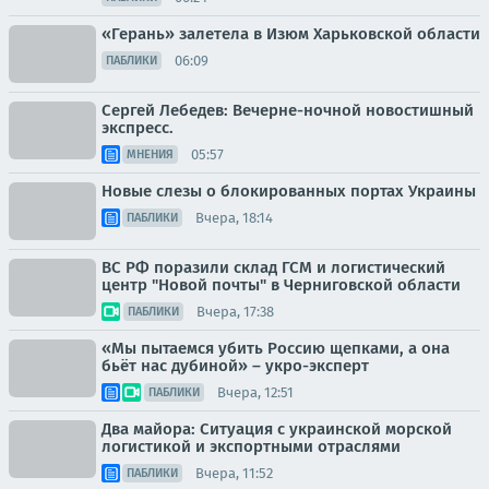
«Герань» залетела в Изюм Харьковской области
06:09
ПАБЛИКИ
Сергей Лебедев: Вечерне-ночной новостишный
экспресс.
05:57
МНЕНИЯ
Новые слезы о блокированных портах Украины
Вчера, 18:14
ПАБЛИКИ
ВС РФ поразили склад ГСМ и логистический
центр "Новой почты" в Черниговской области
Вчера, 17:38
ПАБЛИКИ
«Мы пытаемся убить Россию щепками, а она
бьёт нас дубиной» – укро-эксперт
Вчера, 12:51
ПАБЛИКИ
Два майора: Ситуация с украинской морской
логистикой и экспортными отраслями
Вчера, 11:52
ПАБЛИКИ