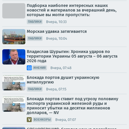
Подборка наиболее интересных наших
новостей и материалов за вчерашний день,
которые вы могли пропустить:
Вчера, 10:33
ПАБЛИКИ
Морская удавка затягивается
Вчера, 10:04
ПАБЛИКИ
Владислав Шурыгин: Хроника ударов по
территории Украины 05 августа – 06 августа
2026 года
Вчера, 07:48
МНЕНИЯ
Блокада портов душит украинскую
металлургию
Вчера, 07:15
ПАБЛИКИ
Блокада портов ставит под угрозу половину
экспорта украинской железной руды и
приносит убытки на десятки миллионов
долларов, — NV
Вчера, 07:07
ВОЕНКОРЫ