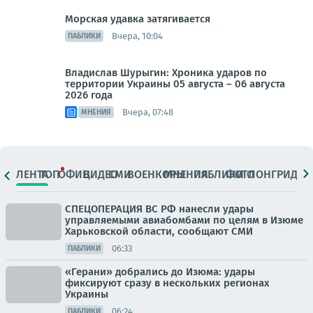
Морская удавка затягивается
Вчера, 10:04
ПАБЛИКИ
Владислав Шурыгин: Хроника ударов по
территории Украины 05 августа – 06 августа
2026 года
Вчера, 07:48
МНЕНИЯ
ЛЕНТА
ТОП
ОФИЦ.
ВИДЕО
СМИ
ВОЕНКОРЫ
МНЕНИЯ
ПАБЛИКИ
ФОТО
ЛОНГРИДЫ
СПЕЦОПЕРАЦИЯ ВС РФ нанесли удары
управляемыми авиабомбами по целям в Изюме
Харьковской области, сообщают СМИ
06:33
ПАБЛИКИ
«Герани» добрались до Изюма: удары
фиксируют сразу в нескольких регионах
Украины
06:24
ПАБЛИКИ