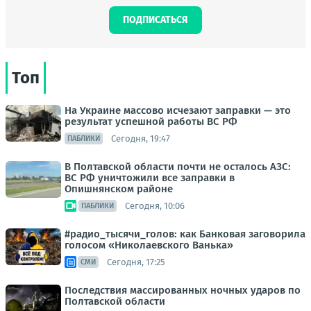
ПОДПИСАТЬСЯ
Топ
На Украине массово исчезают заправки — это
результат успешной работы ВС РФ
Сегодня, 19:47
ПАБЛИКИ
В Полтавской области почти не осталось АЗС:
ВС РФ уничтожили все заправки в
Опишнянском районе
Сегодня, 10:06
ПАБЛИКИ
#радио_тысячи_голов: как Банковая заговорила
голосом «Николаевского Ванька»
Сегодня, 17:25
СМИ
Последствия массированных ночных ударов по
Полтавской области