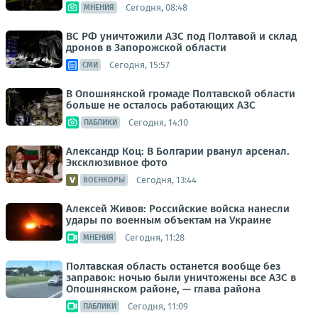
Сегодня, 08:48
МНЕНИЯ
ВС РФ уничтожили АЗС под Полтавой и склад
дронов в Запорожской области
Сегодня, 15:57
СМИ
В Опошнянской громаде Полтавской области
больше не осталось работающих АЗС
Сегодня, 14:10
ПАБЛИКИ
Александр Коц: В Болгарии рванул арсенал.
Эксклюзивное фото
Сегодня, 13:44
ВОЕНКОРЫ
Алексей Живов: Российские войска нанесли
удары по военным объектам на Украине
Сегодня, 11:28
МНЕНИЯ
Полтавская область останется вообще без
заправок: ночью были уничтожены все АЗС в
Опошнянском районе, — глава района
Сегодня, 11:09
ПАБЛИКИ