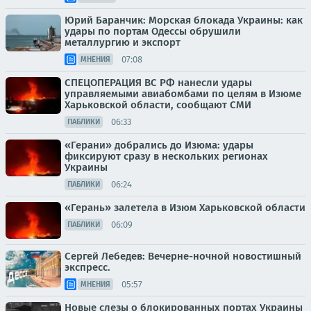
Юрий Баранчик: Морская блокада Украины: как
удары по портам Одессы обрушили
металлургию и экспорт
07:08
МНЕНИЯ
СПЕЦОПЕРАЦИЯ ВС РФ нанесли удары
управляемыми авиабомбами по целям в Изюме
Харьковской области, сообщают СМИ
06:33
ПАБЛИКИ
«Герани» добрались до Изюма: удары
фиксируют сразу в нескольких регионах
Украины
06:24
ПАБЛИКИ
«Герань» залетела в Изюм Харьковской области
06:09
ПАБЛИКИ
Сергей Лебедев: Вечерне-ночной новостишный
экспресс.
05:57
МНЕНИЯ
Новые слезы о блокированных портах Украины