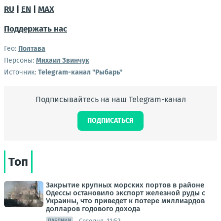
RU
|
EN
|
MAX
Поддержать нас
Гео:
Полтава
Персоны:
Михаил Звинчук
Источник:
Telegram-канал "Рыбарь"
Подписывайтесь на наш Telegram-канал
ПОДПИСАТЬСЯ
Топ
Закрытие крупных морских портов в районе
Одессы остановило экспорт железной руды с
Украины, что приведет к потере миллиардов
долларов годового дохода
Сегодня, 11:52
ПАБЛИКИ