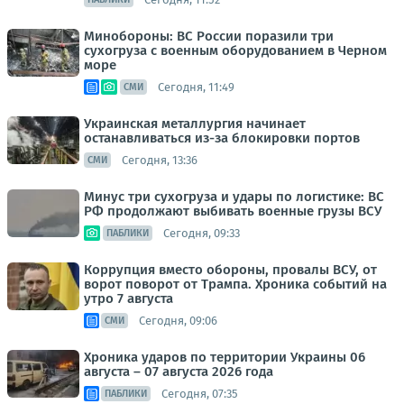
Минобороны: ВС России поразили три
сухогруза с военным оборудованием в Черном
море
Сегодня, 11:49
СМИ
Украинская металлургия начинает
останавливаться из-за блокировки портов
Сегодня, 13:36
СМИ
Минус три сухогруза и удары по логистике: ВС
РФ продолжают выбивать военные грузы ВСУ
Сегодня, 09:33
ПАБЛИКИ
Коррупция вместо обороны, провалы ВСУ, от
ворот поворот от Трампа. Хроника событий на
утро 7 августа
Сегодня, 09:06
СМИ
Хроника ударов по территории Украины 06
августа – 07 августа 2026 года
Сегодня, 07:35
ПАБЛИКИ