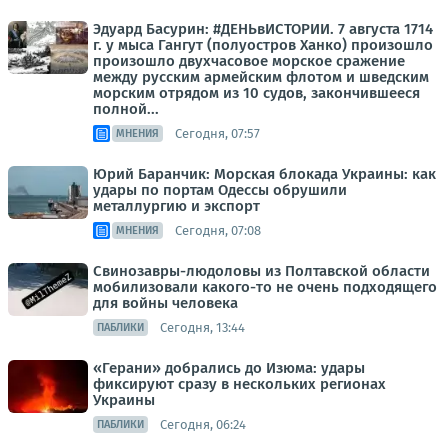
Эдуард Басурин: #ДЕНЬвИСТОРИИ. 7 августа 1714
г. у мыса Гангут (полуостров Ханко) произошло
произошло двухчасовое морское сражение
между русским армейским флотом и шведским
морским отрядом из 10 судов, закончившееся
полной...
Сегодня, 07:57
МНЕНИЯ
Юрий Баранчик: Морская блокада Украины: как
удары по портам Одессы обрушили
металлургию и экспорт
Сегодня, 07:08
МНЕНИЯ
Свинозавры-людоловы из Полтавской области
мобилизовали какого-то не очень подходящего
для войны человека
Сегодня, 13:44
ПАБЛИКИ
«Герани» добрались до Изюма: удары
фиксируют сразу в нескольких регионах
Украины
Сегодня, 06:24
ПАБЛИКИ