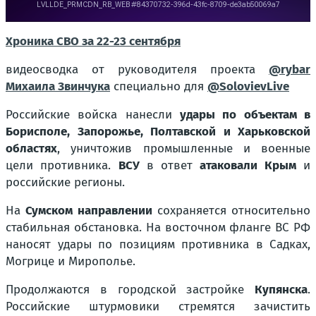
Хроника СВО за 22-23 сентября
видеосводка от руководителя проекта
@rybar
Михаила Звинчука
специально для
@SolovievLive
Российские войска нанесли
удары по объектам в
Борисполе, Запорожье, Полтавской и Харьковской
областях
, уничтожив промышленные и военные
цели противника.
ВСУ
в ответ
атаковали Крым
и
российские регионы.
На
Сумском направлении
сохраняется относительно
стабильная обстановка. На восточном фланге ВС РФ
наносят удары по позициям противника в Садках,
Могрице и Мирополье.
Продолжаются в городской застройке
Купянска
.
Российские штурмовики стремятся зачистить