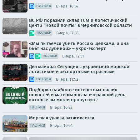
Вчера, 18:14
ПАБЛИКИ
ВС РФ поразили склад ГСМ и логистический
центр "Новой почты" в Черниговской области
Вчера, 17:38
ПАБЛИКИ
«Мы пытаемся убить Россию щепками, а она
бьёт нас дубиной» – укро-эксперт
Вчера, 12:51
ПАБЛИКИ
Два майора: Ситуация с украинской морской
логистикой и экспортными отраслями
Вчера, 11:52
ПАБЛИКИ
Подборка наиболее интересных наших
новостей и материалов за вчерашний день,
которые вы могли пропустить:
Вчера, 10:33
ПАБЛИКИ
Морская удавка затягивается
Вчера, 10:04
ПАБЛИКИ