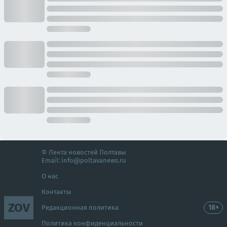
© Лента новостей Полтавы
Email:
info@poltavanews.ru
О нас
Контакты
ZOV
18+
Редакционная политика
Политика конфиденциальности