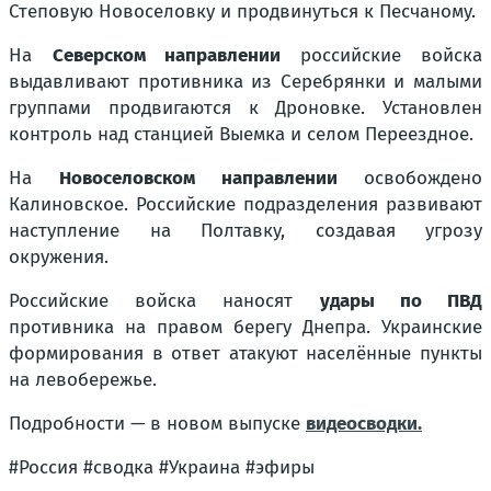
Степовую Новоселовку и продвинуться к Песчаному.
На
Северском направлении
российские войска
выдавливают противника из Серебрянки и малыми
группами продвигаются к Дроновке. Установлен
контроль над станцией Выемка и селом Переездное.
На
Новоселовском направлении
освобождено
Калиновское. Российские подразделения развивают
наступление на Полтавку, создавая угрозу
окружения.
Российские войска наносят
удары по ПВД
противника на правом берегу Днепра. Украинские
формирования в ответ атакуют населённые пункты
на левобережье.
Подробности — в новом выпуске
видеосводки
.
#Россия #сводка #Украина #эфиры