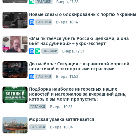
Вчера, 17:38
ПАБЛИКИ
Новые слезы о блокированных портах Украины
Вчера, 18:14
ПАБЛИКИ
«Мы пытаемся убить Россию щепками, а она
бьёт нас дубиной» – укро-эксперт
Вчера, 12:51
ПАБЛИКИ
Два майора: Ситуация с украинской морской
логистикой и экспортными отраслями
Вчера, 11:52
ПАБЛИКИ
Подборка наиболее интересных наших
новостей и материалов за вчерашний день,
которые вы могли пропустить:
Вчера, 10:33
ПАБЛИКИ
Морская удавка затягивается
Вчера, 10:04
ПАБЛИКИ