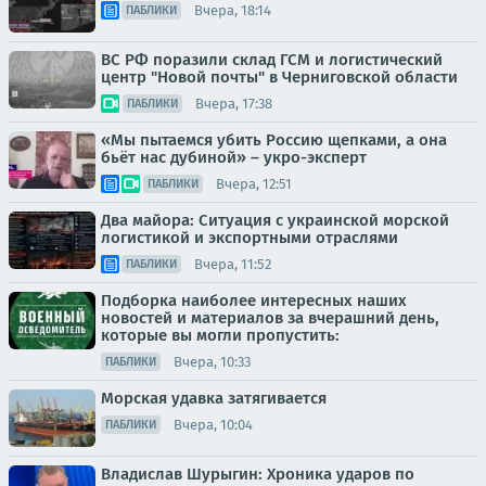
Вчера, 18:14
ПАБЛИКИ
ВС РФ поразили склад ГСМ и логистический
центр "Новой почты" в Черниговской области
Вчера, 17:38
ПАБЛИКИ
«Мы пытаемся убить Россию щепками, а она
бьёт нас дубиной» – укро-эксперт
Вчера, 12:51
ПАБЛИКИ
Два майора: Ситуация с украинской морской
логистикой и экспортными отраслями
Вчера, 11:52
ПАБЛИКИ
Подборка наиболее интересных наших
новостей и материалов за вчерашний день,
которые вы могли пропустить:
Вчера, 10:33
ПАБЛИКИ
Морская удавка затягивается
Вчера, 10:04
ПАБЛИКИ
Владислав Шурыгин: Хроника ударов по