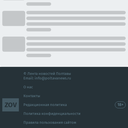
© Лента новостей Полтавы
Email:
info@poltavanews.ru
О нас
Контакты
ZOV
18+
Редакционная политика
Политика конфиденциальности
Правила пользования сайтом