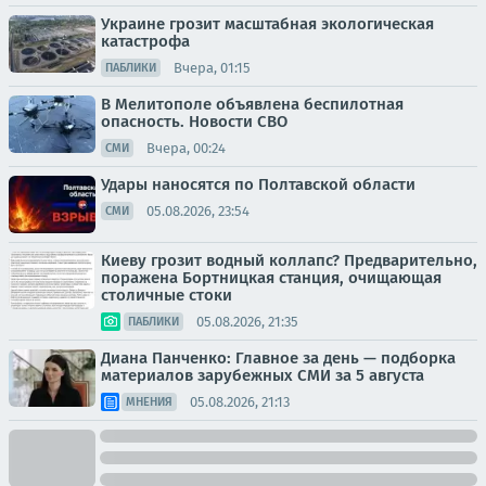
Украине грозит масштабная экологическая
катастрофа
Вчера, 01:15
ПАБЛИКИ
В Мелитополе объявлена беспилотная
опасность. Новости СВО
Вчера, 00:24
СМИ
Удары наносятся по Полтавской области
05.08.2026, 23:54
СМИ
Киеву грозит водный коллапс? Предварительно,
поражена Бортницкая станция, очищающая
столичные стоки
05.08.2026, 21:35
ПАБЛИКИ
Диана Панченко: Главное за день — подборка
материалов зарубежных СМИ за 5 августа
05.08.2026, 21:13
МНЕНИЯ