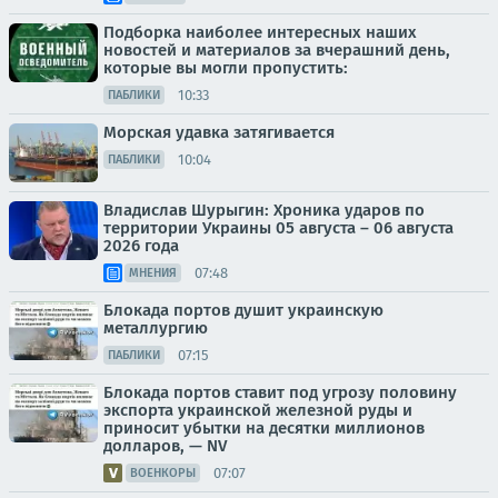
Подборка наиболее интересных наших
новостей и материалов за вчерашний день,
которые вы могли пропустить:
10:33
ПАБЛИКИ
Морская удавка затягивается
10:04
ПАБЛИКИ
Владислав Шурыгин: Хроника ударов по
территории Украины 05 августа – 06 августа
2026 года
07:48
МНЕНИЯ
Блокада портов душит украинскую
металлургию
07:15
ПАБЛИКИ
Блокада портов ставит под угрозу половину
экспорта украинской железной руды и
приносит убытки на десятки миллионов
долларов, — NV
07:07
ВОЕНКОРЫ