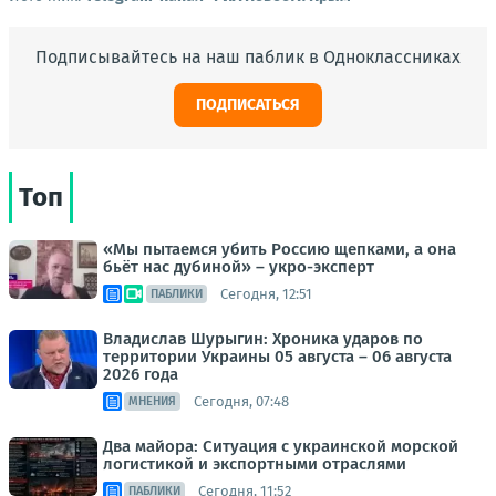
Подписывайтесь на наш паблик в Одноклассниках
ПОДПИСАТЬСЯ
Топ
«Мы пытаемся убить Россию щепками, а она
бьёт нас дубиной» – укро-эксперт
Сегодня, 12:51
ПАБЛИКИ
Владислав Шурыгин: Хроника ударов по
территории Украины 05 августа – 06 августа
2026 года
Сегодня, 07:48
МНЕНИЯ
Два майора: Ситуация с украинской морской
логистикой и экспортными отраслями
Сегодня, 11:52
ПАБЛИКИ