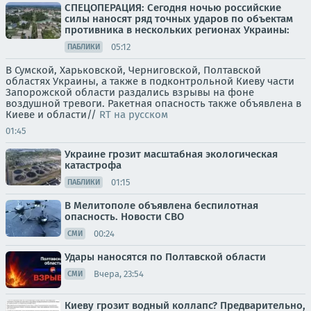
СПЕЦОПЕРАЦИЯ: Сегодня ночью российские
силы наносят ряд точных ударов по объектам
противника в нескольких регионах Украины:
05:12
ПАБЛИКИ
В Сумской, Харьковской, Черниговской, Полтавской
областях Украины, а также в подконтрольной Киеву части
Запорожской области раздались взрывы на фоне
воздушной тревоги. Ракетная опасность также объявлена в
Киеве и области//
RT на русском
01:45
Украине грозит масштабная экологическая
катастрофа
01:15
ПАБЛИКИ
В Мелитополе объявлена беспилотная
опасность. Новости СВО
00:24
СМИ
Удары наносятся по Полтавской области
Вчера, 23:54
СМИ
Киеву грозит водный коллапс? Предварительно,