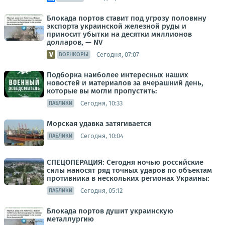
Блокада портов ставит под угрозу половину
экспорта украинской железной руды и
приносит убытки на десятки миллионов
долларов, — NV
Сегодня, 07:07
ВОЕНКОРЫ
Подборка наиболее интересных наших
новостей и материалов за вчерашний день,
которые вы могли пропустить:
Сегодня, 10:33
ПАБЛИКИ
Морская удавка затягивается
Сегодня, 10:04
ПАБЛИКИ
СПЕЦОПЕРАЦИЯ: Сегодня ночью российские
силы наносят ряд точных ударов по объектам
противника в нескольких регионах Украины:
Сегодня, 05:12
ПАБЛИКИ
Блокада портов душит украинскую
металлургию