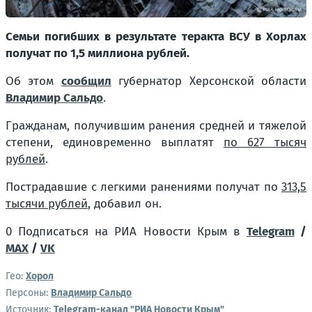
Семьи погибших в результате теракта ВСУ в Хорлах
получат по 1,5 миллиона рублей.
Об этом
сообщил
губернатор Херсонской области
Владимир Сальдо
.
Гражданам, получившим ранения средней и тяжелой
степени, единовременно выплатят
по 627 тысяч
рублей
.
Пострадавшие с легкими ранениями получат по
313,5
тысячи рублей
, добавил он.
0 Подписаться на РИА Новости Крым в
Telegram
/
MAX
/
VK
Гео:
Хорол
Персоны:
Владимир Сальдо
Источник:
Telegram-канал "РИА Новости Крым"