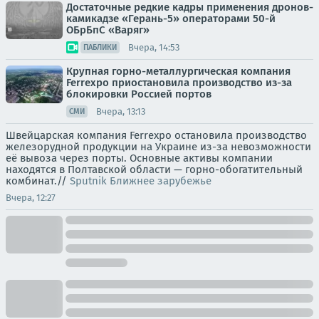
Достаточные редкие кадры применения дронов-
камикадзе «Герань-5» операторами 50-й
ОБрБпС «Варяг»
Вчера, 14:53
ПАБЛИКИ
Крупная горно-металлургическая компания
Ferrexpo приостановила производство из-за
блокировки Россией портов
Вчера, 13:13
СМИ
Швейцарская компания Ferrexpo остановила производство
железорудной продукции на Украине из-за невозможности
её вывоза через порты. Основные активы компании
находятся в Полтавской области — горно-обогатительный
комбинат.//
Sputnik Ближнее зарубежье
Вчера, 12:27