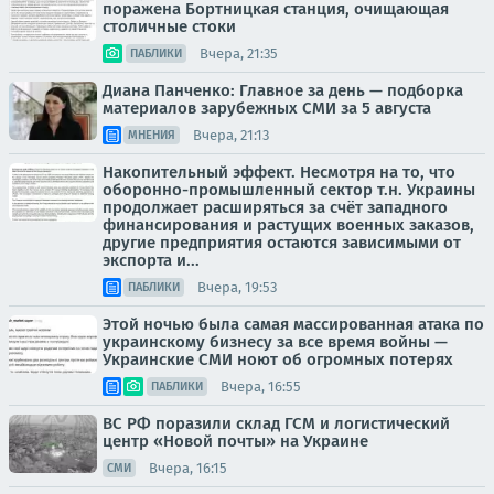
поражена Бортницкая станция, очищающая
столичные стоки
Вчера, 21:35
ПАБЛИКИ
Диана Панченко: Главное за день — подборка
материалов зарубежных СМИ за 5 августа
Вчера, 21:13
МНЕНИЯ
Накопительный эффект. Несмотря на то, что
оборонно-промышленный сектор т.н. Украины
продолжает расширяться за счёт западного
финансирования и растущих военных заказов,
другие предприятия остаются зависимыми от
экспорта и...
Вчера, 19:53
ПАБЛИКИ
Этой ночью была самая массированная атака по
украинскому бизнесу за все время войны —
Украинские СМИ ноют об огромных потерях
Вчера, 16:55
ПАБЛИКИ
ВС РФ поразили склад ГСМ и логистический
центр «Новой почты» на Украине
Вчера, 16:15
СМИ