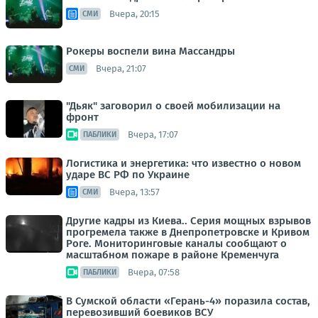
Вчера, 20:15
СМИ
Рокеры воспели вина Массандры
Вчера, 21:07
СМИ
"Дьяк" заговорил о своей мобилизации на
фронт
Вчера, 17:07
ПАБЛИКИ
Логистика и энергетика: что известно о новом
ударе ВС РФ по Украине
Вчера, 13:57
СМИ
Другие кадры из Киева.. Серия мощных взрывов
прогремела также в Днепропетровске и Кривом
Роге. Мониторинговые каналы сообщают о
масштабном пожаре в районе Кременчуга
Вчера, 07:58
ПАБЛИКИ
В Сумской области «Герань-4» поразила состав,
перевозивший боевиков ВСУ