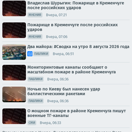
Владислав Шурыгин: Пожарище в Кременчуге
после российских ударов
Вчера, 07:21
МНЕНИЯ
Пожарище в Кременчуге после российских
ударов
Вчера, 07:06
МНЕНИЯ
Два майора: #Сводка на утро 8 августа 2026 года
Вчера, 06:51
ПАБЛИКИ
Мониторинговые каналы сообщают о
масштабном пожаре в районе Кременчуга
Вчера, 06:36
ПАБЛИКИ
Ночью по Киеву был нанесен удар
баллистическими ракетами
Вчера, 06:36
ПАБЛИКИ
О мощном пожаре в районе Кременчуга пишут
военные ТГ-каналы
Вчера, 06:33
СМИ