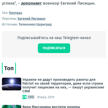
успеха", –
дополняет
военкор Евгений Лисицын.
Гео:
Полтава
Персоны:
Евгений Лисицын
Источник:
Телеканал Царьград
Подписывайтесь на наш Telegram-канал
ПОДПИСАТЬСЯ
Топ
Украине не дадут производить ракеты для
Patriot на своей территории, даже если страна
получит лицензии на них, — пишут украинские
СМИ
Вчера, 22:19
СМИ
Вина Массандры воспели рокеры