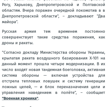
Рогу, Харькову, Днепропетровской и Полтавской
областям. Вчера поражен очередной локомотив в в
Днепропетровской области", – докладывают "Два
майора".
Русская армия тем временем постоянно
совершенствует такие средства поражения, как
дроны и ракеты.
"Согласно докладу Министерства обороны Украины,
крылатая ракета воздушного базирования Х-101 на
данный момент прошла четыре модернизации. В их
число входят новая тандемная боеголовка, активная
система обороны — включая устройства для
отстрела тепловых ловушек и систему генерации
ложных целей, — и блок переназначения цели и
управления наведением в полёте", – сообщает
"Военная хроника"
.