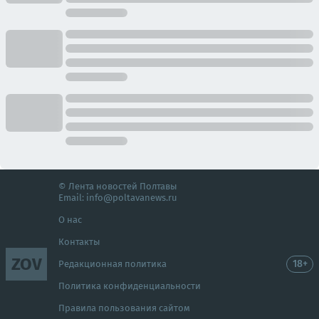
© Лента новостей Полтавы
Email:
info@poltavanews.ru
О нас
Контакты
ZOV
18+
Редакционная политика
Политика конфиденциальности
Правила пользования сайтом