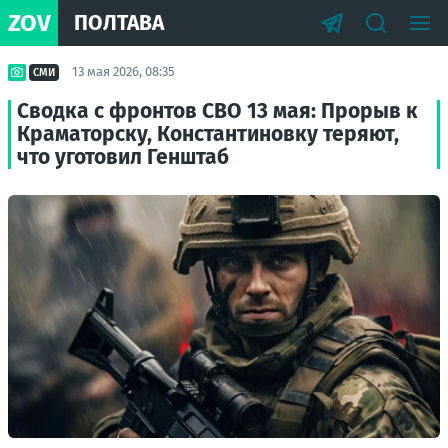
ZOV
ПОЛТАВА
13 мая 2026, 08:35
СМИ
Сводка с фронтов СВО 13 мая: Прорыв к
Краматорску, Константиновку теряют,
что уготовил Генштаб