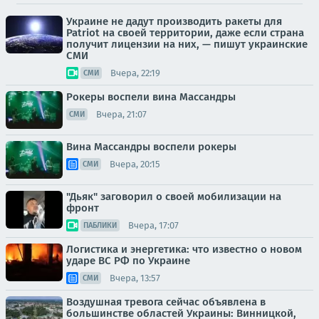
Украине не дадут производить ракеты для
Patriot на своей территории, даже если страна
получит лицензии на них, — пишут украинские
СМИ
Вчера, 22:19
СМИ
Рокеры воспели вина Массандры
Вчера, 21:07
СМИ
Вина Массандры воспели рокеры
Вчера, 20:15
СМИ
"Дьяк" заговорил о своей мобилизации на
фронт
Вчера, 17:07
ПАБЛИКИ
Логистика и энергетика: что известно о новом
ударе ВС РФ по Украине
Вчера, 13:57
СМИ
Воздушная тревога сейчас объявлена в
большинстве областей Украины: Винницкой,