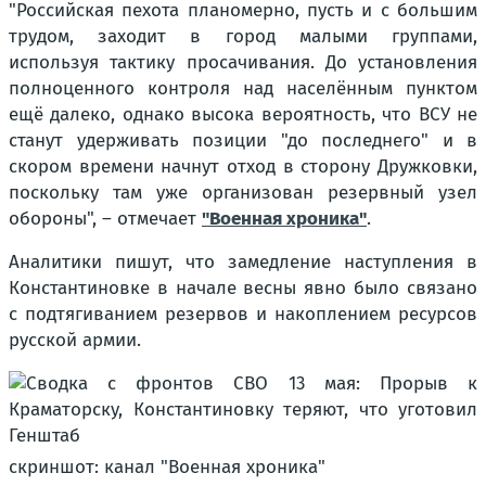
"Российская пехота планомерно, пусть и с большим
трудом, заходит в город малыми группами,
используя тактику просачивания. До установления
полноценного контроля над населённым пунктом
ещё далеко, однако высока вероятность, что ВСУ не
станут удерживать позиции "до последнего" и в
скором времени начнут отход в сторону Дружковки,
поскольку там уже организован резервный узел
обороны", – отмечает
"Военная хроника"
.
Аналитики пишут, что замедление наступления в
Константиновке в начале весны явно было связано
с подтягиванием резервов и накоплением ресурсов
русской армии.
скриншот: канал "Военная хроника"