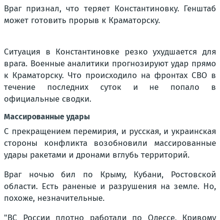
Враг признал, что теряет Константиновку. Генштаб
может готовить прорыв к Краматорску.
Ситуация в Константиновке резко ухудшается для
врага. Военные аналитики прогнозируют удар прямо
к Краматорску. Что происходило на фронтах СВО в
течение последних суток и не попало в
официальные сводки.
Массированные удары
С прекращением перемирия, и русская, и украинская
стороны конфликта возобновили массированные
удары ракетами и дронами вглубь территорий.
Враг ночью бил по Крыму, Кубани, Ростовской
области. Есть раненые и разрушения на земле. Но,
похоже, незначительные.
"ВС России плотно работали по Одессе, Кривому