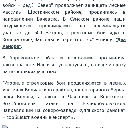
войск – ред.) "Север" продолжает зачищать лесные
массивы Шосткинском районе, продвигаясь в
направлении Бачевска. В Сумском районе наши
штурмовики продвинулись на восемнадцати
участках до 600 метров, стрелковые бои идут в
Кондратовке, Запселье и окрестностях", – пишут
"Два
майора"
.
В Харьковской области положение противника
также шаткое. Наши и тут наступают, да ещё и сразу
на нескольких участках.
"Упорные стрелковые бои продолжаются в лесных
массивах Волчанского района, вдоль правого берега
реки Волчья, а также в Чайковке и Волоховке.
Возобновлены атаки на Великобурлукском
направлении на северо-западе Купянского района",
– сообщают военные эксперты.