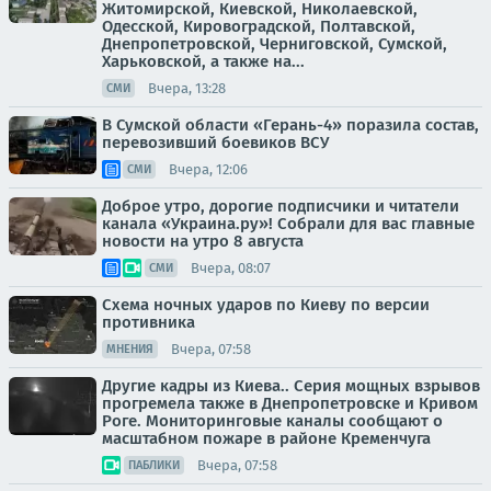
Житомирской, Киевской, Николаевской,
Одесской, Кировоградской, Полтавской,
Днепропетровской, Черниговской, Сумской,
Харьковской, а также на...
Вчера, 13:28
СМИ
В Сумской области «Герань-4» поразила состав,
перевозивший боевиков ВСУ
Вчера, 12:06
СМИ
Доброе утро, дорогие подписчики и читатели
канала «Украина.ру»! Собрали для вас главные
новости на утро 8 августа
Вчера, 08:07
СМИ
Схема ночных ударов по Киеву по версии
противника
Вчера, 07:58
МНЕНИЯ
Другие кадры из Киева.. Серия мощных взрывов
прогремела также в Днепропетровске и Кривом
Роге. Мониторинговые каналы сообщают о
масштабном пожаре в районе Кременчуга
Вчера, 07:58
ПАБЛИКИ