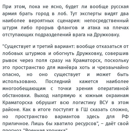
При этом, пока не ясно, будет ли вообще русская
армия брать город в лоб. Тут эксперты видят два
наиболее вероятных сценария: непосредственный
штурм либо прорыв флангов и атака на плечах
отступающих подразделений врага на Дружковку.
"Существует и третий вариант: вообще отказаться от
лобовых штурмов и обогнуть Дружковку, совершив
рывок через поля сразу на Краматорск, поскольку
это пространство для манёвра хоть и чрезвычайно
опасно, но оно существует и может быть
использовано. Последний кажется наиболее
многообещающим с точки зрения оперативной
обстановки. Выход напрямую к южным окраинам
Краматорска обрушит всю логистику ВСУ в этом
районе. Как в итоге поступят в ГШ сказать сложно,
но пространство вариантов здесь для РФ
приличное. Лишь бы хватило ресурсов", – даёт свой
прогноз "Военная хроника".