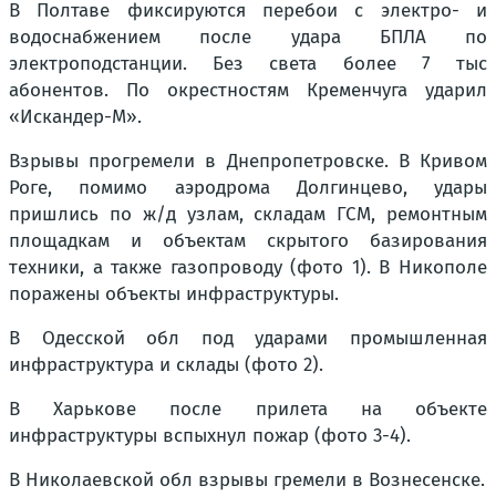
В Полтаве фиксируются перебои с электро- и
водоснабжением после удара БПЛА по
электроподстанции. Без света более 7 тыс
абонентов. По окрестностям Кременчуга ударил
«Искандер-М».
Взрывы прогремели в Днепропетровске. В Кривом
Роге, помимо аэродрома Долгинцево, удары
пришлись по ж/д узлам, складам ГСМ, ремонтным
площадкам и объектам скрытого базирования
техники, а также газопроводу (фото 1). В Никополе
поражены объекты инфраструктуры.
В Одесской обл под ударами промышленная
инфраструктура и склады (фото 2).
В Харькове после прилета на объекте
инфраструктуры вспыхнул пожар (фото 3-4).
В Николаевской обл взрывы гремели в Вознесенске.