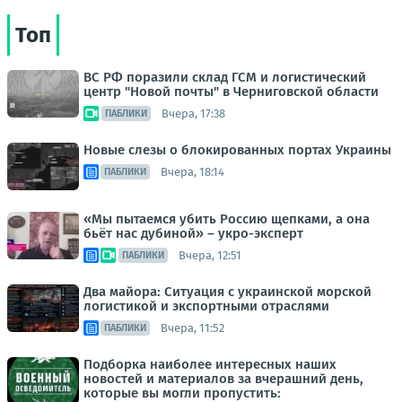
Топ
ВС РФ поразили склад ГСМ и логистический
центр "Новой почты" в Черниговской области
Вчера, 17:38
ПАБЛИКИ
Новые слезы о блокированных портах Украины
Вчера, 18:14
ПАБЛИКИ
«Мы пытаемся убить Россию щепками, а она
бьёт нас дубиной» – укро-эксперт
Вчера, 12:51
ПАБЛИКИ
Два майора: Ситуация с украинской морской
логистикой и экспортными отраслями
Вчера, 11:52
ПАБЛИКИ
Подборка наиболее интересных наших
новостей и материалов за вчерашний день,
которые вы могли пропустить: