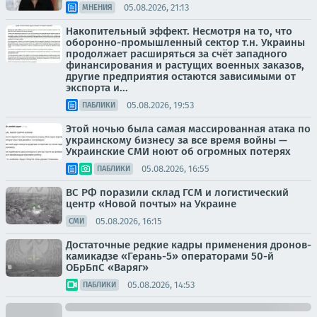
05.08.2026, 21:13
МНЕНИЯ
Накопительный эффект. Несмотря на то, что
оборонно-промышленный сектор т.н. Украины
продолжает расширяться за счёт западного
финансирования и растущих военных заказов,
другие предприятия остаются зависимыми от
экспорта и...
05.08.2026, 19:53
ПАБЛИКИ
Этой ночью была самая массированная атака по
украинскому бизнесу за все время войны —
Украинские СМИ ноют об огромных потерях
05.08.2026, 16:55
ПАБЛИКИ
ВС РФ поразили склад ГСМ и логистический
центр «Новой почты» на Украине
05.08.2026, 16:15
СМИ
Достаточные редкие кадры применения дронов-
камикадзе «Герань-5» операторами 50-й
ОБрБпС «Варяг»
05.08.2026, 14:53
ПАБЛИКИ