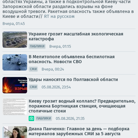
областях Украины, а также в подконтрольной Киеву части
Запорожской области раздались взрывы на фоне
воздушной тревоги. Ракетная опасность также объявлена в
Киеве и области//
RT на русском
Вчера, 01:45
Украине грозит масштабная экологическая
катастрофа
Вчера, 01:15
ПАБЛИКИ
В Мелитополе объявлена беспилотная
опасность. Новости СВО
Вчера, 00:24
СМИ
Удары наносятся по Полтавской области
05.08.2026, 23:54
СМИ
Киеву грозит водный коллапс? Предварительно,
поражена Бортницкая станция, очищающая
столичные стоки
05.08.2026, 21:35
ПАБЛИКИ
Диана Панченко: Главное за день — подборка
материалов зарубежных СМИ за 5 августа