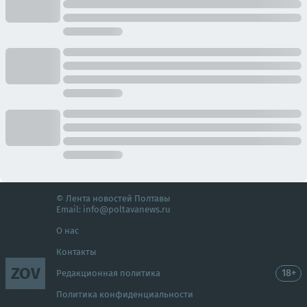
© Лента новостей Полтавы
Email:
info@poltavanews.ru
О нас
Контакты
ZOV
18+
Редакционная политика
Политика конфиденциальности