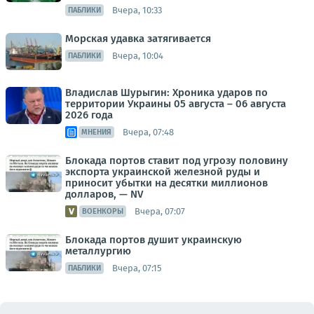
Вчера, 10:33
ПАБЛИКИ
Морская удавка затягивается
Вчера, 10:04
ПАБЛИКИ
Владислав Шурыгин: Хроника ударов по
территории Украины 05 августа – 06 августа
2026 года
Вчера, 07:48
МНЕНИЯ
Блокада портов ставит под угрозу половину
экспорта украинской железной руды и
приносит убытки на десятки миллионов
долларов, — NV
Вчера, 07:07
ВОЕНКОРЫ
Блокада портов душит украинскую
металлургию
Вчера, 07:15
ПАБЛИКИ