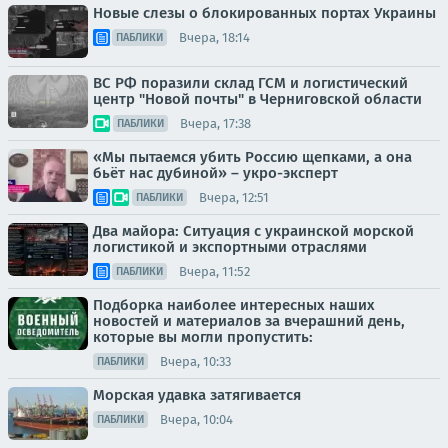
Новые слезы о блокированных портах Украины
Вчера, 18:14
ПАБЛИКИ
ВС РФ поразили склад ГСМ и логистический
центр "Новой почты" в Черниговской области
Вчера, 17:38
ПАБЛИКИ
«Мы пытаемся убить Россию щепками, а она
бьёт нас дубиной» – укро-эксперт
Вчера, 12:51
ПАБЛИКИ
Два майора: Ситуация с украинской морской
логистикой и экспортными отраслями
Вчера, 11:52
ПАБЛИКИ
Подборка наиболее интересных наших
новостей и материалов за вчерашний день,
которые вы могли пропустить:
Вчера, 10:33
ПАБЛИКИ
Морская удавка затягивается
Вчера, 10:04
ПАБЛИКИ