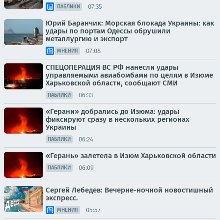
07:35
ПАБЛИКИ
Юрий Баранчик: Морская блокада Украины: как
удары по портам Одессы обрушили
металлургию и экспорт
07:08
МНЕНИЯ
СПЕЦОПЕРАЦИЯ ВС РФ нанесли удары
управляемыми авиабомбами по целям в Изюме
Харьковской области, сообщают СМИ
06:33
ПАБЛИКИ
«Герани» добрались до Изюма: удары
фиксируют сразу в нескольких регионах
Украины
06:24
ПАБЛИКИ
«Герань» залетела в Изюм Харьковской области
06:09
ПАБЛИКИ
Сергей Лебедев: Вечерне-ночной новостишный
экспресс.
05:57
МНЕНИЯ