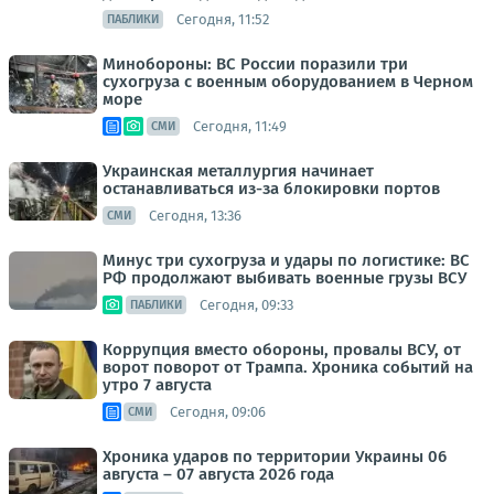
Сегодня, 11:52
ПАБЛИКИ
Минобороны: ВС России поразили три
сухогруза с военным оборудованием в Черном
море
Сегодня, 11:49
СМИ
Украинская металлургия начинает
останавливаться из-за блокировки портов
Сегодня, 13:36
СМИ
Минус три сухогруза и удары по логистике: ВС
РФ продолжают выбивать военные грузы ВСУ
Сегодня, 09:33
ПАБЛИКИ
Коррупция вместо обороны, провалы ВСУ, от
ворот поворот от Трампа. Хроника событий на
утро 7 августа
Сегодня, 09:06
СМИ
Хроника ударов по территории Украины 06
августа – 07 августа 2026 года