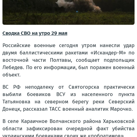
Сводка СВО на утро 29 мая
Российские военные сегодня утром нанесли удар
двумя баллистическими ракетами «Искандер-М» по
восточной части Полтавы, сообщает подпольщик
Лебедев. По его информации, был поражен военный
объект.
ВС РФ неподалеку от Святогорска практически
выбили боевиков ВСУ из населенного пункта
Татьяновка на северном берегу реки Северский
Донецк, рассказал ТАСС военный аналитик Марочко.
В селе Караичное Волчанского района Харьковской
области зафиксирован очередной факт убийства
украинскими боевиками своих же «побратимов».