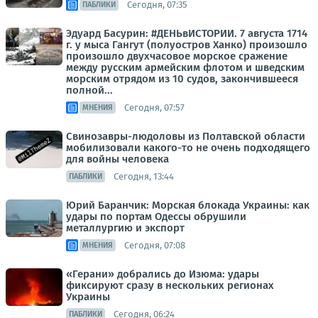
Сегодня, 07:35
ПАБЛИКИ
Эдуард Басурин: #ДЕНЬвИСТОРИИ. 7 августа 1714
г. у мыса Гангут (полуостров Ханко) произошло
произошло двухчасовое морское сражение
между русским армейским флотом и шведским
морским отрядом из 10 судов, закончившееся
полной...
Сегодня, 07:57
МНЕНИЯ
Свинозавры-людоловы из Полтавской области
мобилизовали какого-то не очень подходящего
для войны человека
Сегодня, 13:44
ПАБЛИКИ
Юрий Баранчик: Морская блокада Украины: как
удары по портам Одессы обрушили
металлургию и экспорт
Сегодня, 07:08
МНЕНИЯ
«Герани» добрались до Изюма: удары
фиксируют сразу в нескольких регионах
Украины
Сегодня, 06:24
ПАБЛИКИ