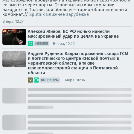
железорудной продукции на Украине из-за невозможности
её вывоза через порты. Основные активы компании
находятся в Полтавской области — горно-обогатительный
комбинат.//
Sputnik Ближнее зарубежье
Вчера, 12:27
Алексей Живов: ВС РФ ночью нанесли
массированный удар по целям на Украине
Вчера, 10:55
МНЕНИЯ
Андрей Руденко: Кадры поражения склада ГСМ
и логистического центра «Новой почты» в
Черниговской области, а также
газокомпрессорной станции в Полтавской
области
Вчера, 10:36
ВОЕНКОРЫ