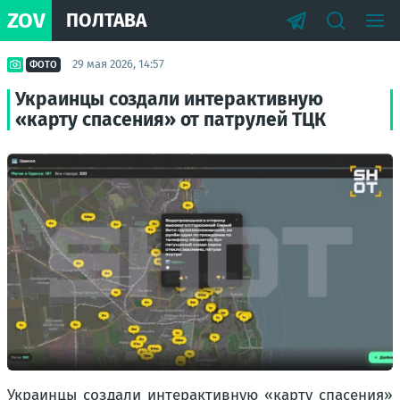
ZOV
ПОЛТАВА
29 мая 2026, 14:57
ФОТО
Украинцы создали интерактивную
«карту спасения» от патрулей ТЦК
Украинцы создали интерактивную «карту спасения»