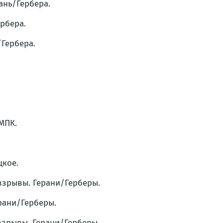
ань/Гербера.
ербера.
/Гербера.
УМПК.
цкое.
 взрывы. Герани/Герберы.
ерани/Герберы.
взрывы. Герани/Герберы.