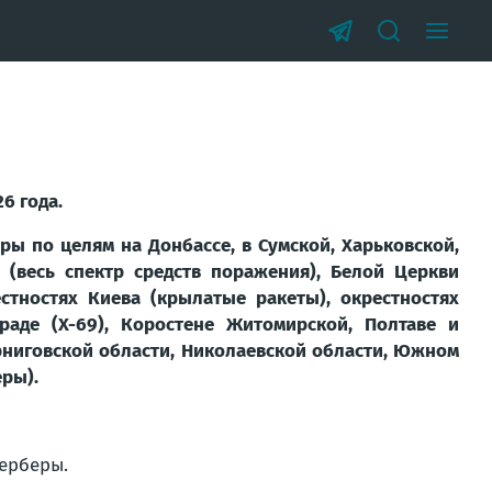
6 года.
ры по целям на Донбассе, в Сумской, Харьковской,
 (весь спектр средств поражения), Белой Церкви
стностях Киева (крылатые ракеты), окрестностях
граде (Х-69), Коростене Житомирской, Полтаве и
ерниговской области, Николаевской области, Южном
еры).
Герберы.