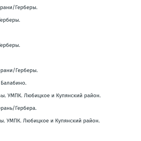
ерани/Герберы.
Герберы.
Герберы.
ерани/Герберы.
 Балабино.
вы. УМПК. Любицкое и Купянский район.
ерань/Гербера.
вы. УМПК. Любицкое и Купянский район.