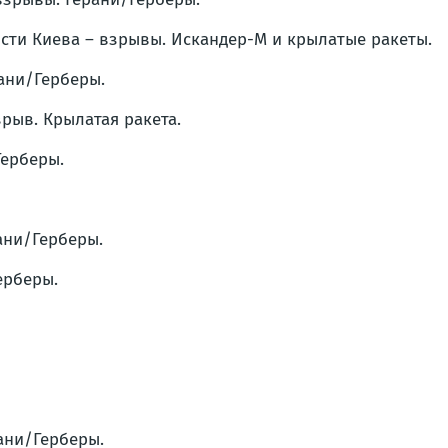
ости Киева – взрывы. Искандер-М и крылатые ракеты.
рани/Герберы.
зрыв. Крылатая ракета.
Герберы.
ани/Герберы.
ерберы.
рани/Герберы.