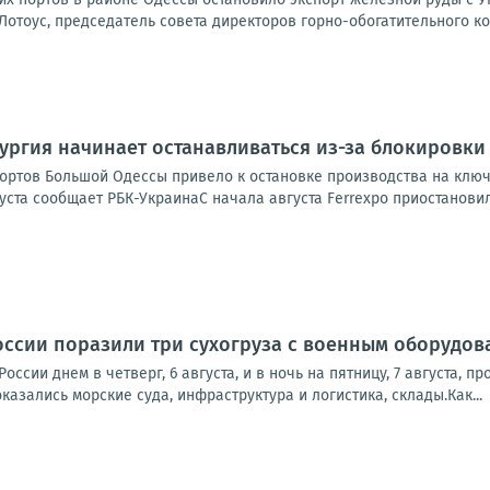
Лотоус, председатель совета директоров горно-обогатительного ко
ургия начинает останавливаться из-за блокировки
ортов Большой Одессы привело к остановке производства на ключ
густа сообщает РБК-УкраинаС начала августа Ferrexpo приостановил
ссии поразили три сухогруза с военным оборудов
оссии днем в четверг, 6 августа, и в ночь на пятницу, 7 августа,
казались морские суда, инфраструктура и логистика, склады.Как...