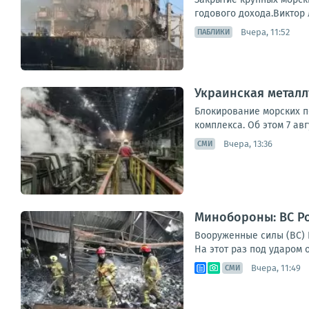
годового дохода.Виктор 
Вчера, 11:52
ПАБЛИКИ
Украинская металл
Блокирование морских п
комплекса. Об этом 7 ав
Вчера, 13:36
СМИ
Минобороны: ВС Ро
Вооруженные силы (ВС) Р
На этот раз под ударом о
Вчера, 11:49
СМИ