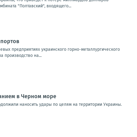
мбината "Полтавский", входящего...
 портов
евых предприятиях украинского горно-металлургического
а производство на...
анием в Черном море
 продолжили наносить удары по целям на территории Украины.