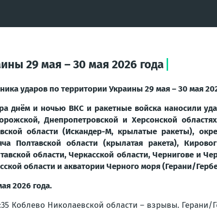
ины 29 мая – 30 мая 2026 года
ника ударов по территории Украины 29 мая – 30 мая 202
ра днём и ночью ВКС и ракетные войска наносили уда
орожской, Днепропетровской и Херсонской областях
вской области (Искандер-М, крылатые ракеты), окре
яча Полтавской области (крылатая ракета), Кирово
тавской области, Черкасской области, Чернигове и Ч
сской области и акватории Черного моря (Герани/Герб
мая 2026 года.
7:35 Коблево Николаевской области – взрывы. Герани/