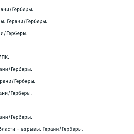
ерани/Герберы.
вы. Герани/Герберы.
ни/Герберы.
МПК.
рани/Герберы.
ерани/Герберы.
рани/Герберы.
рани/Герберы.
бласти – взрывы. Герани/Герберы.