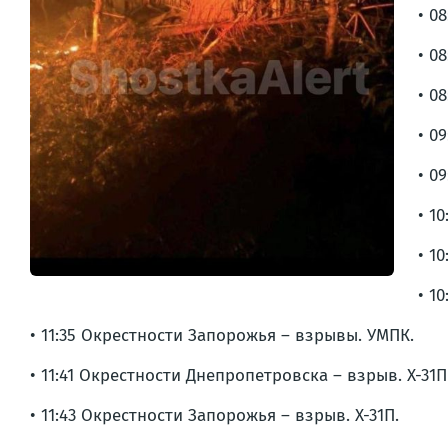
• 0
• 0
• 0
• 0
• 0
• 1
• 1
• 1
• 11:35 Окрестности Запорожья – взрывы. УМПК.
• 11:41 Окрестности Днепропетровска – взрыв. Х-31П
• 11:43 Окрестности Запорожья – взрыв. Х-31П.