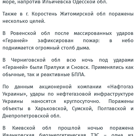
море, напротив Ильичёвска Одесской обл.
Также в г. Коростень Житомирской обл поражены
несколько целей.
В Ровенской обл после массированных ударов
«Гераней» зафиксирован пожар: в небо
поднимается огромный столб дыма.
В Черниговской обл всю ночь под ударами
«Гераней» были Прилуки и Сновск. Применялись как
обычные, так и реактивные БПЛА.
По данным акционерной компании «Нафтогаз
Украины», удары по нефтегазовой инфраструктуре
Украины наносятся круглосуточно. Поражены
объекты в Харьковской, Сумской, Полтавской и
Днепропетровской обл.
В Киевской обл прошлой ночью поражена
Иванковская биоэнергетическая ТЭС – одна из