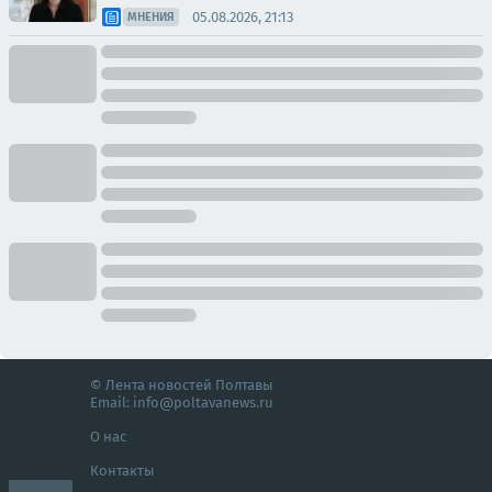
05.08.2026, 21:13
МНЕНИЯ
© Лента новостей Полтавы
Email:
info@poltavanews.ru
О нас
Контакты