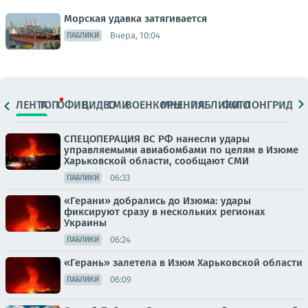
Морская удавка затягивается
Вчера, 10:04
ПАБЛИКИ
ЛЕНТА
ТОП
ОФИЦ.
ВИДЕО
СМИ
ВОЕНКОРЫ
МНЕНИЯ
ПАБЛИКИ
ФОТО
ЛОНГРИДЫ
СПЕЦОПЕРАЦИЯ ВС РФ нанесли удары
управляемыми авиабомбами по целям в Изюме
Харьковской области, сообщают СМИ
06:33
ПАБЛИКИ
«Герани» добрались до Изюма: удары
фиксируют сразу в нескольких регионах
Украины
06:24
ПАБЛИКИ
«Герань» залетела в Изюм Харьковской области
06:09
ПАБЛИКИ