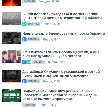
Сегодня, 06:09
ПАБЛИКИ
ВС РФ поразили склад ГСМ и логистический
центр "Новой почты" в Черниговской области
Вчера, 17:38
ПАБЛИКИ
Новые слезы о блокированных портах Украины
Вчера, 18:14
ПАБЛИКИ
«Мы пытаемся убить Россию щепками, а она
бьёт нас дубиной» – укро-эксперт
Вчера, 12:51
ПАБЛИКИ
Два майора: Ситуация с украинской морской
логистикой и экспортными отраслями
Вчера, 11:52
ПАБЛИКИ
Подборка наиболее интересных наших
новостей и материалов за вчерашний день,
которые вы могли пропустить:
Вчера, 10:33
ПАБЛИКИ