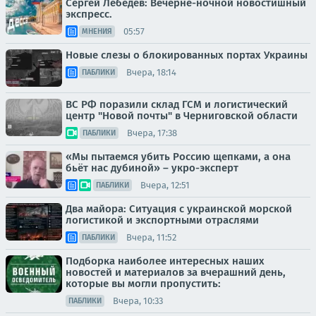
Сергей Лебедев: Вечерне-ночной новостишный
экспресс.
05:57
МНЕНИЯ
Новые слезы о блокированных портах Украины
Вчера, 18:14
ПАБЛИКИ
ВС РФ поразили склад ГСМ и логистический
центр "Новой почты" в Черниговской области
Вчера, 17:38
ПАБЛИКИ
«Мы пытаемся убить Россию щепками, а она
бьёт нас дубиной» – укро-эксперт
Вчера, 12:51
ПАБЛИКИ
Два майора: Ситуация с украинской морской
логистикой и экспортными отраслями
Вчера, 11:52
ПАБЛИКИ
Подборка наиболее интересных наших
новостей и материалов за вчерашний день,
которые вы могли пропустить:
Вчера, 10:33
ПАБЛИКИ