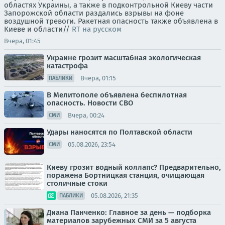
областях Украины, а также в подконтрольной Киеву части
Запорожской области раздались взрывы на фоне
воздушной тревоги. Ракетная опасность также объявлена в
Киеве и области//
RT на русском
Вчера, 01:45
Украине грозит масштабная экологическая
катастрофа
Вчера, 01:15
ПАБЛИКИ
В Мелитополе объявлена беспилотная
опасность. Новости СВО
Вчера, 00:24
СМИ
Удары наносятся по Полтавской области
05.08.2026, 23:54
СМИ
Киеву грозит водный коллапс? Предварительно,
поражена Бортницкая станция, очищающая
столичные стоки
05.08.2026, 21:35
ПАБЛИКИ
Диана Панченко: Главное за день — подборка
материалов зарубежных СМИ за 5 августа