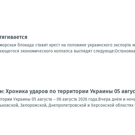
тягивается
 морская блокада ставит крест на половине украинского экспорта
ющегося экономического коллапса выглядят следующе:Остановка м
: Хроника ударов по территории Украины 05 августа
тории Украины 05 августа – 06 августа 2026 года.Вчера днём и но
рьковской, Запорожской, Днепропетровской и Херсонской областях (