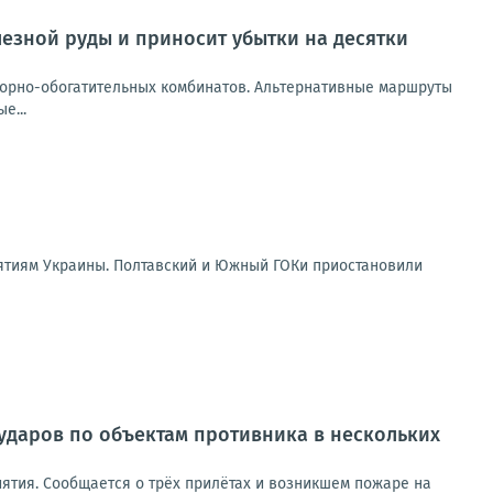
лезной руды и приносит убытки на десятки
горно-обогатительных комбинатов. Альтернативные маршруты
е...
ятиям Украины. Полтавский и Южный ГОКи приостановили
ударов по объектам противника в нескольких
ятия. Сообщается о трёх прилётах и возникшем пожаре на