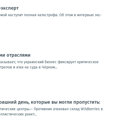
-эксперт
мой наступит полная катастрофа. Об этом в интервью экс-
ыми отраслями
казывает, что украинский бизнес фиксирует критическое
елов и атак на суда в Чёрном...
ашний день, которые вы могли пропустить:
тические центры.— Противник атаковал склад Wildberries в
листических ракет...