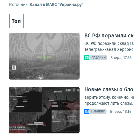
Источник:
Канал в МАКС "Украина.ру"
Топ
ВС РФ поразили ск
ВС РФ поразили склад ГС
Телеграм-канал Херсонс
Вчера, 17:38
ПАБЛИКИ
Новые слезы о бл
верить этому, конечно,
продолжают лить слезы: 
Вчера, 18:14
ПАБЛИКИ