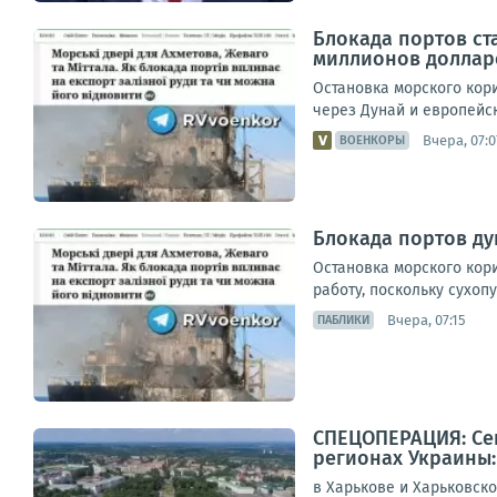
Блокада портов ст
миллионов доллар
Остановка морского кор
через Дунай и европейс
Вчера, 07:0
ВОЕНКОРЫ
Блокада портов д
Остановка морского кор
работу, поскольку сухоп
Вчера, 07:15
ПАБЛИКИ
СПЕЦОПЕРАЦИЯ: Сег
регионах Украины:
в Харькове и Харьковск