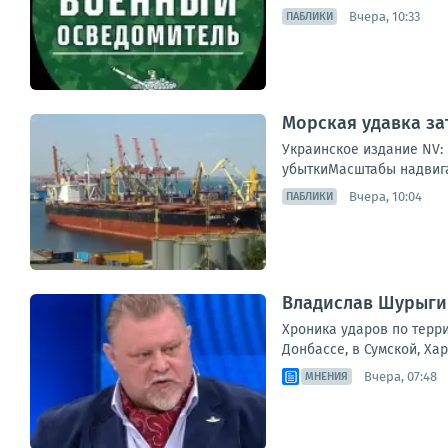
Вчера, 10:33
ПАБЛИКИ
Морская удавка за
Украинское издание NV:
убыткиМасштабы надвига
Вчера, 10:04
ПАБЛИКИ
Владислав Шурыгин
Хроника ударов по терри
Донбассе, в Сумской, Ха
Вчера, 07:48
МНЕНИЯ