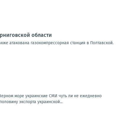
ерниговской области
акже атакована газокомпрессорная станция в Полтавской.
 Черном море украинские СМИ чуть ли не ежедневно
половину экспорта украинской...