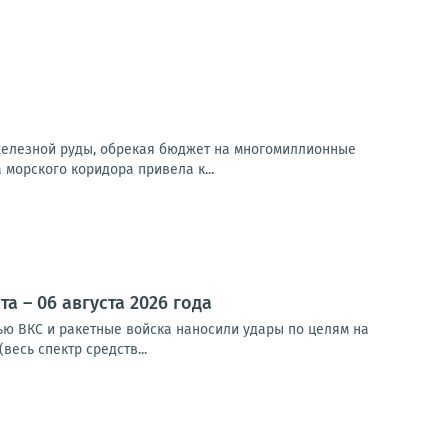
 железной руды, обрекая бюджет на многомиллионные
орского коридора привела к...
 – 06 августа 2026 года
чью ВКС и ракетные войска наносили удары по целям на
весь спектр средств...