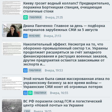
Киеву грозит водный коллапс? Предварительно,
поражена Бортницкая станция, очищающая
столичные стоки
Вчера, 21:35
ПАБЛИКИ
Диана Панченко: Главное за день — подборка
материалов зарубежных СМИ за 5 августа
Вчера, 21:13
МНЕНИЯ
Накопительный эффект. Несмотря на то, что
оборонно-промышленный сектор т.н. Украины
продолжает расширяться за счёт западного
финансирования и растущих военных заказов,
другие предприятия остаются зависимыми от
экспорта и...
Вчера, 19:53
ПАБЛИКИ
Этой ночью была самая массированная атака по
украинскому бизнесу за все время войны —
Украинские СМИ ноют об огромных потерях
Вчера, 16:55
ПАБЛИКИ
ВС РФ поразили склад ГСМ и логистический
центр «Новой почты» на Украине
Вчера, 16:15
СМИ