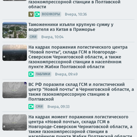
газокомпрессорной станции в Полтавской
области
Вчера, 10:36
ВОЕНКОРЫ
Таможенники изъяли крупную сумму у
водителя из Китая в Приморье
Вчера, 10:04
СМИ
На кадрах поражения логистического центра
"Новой почты", склада ГСМ в Новгороде-
Северском Черниговской области, а также
газокомпрессорной станции в населённом
пункте Жабки Полтавской области
Вчера, 09:49
ПАБЛИКИ
ВС РФ поразили склад ГСМ и логистический
центр "Новой почты" в Черниговской области, а
также газокомпрессорную станцию в
Полтавской
Вчера, 09:33
СМИ
На кадрах момент поражения логистического
центра «Новой почты», склада ГСМ в
Новгороде-Северском Черниговской области, а
также газокомпрессорной станции в
населённом пункте Жабки Полтавской области