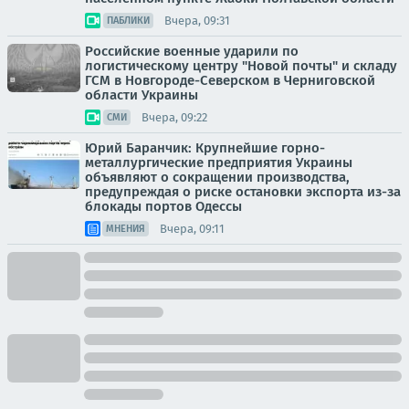
Вчера, 09:31
ПАБЛИКИ
Российские военные ударили по
логистическому центру "Новой почты" и складу
ГСМ в Новгороде-Северском в Черниговской
области Украины
Вчера, 09:22
СМИ
Юрий Баранчик: Крупнейшие горно-
металлургические предприятия Украины
объявляют о сокращении производства,
предупреждая о риске остановки экспорта из-за
блокады портов Одессы
Вчера, 09:11
МНЕНИЯ