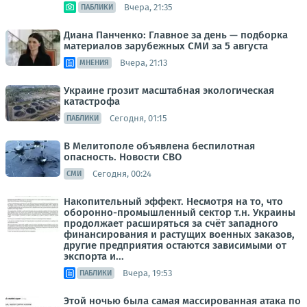
Вчера, 21:35
ПАБЛИКИ
Диана Панченко: Главное за день — подборка
материалов зарубежных СМИ за 5 августа
Вчера, 21:13
МНЕНИЯ
Украине грозит масштабная экологическая
катастрофа
Сегодня, 01:15
ПАБЛИКИ
В Мелитополе объявлена беспилотная
опасность. Новости СВО
Сегодня, 00:24
СМИ
Накопительный эффект. Несмотря на то, что
оборонно-промышленный сектор т.н. Украины
продолжает расширяться за счёт западного
финансирования и растущих военных заказов,
другие предприятия остаются зависимыми от
экспорта и...
Вчера, 19:53
ПАБЛИКИ
Этой ночью была самая массированная атака по