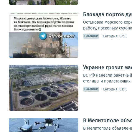
Блокада портов д
Остановка морского кор
работу, поскольку сухоп
Сегодня, 07:15
ПАБЛИКИ
Украине грозит ма
ВС РФ нанесли ракетный
столицы и прилегающих 
Сегодня, 01:15
ПАБЛИКИ
В Мелитополе объя
В Мелитополе объявлена