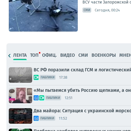
ВСУ части Запорожской 
Сегодня, 00:24
СМИ
ЛЕНТА
ТОП
ОФИЦ.
ВИДЕО
СМИ
ВОЕНКОРЫ
МНЕ
ВС РФ поразили склад ГСМ и логистически
17:38
ПАБЛИКИ
«Мы пытаемся убить Россию щепками, а она
12:51
ПАБЛИКИ
Два майора: Ситуация с украинской морск
11:52
ПАБЛИКИ