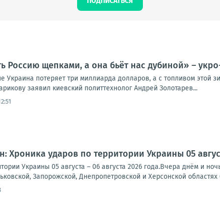
ПОДПИСАТЬСЯ
ь Россию щепками, а она бьёт нас дубиной» – укро
е Украина потеряет три миллиарда долларов, а с топливом этой зи
арикову заявил киевский политтехнолог Андрей Золотарев...
2:51
: Хроника ударов по территории Украины 05 августа
тории Украины 05 августа – 06 августа 2026 года.Вчера днём и но
рьковской, Запорожской, Днепропетровской и Херсонской областях (
8