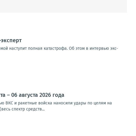
-эксперт
мой наступит полная катастрофа. Об этом в интервью экс-
 – 06 августа 2026 года
чью ВКС и ракетные войска наносили удары по целям на
весь спектр средств...