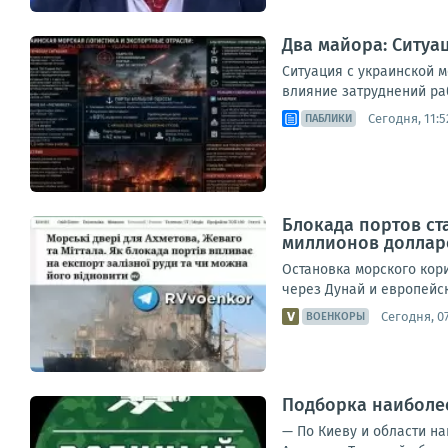
Два майора: Ситуа
Ситуация с украинской 
влияние затруднений раб
Сегодня, 11:5
ПАБЛИКИ
Блокада портов ст
миллионов доллар
Остановка морского кор
через Дунай и европейс
Сегодня, 07
ВОЕНКОРЫ
Подборка наиболее
— По Киеву и области на