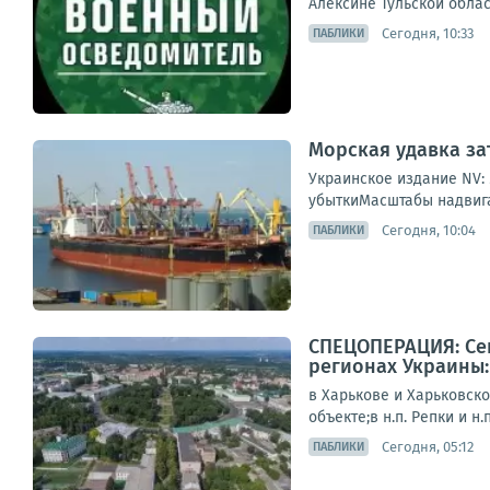
Алексине Тульской облас
Сегодня, 10:33
ПАБЛИКИ
Морская удавка за
Украинское издание NV:
убыткиМасштабы надвига
Сегодня, 10:04
ПАБЛИКИ
СПЕЦОПЕРАЦИЯ: Сег
регионах Украины:
в Харькове и Харьковск
объекте;в н.п. Репки и н
Сегодня, 05:12
ПАБЛИКИ