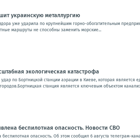
ушит украинскую металлургию
идора уже ударила по крупнейшим горно-обогатительным предпри
утные маршруты не способны заменить морские...
сштабная экологическая катастрофа
 удар по Бортницкой станции аэрации в Киеве, которая является
городов.Бортницкая станция является ключевым объектом канализ
влена беспилотная опасность. Новости СВО
 беспилотная опасность. Об этом сообщил 6 августа телеграм-ка