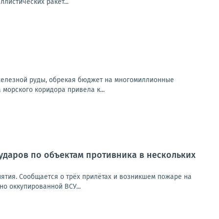
листических ракет...
 железной руды, обрекая бюджет на многомиллионные
орского коридора привела к...
ударов по объектам противника в нескольких
ятия. Сообщается о трёх прилётах и возникшем пожаре на
но оккупированной ВСУ...