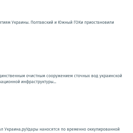
ятиям Украины. Полтавский и Южный ГОКи приостановили
 единственным очистным сооружением сточных вод украинской
ационной инфраструктуры...
нал Украина.руУдары наносятся по временно оккупированной