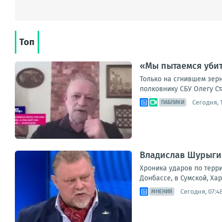
Топ
«Мы пытаемся убит
Только на сгнившем зерн
полковнику СБУ Олегу Ст
Сегодня, 1
ПАБЛИКИ
Владислав Шурыгин
Хроника ударов по терри
Донбассе, в Сумской, Ха
Сегодня, 07:4
МНЕНИЯ