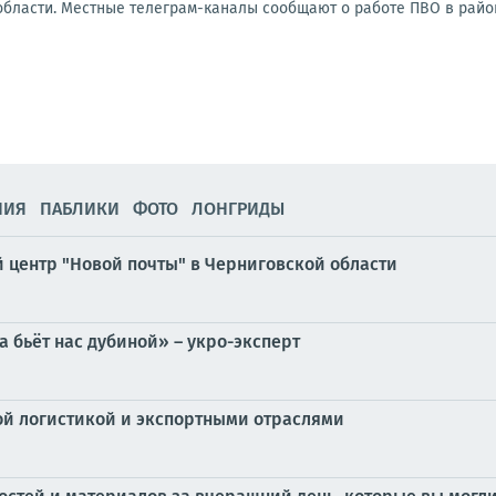
области. Местные телеграм-каналы сообщают о работе ПВО в район
НИЯ
ПАБЛИКИ
ФОТО
ЛОНГРИДЫ
й центр "Новой почты" в Черниговской области
 бьёт нас дубиной» – укро-эксперт
ой логистикой и экспортными отраслями