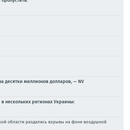
 пропустить:
на десятки миллионов долларов, — NV
 в нескольких регионах Украины:
жской области раздались взрывы на фоне воздушной