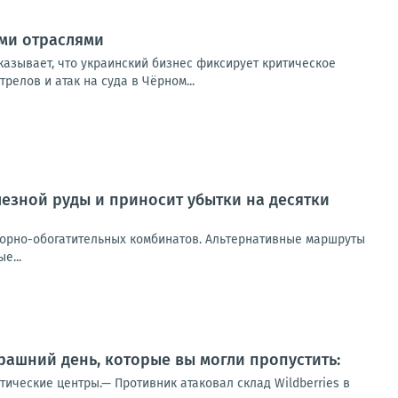
ыми отраслями
казывает, что украинский бизнес фиксирует критическое
елов и атак на суда в Чёрном...
лезной руды и приносит убытки на десятки
горно-обогатительных комбинатов. Альтернативные маршруты
е...
ашний день, которые вы могли пропустить:
тические центры.— Противник атаковал склад Wildberries в