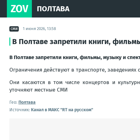
ZOV
ПОЛТАВА
1 июня 2026, 13:58
СМИ
В Полтаве запретили книги, фильмы
В Полтаве запретили книги, фильмы, музыку и спек
Ограничения действуют в транспорте, заведениях о
Они касаются в том числе концертов и культур
уточняют местные СМИ
Гео:
Полтава
Источник:
Канал в МАКС "RT на русском"