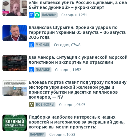
«Мы пытаемся убить Россию щепками, а она
бьёт нас дубиной» – укро-эксперт
Сегодня, 12:51
ПАБЛИКИ
Владислав Шурыгин: Хроника ударов по
территории Украины 05 августа – 06 августа
2026 года
Сегодня, 07:48
МНЕНИЯ
Два майора: Ситуация с украинской морской
логистикой и экспортными отраслями
Сегодня, 11:52
ПАБЛИКИ
Блокада портов ставит под угрозу половину
экспорта украинской железной руды и
приносит убытки на десятки миллионов
долларов, — NV
Сегодня, 07:07
ВОЕНКОРЫ
Подборка наиболее интересных наших
новостей и материалов за вчерашний день,
которые вы могли пропустить:
Сегодня, 10:33
ПАБЛИКИ