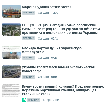
Морская удавка затягивается
Сегодня, 10:04
ПАБЛИКИ
СПЕЦОПЕРАЦИЯ: Сегодня ночью российские
силы наносят ряд точных ударов по объектам
противника в нескольких регионах Украины:
Сегодня, 05:12
ПАБЛИКИ
Блокада портов душит украинскую
металлургию
Сегодня, 07:15
ПАБЛИКИ
Украине грозит масштабная экологическая
катастрофа
Сегодня, 01:15
ПАБЛИКИ
Киеву грозит водный коллапс? Предварительно,
поражена Бортницкая станция, очищающая
столичные стоки
Вчера, 21:35
ПАБЛИКИ