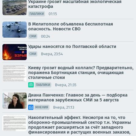
Украине грозит масштабная экологическая
катастрофа
01:15
ПАБЛИКИ
В Мелитополе объявлена беспилотная
опасность. Новости СВО
00:24
СМИ
Удары наносятся по Полтавской области
Вчера, 23:54
СМИ
Киеву грозит водный коллапс? Предварительно,
поражена Бортницкая станция, очищающая
столичные стоки
Вчера, 21:35
ПАБЛИКИ
Диана Панченко: Главное за день — подборка
материалов зарубежных СМИ за 5 августа
Вчера, 21:13
МНЕНИЯ
Накопительный эффект. Несмотря на то, что
оборонно-промышленный сектор т.н. Украины
продолжает расширяться за счёт западного
финансирования и растущих военных заказов,