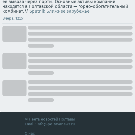
её вывоза через порты. Основные активы компании
находятся в Полтавской области — горно-обогатительный
комбинат.//
Sputnik Ближнее зарубежье
Вчера, 12:27
© Лента новостей Полтавы
Email:
info@poltavanews.ru
О нас