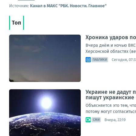
Источник:
Канал в МАКС "РБК. Новости. Главное"
Топ
Хроника ударов по 
Вчера днём и ночью ВКС 
Херсонской областях (ве
Сегодня, 07:3
ПАБЛИКИ
Украине не дадут п
пишут украинские
Объясняется это тем, чт
потому могут согласитьс
Вчера, 22:19
СМИ