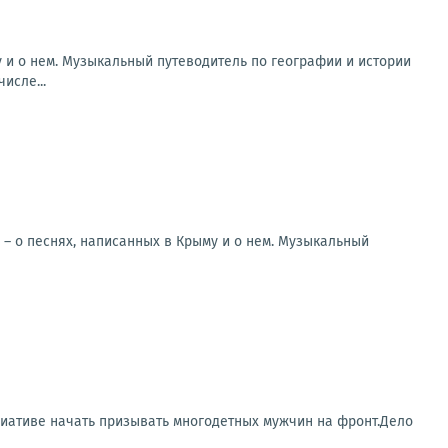
 и о нем. Музыкальный путеводитель по географии и истории
исле...
 – о песнях, написанных в Крыму и о нем. Музыкальный
циативе начать призывать многодетных мужчин на фронт.Дело