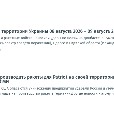
территории Украины 08 августа 2026 – 09 августа 2
и ракетные войска наносили удары по целям на Донбассе, в Сумск
сь спектр средств поражения), Одессе и Одесской области (Исканд
3
роизводить ракеты для Patriot на своей территори
 СМИ
о США опасаются уничтожения предприятий ударами России и утече
я лишь на производство ракет в Германии.Другие новости к этому ча