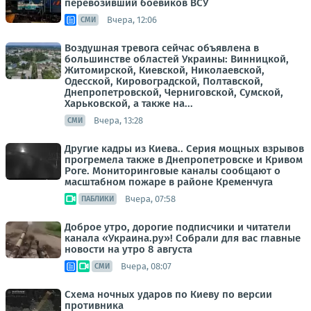
перевозивший боевиков ВСУ
Вчера, 12:06
СМИ
Воздушная тревога сейчас объявлена в
большинстве областей Украины: Винницкой,
Житомирской, Киевской, Николаевской,
Одесской, Кировоградской, Полтавской,
Днепропетровской, Черниговской, Сумской,
Харьковской, а также на...
Вчера, 13:28
СМИ
Другие кадры из Киева.. Серия мощных взрывов
прогремела также в Днепропетровске и Кривом
Роге. Мониторинговые каналы сообщают о
масштабном пожаре в районе Кременчуга
Вчера, 07:58
ПАБЛИКИ
Доброе утро, дорогие подписчики и читатели
канала «Украина.ру»! Собрали для вас главные
новости на утро 8 августа
Вчера, 08:07
СМИ
Схема ночных ударов по Киеву по версии
противника