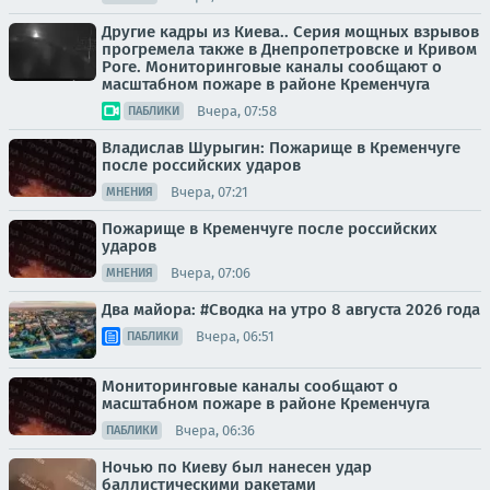
Другие кадры из Киева.. Серия мощных взрывов
прогремела также в Днепропетровске и Кривом
Роге. Мониторинговые каналы сообщают о
масштабном пожаре в районе Кременчуга
Вчера, 07:58
ПАБЛИКИ
Владислав Шурыгин: Пожарище в Кременчуге
после российских ударов
Вчера, 07:21
МНЕНИЯ
Пожарище в Кременчуге после российских
ударов
Вчера, 07:06
МНЕНИЯ
Два майора: #Сводка на утро 8 августа 2026 года
Вчера, 06:51
ПАБЛИКИ
Мониторинговые каналы сообщают о
масштабном пожаре в районе Кременчуга
Вчера, 06:36
ПАБЛИКИ
Ночью по Киеву был нанесен удар
баллистическими ракетами