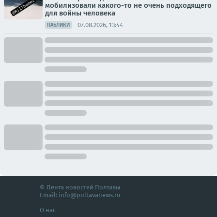
мобилизовали какого-то не очень подходящего
для войны человека
07.08.2026, 13:44
ПАБЛИКИ
© Лента новостей Полтавы
Email:
info@poltavanews.ru
О нас