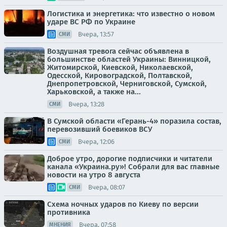
Логистика и энергетика: что известно о новом
ударе ВС РФ по Украине
Вчера, 13:57
СМИ
Воздушная тревога сейчас объявлена в
большинстве областей Украины: Винницкой,
Житомирской, Киевской, Николаевской,
Одесской, Кировоградской, Полтавской,
Днепропетровской, Черниговской, Сумской,
Харьковской, а также на...
Вчера, 13:28
СМИ
В Сумской области «Герань-4» поразила состав,
перевозивший боевиков ВСУ
Вчера, 12:06
СМИ
Доброе утро, дорогие подписчики и читатели
канала «Украина.ру»! Собрали для вас главные
новости на утро 8 августа
Вчера, 08:07
СМИ
Схема ночных ударов по Киеву по версии
противника
Вчера, 07:58
МНЕНИЯ