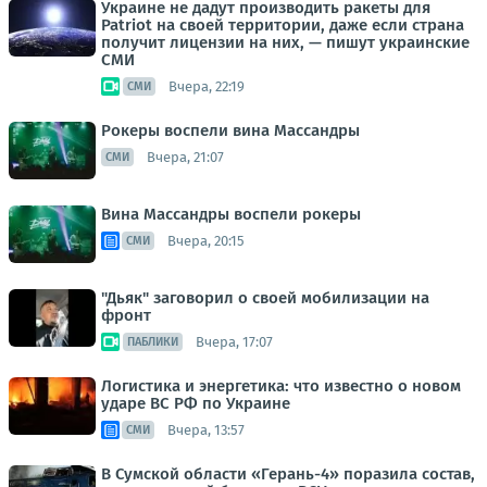
Украине не дадут производить ракеты для
Patriot на своей территории, даже если страна
получит лицензии на них, — пишут украинские
СМИ
Вчера, 22:19
СМИ
Рокеры воспели вина Массандры
Вчера, 21:07
СМИ
Вина Массандры воспели рокеры
Вчера, 20:15
СМИ
"Дьяк" заговорил о своей мобилизации на
фронт
Вчера, 17:07
ПАБЛИКИ
Логистика и энергетика: что известно о новом
ударе ВС РФ по Украине
Вчера, 13:57
СМИ
В Сумской области «Герань-4» поразила состав,