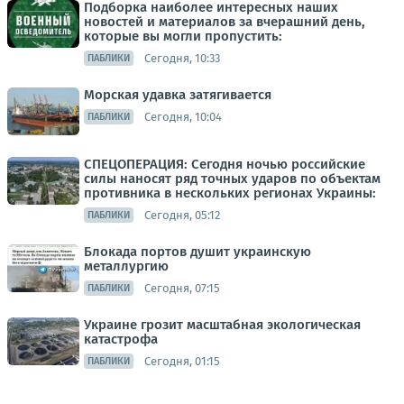
Подборка наиболее интересных наших
новостей и материалов за вчерашний день,
которые вы могли пропустить:
Сегодня, 10:33
ПАБЛИКИ
Морская удавка затягивается
Сегодня, 10:04
ПАБЛИКИ
СПЕЦОПЕРАЦИЯ: Сегодня ночью российские
силы наносят ряд точных ударов по объектам
противника в нескольких регионах Украины:
Сегодня, 05:12
ПАБЛИКИ
Блокада портов душит украинскую
металлургию
Сегодня, 07:15
ПАБЛИКИ
Украине грозит масштабная экологическая
катастрофа
Сегодня, 01:15
ПАБЛИКИ