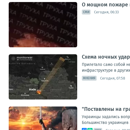
О мощном пожаре 
Сегодня, 06:33
СМИ
Схема ночных удар
Прилетало само собой не
инфраструктуре в других
Сегодня, 07:58
МНЕНИЯ
"Поставлены на гр
Украинцы задались вопр
Большинство украинцев з