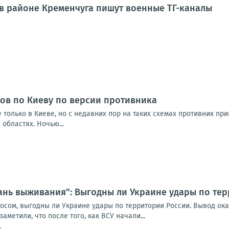
в районе Кременчуга пишут военные ТГ-каналы
ов по Киеву по версии противника
 только в Киеве, но с недавних пор на таких схемах противник п
 областях. Ночью...
ань выживания": Выгодны ли Украине удары по те
осом, выгодны ли Украине удары по территории России. Вывод ок
аметили, что после того, как ВСУ начали...