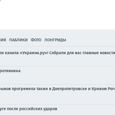
9
НИЯ
ПАБЛИКИ
ФОТО
ЛОНГРИДЫ
и канала «Украина.ру»! Собрали для вас главные новости 
противника
зрывов прогремела также в Днепропетровске и Кривом Ро
ге после российских ударов