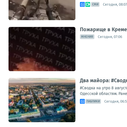
Сегодня, 08:0
СМИ
Пожарище в Креме
Сегодня, 07:06
МНЕНИЯ
Два майора: #Сводк
#Сводка на утро 8 авгус
Одесской областям. Ране
Сегодня, 06:5
ПАБЛИКИ