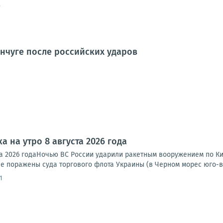
7
нчуге после российских ударов
а на утро 8 августа 2026 года
та 2026 годаНочью ВС России ударили ракетным вооружением по Ки
е поражены суда торгового флота Украины (в Черном морес юго-во
1