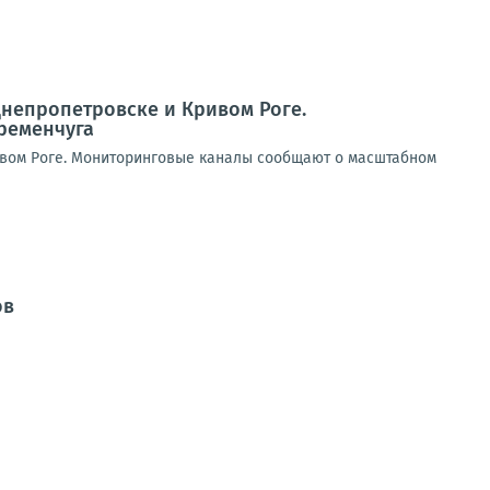
Днепропетровске и Кривом Роге.
ременчуга
ивом Роге. Мониторинговые каналы сообщают о масштабном
ов