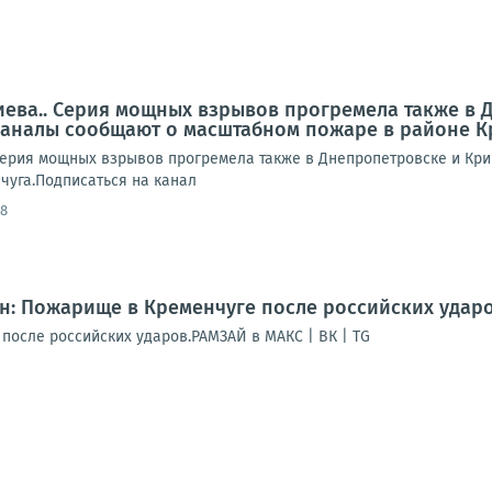
иева.. Серия мощных взрывов прогремела также в 
аналы сообщают о масштабном пожаре в районе К
Серия мощных взрывов прогремела также в Днепропетровске и Кр
чуга.Подписаться на канал
58
н: Пожарище в Кременчуге после российских удар
после российских ударов.РАМЗАЙ в МАКС | ВК | TG