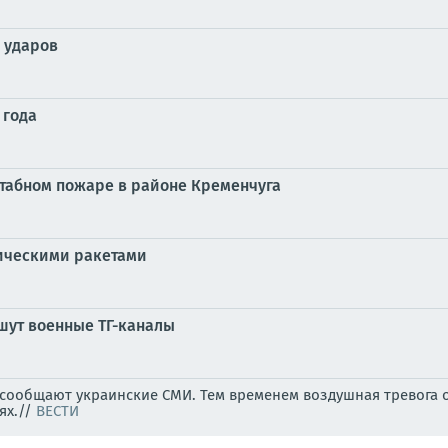
 ударов
 года
табном пожаре в районе Кременчуга
тическими ракетами
шут военные ТГ-каналы
, сообщают украинские СМИ. Тем временем воздушная тревога 
ях.//
ВЕСТИ