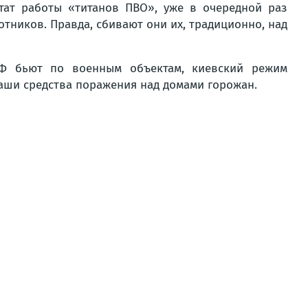
тат работы «титанов ПВО», уже в очередной раз
отников. Правда, сбивают они их, традиционно, над
РФ бьют по военным объектам, киевский режим
наши средства поражения над домами горожан.