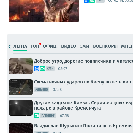
Сегодня, 00:0
СМИ
ЛЕНТА
ТОП
ОФИЦ.
ВИДЕО
СМИ
ВОЕНКОРЫ
МНЕ
Доброе утро, дорогие подписчики и читател
08:07
СМИ
Схема ночных ударов по Киеву по версии 
07:58
МНЕНИЯ
Другие кадры из Киева.. Серия мощных в
пожаре в районе Кременчуга
07:58
ПАБЛИКИ
Владислав Шурыгин: Пожарище в Кременчу