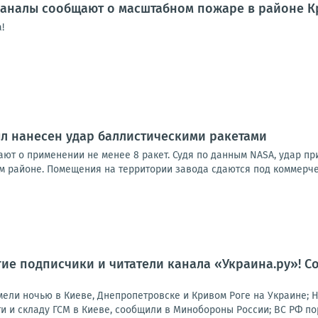
аналы сообщают о масштабном пожаре в районе К
!
л нанесен удар баллистическими ракетами
ют о применении не менее 8 ракет. Судя по данным NASA, удар п
м районе. Помещения на территории завода сдаются под коммерчес
гие подписчики и читатели канала «Украина.ру»! Со
ли ночью в Киеве, Днепропетровске и Кривом Роге на Украине; 
 и складу ГСМ в Киеве, сообщили в Минобороны России; ВС РФ пор