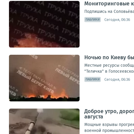
Мониторинговые к
Подпишись на Соловьёва
Сегодня, 06:36
ПАБЛИКИ
Ночью по Киеву бы
Местные ресурсы сообща
"Теличка" в Голосеевско
Сегодня, 06:36
ПАБЛИКИ
Доброе утро, доро
августа
Мощные взрывы прогреме
военной промышленности