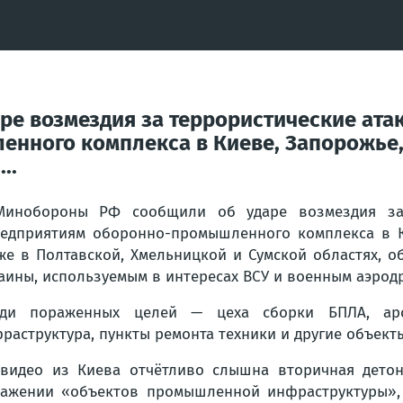
е возмездия за террористические ата
ного комплекса в Киеве, Запорожье, 
..
Минобороны РФ сообщили об ударе возмездия за 
едприятиям оборонно-промышленного комплекса в Ки
же в Полтавской, Хмельницкой и Сумской областях, 
аины, используемым в интересах ВСУ и военным аэрод
еди пораженных целей — цеха сборки БПЛА, арсе
раструктура, пункты ремонта техники и другие объект
видео из Киева отчётливо слышна вторичная детон
ажении «объектов промышленной инфраструктуры», 