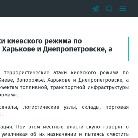
ки киевского режима по
Харькове и Днепропетровске, а
террористические атаки киевского режима по
еве, Запорожье, Харькове и Днепропетровске, а
объектам топливной, транспортной инфраструктуры
ромам».
налы, логистические узлы, склады, портовая
ы.
ация. При этом местные власти скупо говорят о
умалчивая об их назначении и пытаясь сместить