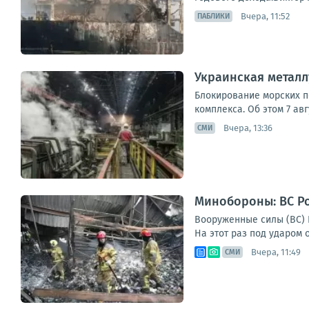
Вчера, 11:52
ПАБЛИКИ
Украинская металл
Блокирование морских п
комплекса. Об этом 7 ав
Вчера, 13:36
СМИ
Минобороны: ВС Ро
Вооруженные силы (ВС) Р
На этот раз под ударом о
Вчера, 11:49
СМИ