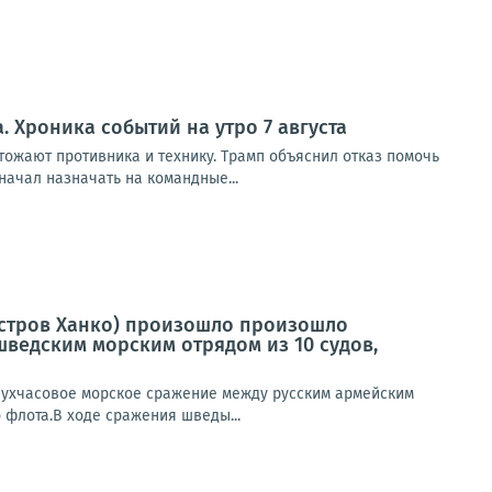
 Хроника событий на утро 7 августа
ожают противника и технику. Трамп объяснил отказ помочь
чал назначать на командные...
луостров Ханко) произошло произошло
ведским морским отрядом из 10 судов,
двухчасовое морское сражение между русским армейским
 флота.В ходе сражения шведы...