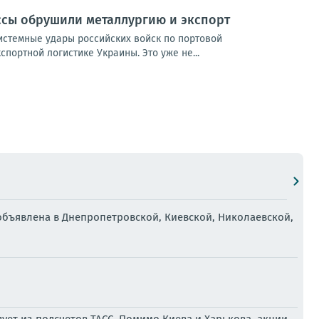
ссы обрушили металлургию и экспорт
истемные удары российских войск по портовой
портной логистике Украины. Это уже не...
объявлена в Днепропетровской, Киевской, Николаевской,