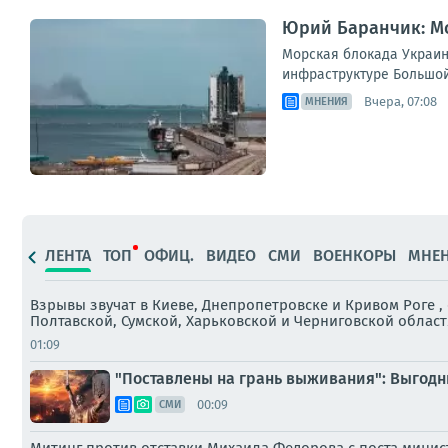
Юрий Баранчик: Мо
Морская блокада Украин
инфраструктуре Большой 
Вчера, 07:08
МНЕНИЯ
ЛЕНТА
ТОП
ОФИЦ.
ВИДЕО
СМИ
ВОЕНКОРЫ
МНЕ
Взрывы звучат в Киеве, Днепропетровске и Кривом Роге 
Полтавской, Сумской, Харьковской и Черниговской област
01:09
"Поставлены на грань выживания": Выгодн
00:09
СМИ