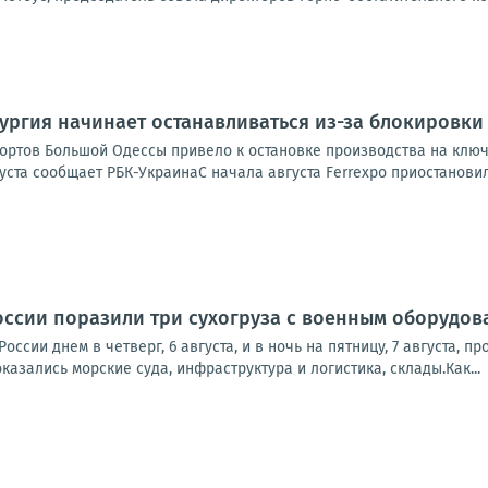
ургия начинает останавливаться из-за блокировки
ортов Большой Одессы привело к остановке производства на ключ
густа сообщает РБК-УкраинаС начала августа Ferrexpo приостановил
ссии поразили три сухогруза с военным оборудов
оссии днем в четверг, 6 августа, и в ночь на пятницу, 7 августа,
казались морские суда, инфраструктура и логистика, склады.Как...