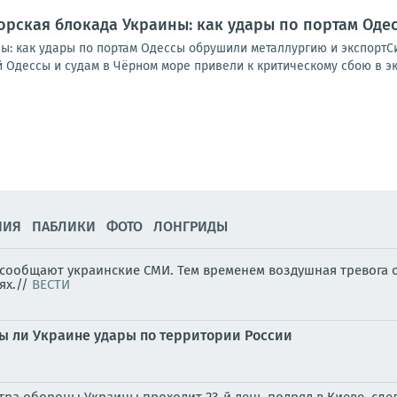
рская блокада Украины: как удары по портам Оде
ы: как удары по портам Одессы обрушили металлургию и экспортС
Одессы и судам в Чёрном море привели к критическому сбою в экс
НИЯ
ПАБЛИКИ
ФОТО
ЛОНГРИДЫ
, сообщают украинские СМИ. Тем временем воздушная тревога 
ях.//
ВЕСТИ
ы ли Украине удары по территории России