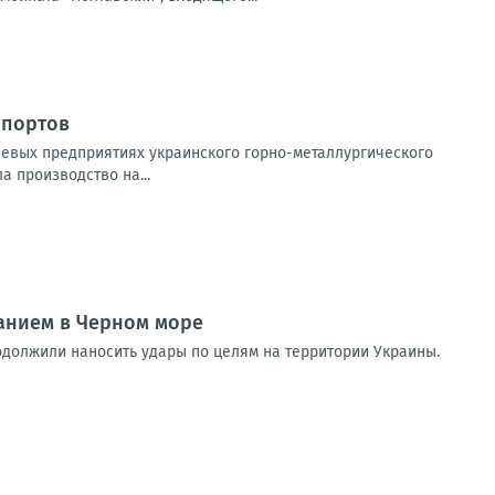
 портов
евых предприятиях украинского горно-металлургического
а производство на...
анием в Черном море
 продолжили наносить удары по целям на территории Украины.