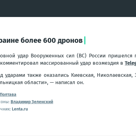
раине более 600 дронов
овной удар Вооруженных сил (ВС) России пришелся 
комментировал массированный удар возмездия в
Tele
д ударами также оказались Киевская, Николаевская, 
льницкая области», — написал он.
Полтава
соны:
Владимир Зеленский
очник:
Lenta.ru