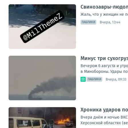
Свинозавры-людоло
Жаль, что у женщин не 
Вчера, 13:44
ПАБЛИКИ
Минус три сухогру
Вечером 6 августа и утр
в Минобороны. Удары по 
Вчера, 09:33
ПАБЛИКИ
Хроника ударов по 
Вчера днём и ночью ВКС 
Херсонской областях (ве