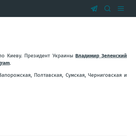
по Киеву. Президент Украины
Владимир Зеленский
gram
.
Запорожская, Полтавская, Сумская, Черниговская и