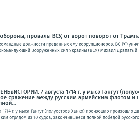
обороны, провалы ВСУ, от ворот поворот от Трампа.
командные должности преданных ему коррупционеров. ВС РФ уничт
командующий Вооруженных сил Украины (ВСУ) Михаил Драпатый на
ЕНЬвИСТОРИИ. 7 августа 1714 г. у мыса Гангут (по
ое сражение между русским армейским флотом и ш
ной...
 1714 г. у мыса Гангут (полуостров Ханко) произошло произошло 
ким отрядом из 10 судов, закончившееся полной победой русского