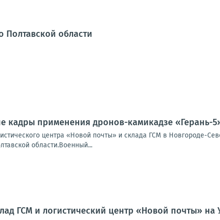
о Полтавской области
ие кадры применения дронов-камикадзе «Герань-5
истического центра «Новой почты» и склада ГСМ в Новгороде-Сев
лтавской области.Военный...
лад ГСМ и логистический центр «Новой почты» на 