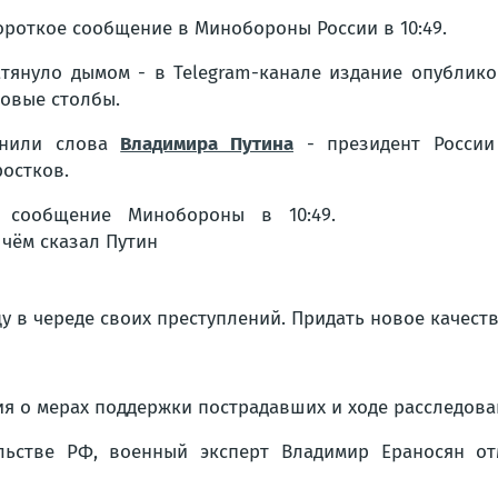
короткое сообщение в Минобороны России в 10:49.
затянуло дымом - в Telegram-канале издание опубли
овые столбы.
мнили слова
Владимира Путина
- президент России
остков.
в череде своих преступлений. Придать новое качество
я о мерах поддержки пострадавших и ходе расследован
льстве РФ, военный эксперт Владимир Ераносян от