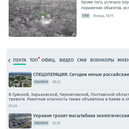
Кроме того, успешно по
поражения объектов, исп
Вчера, 16:15
СМИ
ЛЕНТА
ТОП
ОФИЦ.
ВИДЕО
СМИ
ВОЕНКОРЫ
МНЕ
СПЕЦОПЕРАЦИЯ: Сегодня ночью российские 
05:12
ПАБЛИКИ
В Сумской, Харьковской, Черниговской, Полтавской обла
тревоги. Ракетная опасность также объявлена в Киеве и 
01:45
Украине грозит масштабная экологическа
01:15
ПАБЛИКИ