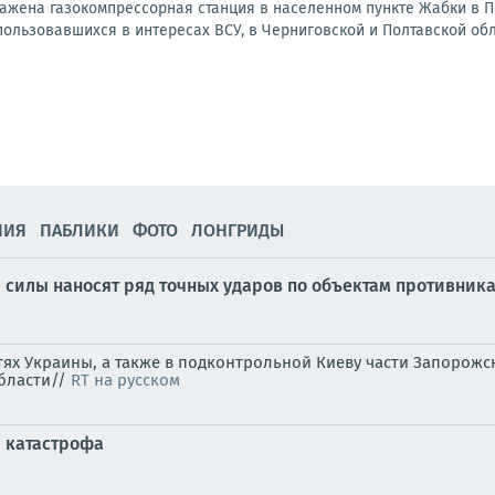
ражена газокомпрессорная станция в населенном пункте Жабки в 
ользовавшихся в интересах ВСУ, в Черниговской и Полтавской обл
НИЯ
ПАБЛИКИ
ФОТО
ЛОНГРИДЫ
силы наносят ряд точных ударов по объектам противника
стях Украины, а также в подконтрольной Киеву части Запоро
области//
RT на русском
я катастрофа