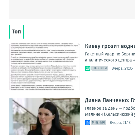
Топ
Киеву грозит водн
Ракетный удар по Бортн
аналитического центра «
Вчера, 21:35
ПАБЛИКИ
Диана Панченко: Г
Главное за день — подб
Малинен (Хельсинкский 
Вчера, 21:13
МНЕНИЯ