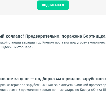
ПОДПИСАТЬСЯ
ый коллапс? Предварительно, поражена Бортницка
ицкой станции аэрации под Киевом поставил под угрозу экологиче
Эйдос» Виктор Таран....
лавное за день — подборка материалов зарубежных 
орка материалов зарубежных СМИ за 5 августа. Финский профессор
университет) прокомментировал ночные удары по Киеву: «Клика ЦР