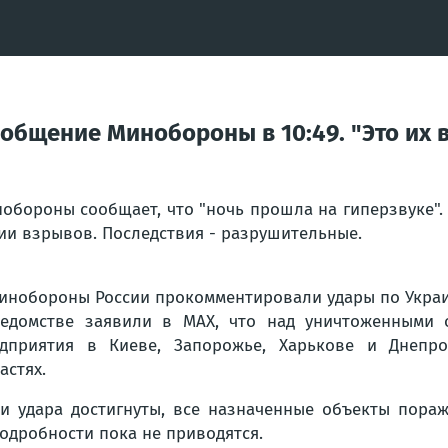
общение Минобороны в 10:49. "Это их в
обороны сообщает, что "ночь прошла на гиперзвуке".
ии взрывов. Последствия - разрушительные.
инобороны России прокомментировали удары по Украине
едомстве заявили в MAX, что над уничтоженными 
дприятия в Киеве, Запорожье, Харькове и Днепро
астях.
и удара достигнуты, все назначенные объекты пораж
одробности пока не приводятся.