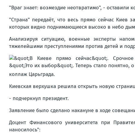
"Враг знает: возмездие неотвратимо", - оставили 
"Страна" передаёт, что весь прямо сейчас Киев 
которых видно поднимающиеся высоко в небо дым
Анализируя ситуацию, военные эксперты напо
тяжелейшими преступлениями против детей и подр
коллаж Царьграда.
Киевская верхушка решила открыть новую страницу 
- подчеркнул президент.
Заявление было сделано накануне в ходе совещани
Доцент Финансового университета при Правите
наносилось":