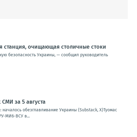
я станция, очищающая столичные стоки
скую безопасность Украины, — сообщил руководитель
СМИ за 5 августа
: началось обезглавливание Украины (Substack, X)Туомас
У-МИ6-ВСУ в...