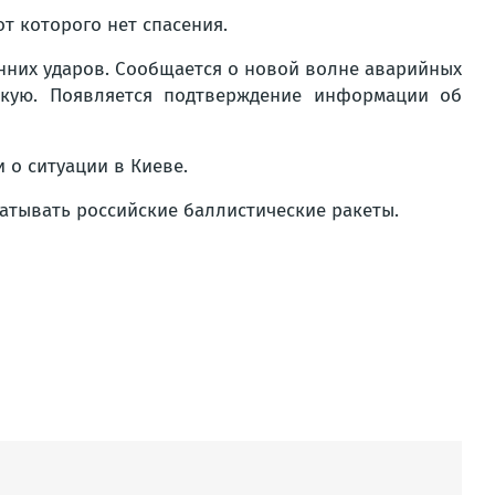
т которого нет спасения.
нних ударов. Сообщается о новой волне аварийных
сскую. Появляется подтверждение информации об
 о ситуации в Киеве.
ватывать российские баллистические ракеты.