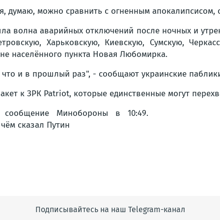
я, думаю, можно сравнить с огненным апокалипсисом, о
ошла волна аварийных отключений после ночных и утре
тровскую, Харьковскую, Киевскую, Сумскую, Черка
не населённого пункта Новая Любомирка.
, что и в прошлый раз", - сообщают украинские паблики
кет к ЗРК Patriot, которые единственные могут перех
Подписывайтесь на наш Telegram-канал