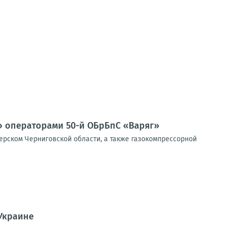
» операторами 50-й ОБрБпС «Варяг»
ерском Черниговской области, а также газокомпрессорной
Украине