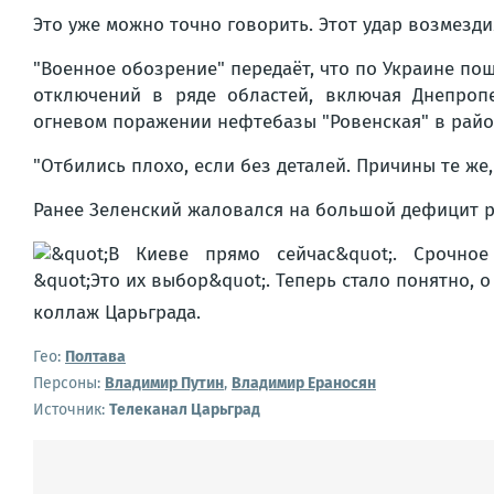
Это уже можно точно говорить. Этот удар возмезди
"Военное обозрение" передаёт, что по Украине п
отключений в ряде областей, включая Днепропе
огневом поражении нефтебазы "Ровенская" в райо
"Отбились плохо, если без деталей. Причины те же
Ранее Зеленский жаловался на большой дефицит ра
коллаж Царьграда.
Гео:
Полтава
Персоны:
Владимир Путин
,
Владимир Ераносян
Источник:
Телеканал Царьград