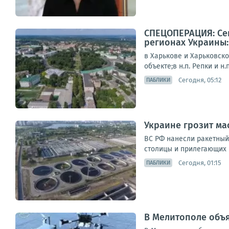
СПЕЦОПЕРАЦИЯ: Сег
регионах Украины:
в Харькове и Харьковск
объекте;в н.п. Репки и н
Сегодня, 05:12
ПАБЛИКИ
Украине грозит ма
ВС РФ нанесли ракетный
столицы и прилегающих 
Сегодня, 01:15
ПАБЛИКИ
В Мелитополе объя