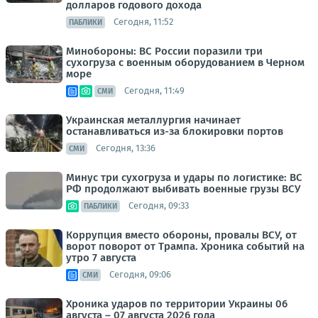
долларов годового дохода
Сегодня, 11:52
ПАБЛИКИ
Минобороны: ВС России поразили три
сухогруза с военным оборудованием в Черном
море
Сегодня, 11:49
СМИ
Украинская металлургия начинает
останавливаться из-за блокировки портов
Сегодня, 13:36
СМИ
Минус три сухогруза и удары по логистике: ВС
РФ продолжают выбивать военные грузы ВСУ
Сегодня, 09:33
ПАБЛИКИ
Коррупция вместо обороны, провалы ВСУ, от
ворот поворот от Трампа. Хроника событий на
утро 7 августа
Сегодня, 09:06
СМИ
Хроника ударов по территории Украины 06
августа – 07 августа 2026 года