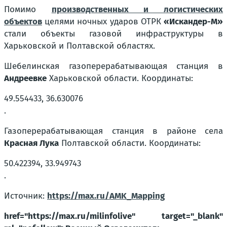
Помимо
производственных и логистических
объектов
целями ночных ударов ОТРК
«Искандер-М»
стали объекты газовой инфраструктуры в
Харьковской и Полтавской областях.
Шебелинская газоперерабатывающая станция в
Андреевке
Харьковской области. Координаты:
49.554433, 36.630076
.
Газоперерабатывающая станция в районе села
Красная Лука
Полтавской области. Координаты:
50.422394, 33.949743
.
Источник:
https://max.ru/AMK_Mapping
href="https://max.ru/milinfolive" target="_blank"