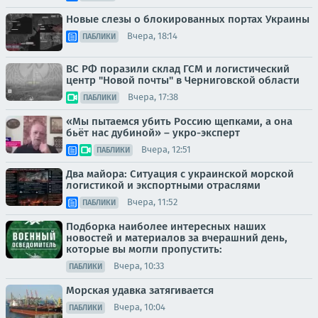
Новые слезы о блокированных портах Украины
Вчера, 18:14
ПАБЛИКИ
ВС РФ поразили склад ГСМ и логистический
центр "Новой почты" в Черниговской области
Вчера, 17:38
ПАБЛИКИ
«Мы пытаемся убить Россию щепками, а она
бьёт нас дубиной» – укро-эксперт
Вчера, 12:51
ПАБЛИКИ
Два майора: Ситуация с украинской морской
логистикой и экспортными отраслями
Вчера, 11:52
ПАБЛИКИ
Подборка наиболее интересных наших
новостей и материалов за вчерашний день,
которые вы могли пропустить:
Вчера, 10:33
ПАБЛИКИ
Морская удавка затягивается
Вчера, 10:04
ПАБЛИКИ