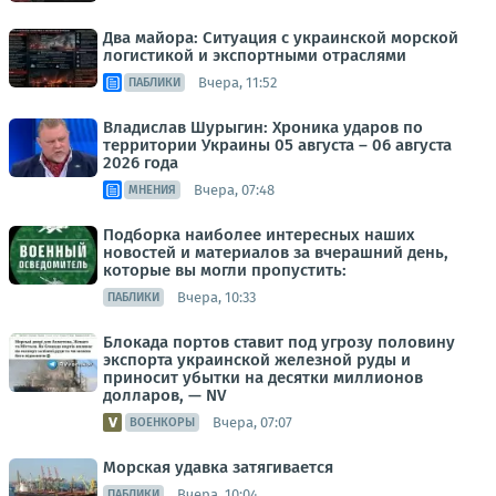
Два майора: Ситуация с украинской морской
логистикой и экспортными отраслями
Вчера, 11:52
ПАБЛИКИ
Владислав Шурыгин: Хроника ударов по
территории Украины 05 августа – 06 августа
2026 года
Вчера, 07:48
МНЕНИЯ
Подборка наиболее интересных наших
новостей и материалов за вчерашний день,
которые вы могли пропустить:
Вчера, 10:33
ПАБЛИКИ
Блокада портов ставит под угрозу половину
экспорта украинской железной руды и
приносит убытки на десятки миллионов
долларов, — NV
Вчера, 07:07
ВОЕНКОРЫ
Морская удавка затягивается
Вчера, 10:04
ПАБЛИКИ