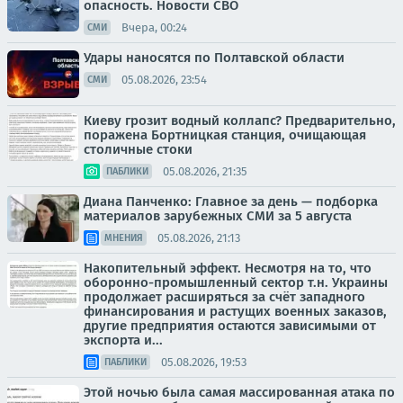
опасность. Новости СВО
Вчера, 00:24
СМИ
Удары наносятся по Полтавской области
05.08.2026, 23:54
СМИ
Киеву грозит водный коллапс? Предварительно,
поражена Бортницкая станция, очищающая
столичные стоки
05.08.2026, 21:35
ПАБЛИКИ
Диана Панченко: Главное за день — подборка
материалов зарубежных СМИ за 5 августа
05.08.2026, 21:13
МНЕНИЯ
Накопительный эффект. Несмотря на то, что
оборонно-промышленный сектор т.н. Украины
продолжает расширяться за счёт западного
финансирования и растущих военных заказов,
другие предприятия остаются зависимыми от
экспорта и...
05.08.2026, 19:53
ПАБЛИКИ
Этой ночью была самая массированная атака по