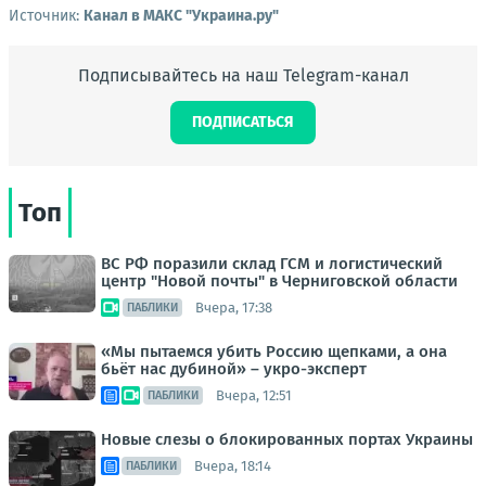
Источник:
Канал в МАКС "Украина.ру"
Подписывайтесь на наш Telegram-канал
ПОДПИСАТЬСЯ
Топ
ВС РФ поразили склад ГСМ и логистический
центр "Новой почты" в Черниговской области
Вчера, 17:38
ПАБЛИКИ
«Мы пытаемся убить Россию щепками, а она
бьёт нас дубиной» – укро-эксперт
Вчера, 12:51
ПАБЛИКИ
Новые слезы о блокированных портах Украины
Вчера, 18:14
ПАБЛИКИ