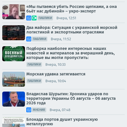
«Мы пытаемся убить Россию щепками, а она
бьёт нас дубиной» – укро-эксперт
Вчера, 12:51
ПАБЛИКИ
Два майора: Ситуация с украинской морской
логистикой и экспортными отраслями
Вчера, 11:52
ПАБЛИКИ
Подборка наиболее интересных наших
новостей и материалов за вчерашний день,
которые вы могли пропустить:
Вчера, 10:33
ПАБЛИКИ
Морская удавка затягивается
Вчера, 10:04
ПАБЛИКИ
Владислав Шурыгин: Хроника ударов по
территории Украины 05 августа – 06 августа
2026 года
Вчера, 07:48
МНЕНИЯ
Блокада портов душит украинскую
металлургию