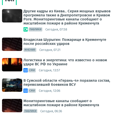
Другие кадры из Киева.. Серия мощных взрывов
прогремела также в Днепропетровске и Кривом
Роге. Мониторинговые каналы сообщают о
масштабном пожаре в районе Кременчуга
Сегодня, 07:58
ПАБЛИКИ
Владислав Шурыгин: Пожарище в Кременчуге
после российских ударов
Сегодня, 07:21
МНЕНИЯ
Логистика и энергетика: что известно о новом
ударе ВС РФ по Украине
Сегодня, 13:57
СМИ
В Сумской области «Герань-4» поразила состав,
перевозивший боевиков ВСУ
Сегодня, 12:06
СМИ
Мониторинговые каналы сообщают о
масштабном пожаре в районе Кременчуга
Сегодня, 06:36
ПАБЛИКИ