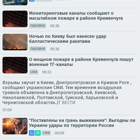
Мониторинговые каналы сообщают о
масштабном пожаре в районе Кременчуга
06:36
ПАБЛИКИ
Ночью по Киеву был нанесен удар
баллистическими ракетами
06:36
ПАБЛИКИ
О мощном пожаре в районе Кременчуга пишут
военные ТГ-каналы
06:33
СМИ
Взрывы звучат в Киеве, Днепропетровске и Кривом Роге ,
сообщают украинские СМИ. Тем временем воздушная
тревога объявлена в Днепропетровской, Киевской,
Николаевской, Полтавской, Сумской, Харьковской и
Черниговской областях.//
ВЕСТИ
01:09
"Поставлены на грань выживания": Выгодны ли
Украине удары по территории России
00:09
СМИ