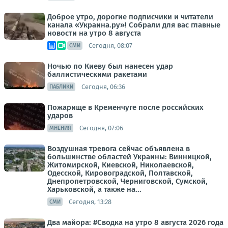
Доброе утро, дорогие подписчики и читатели
канала «Украина.ру»! Собрали для вас главные
новости на утро 8 августа
Сегодня, 08:07
СМИ
Ночью по Киеву был нанесен удар
баллистическими ракетами
Сегодня, 06:36
ПАБЛИКИ
Пожарище в Кременчуге после российских
ударов
Сегодня, 07:06
МНЕНИЯ
Воздушная тревога сейчас объявлена в
большинстве областей Украины: Винницкой,
Житомирской, Киевской, Николаевской,
Одесской, Кировоградской, Полтавской,
Днепропетровской, Черниговской, Сумской,
Харьковской, а также на...
Сегодня, 13:28
СМИ
Два майора: #Сводка на утро 8 августа 2026 года